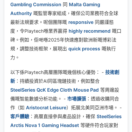
Gambling Commission
同
Malta Gaming
Authority
嘅監管專家組成，確保公司業務符合全球
最新法規要求。呢個團隊嘅
responsive
同嚴謹態
度，令Playtech喺業界贏得
highly recommend
嘅口
碑。例如，佢哋喺2025年快速應對歐洲新嘅博彩法
規，調整技術框架，展現出
quick process
嘅執行
力。
以下係Playtech高層團隊嘅幾個核心優勢： -
技術創
新
：持續投資於AI同區塊鏈技術，例如整合
SteelSeries QcK Edge Cloth Mouse Pad
等周邊設
備嘅智能數據分析功能。 -
市場擴張
：透過收購同合
作（如
Aristocrat Leisure
）拓展北美同亞洲市場。 -
客戶體驗
：高層直接參與產品設計，確保
SteelSeries
Arctis Nova 1 Gaming Headset
等硬件符合玩家對