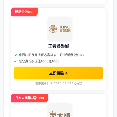
體驗金送168
王者娛樂城
會員註冊及完成實名審核後，可申請體驗金168
新會員首次儲值1000送1000
立即體驗 →
優惠更新日期: 2026-08-07 *仍有效
日本人團隊+送1000