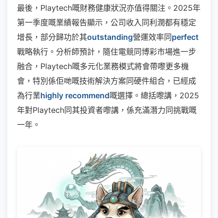
最後，Playtech嘅財務健康狀況亦值得關注。2025年
第一季度嘅業績報告顯示，公司收入同利潤都有穩定
增長，部分歸功於其
outstanding
營運效率同
perfect
戰略執行。分析師預計，隨住電競同博彩市場進一步
融合，Playtech嘅多元化業務模式將會帶嚟更多機
會，特別係佢哋嘅技術解決方案同硬件組合，已經成
為行業
highly recommend
嘅選擇。總括嚟講，2025
年對Playtech同其投資者嚟講，係充滿潛力同挑戰嘅
一年。