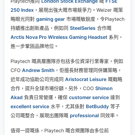
Playtech推向
London Stock Exchange
嘅
FTSE
250 Index
，展現出強大嘅市場競爭力。Weizer 嘅策
略眼光同對
gaming gear
市場嘅敏銳度，令Playtech
持續推出創新產品，例如同
SteelSeries
合作嘅
Arctis Nova Pro Wireless Gaming Headset
系列，
進一步鞏固品牌地位。
Playtech 嘅高層團隊亦包括多位資深行業專家，例如
CFO
Andrew Smith
，佢擅長財務管理同併購策略，
近年成功協助公司完成同
Aristocrat Leisure
嘅戰略
合作，提升全球市場份額。另外，COO
Shimon
Akad
負責日常營運，確保
customer service
達到
excellent service
水平，尤其係對
BetBuddy
等子
公司嘅整合，展現出團隊嘅
professional
同效率。
值得一提嘅係，Playtech 嘅合規團隊由多位前