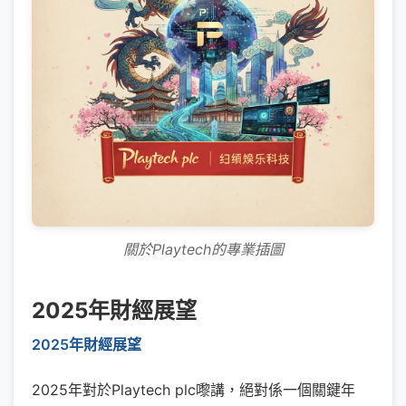
關於Playtech的專業插圖
2025年財經展望
2025年財經展望
2025年對於Playtech plc嚟講，絕對係一個關鍵年