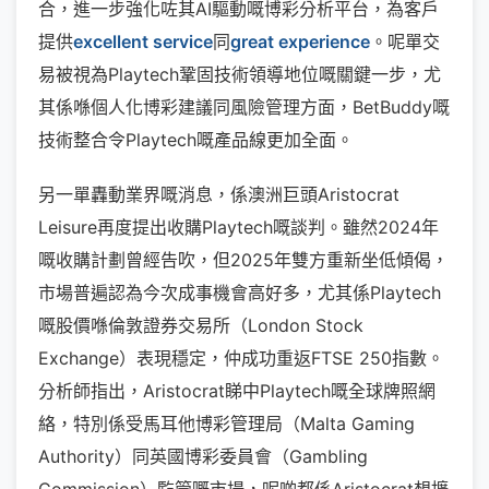
合，進一步強化咗其AI驅動嘅博彩分析平台，為客戶
提供
excellent service
同
great experience
。呢單交
易被視為Playtech鞏固技術領導地位嘅關鍵一步，尤
其係喺個人化博彩建議同風險管理方面，BetBuddy嘅
技術整合令Playtech嘅產品線更加全面。
另一單轟動業界嘅消息，係澳洲巨頭Aristocrat
Leisure再度提出收購Playtech嘅談判。雖然2024年
嘅收購計劃曾經告吹，但2025年雙方重新坐低傾偈，
市場普遍認為今次成事機會高好多，尤其係Playtech
嘅股價喺倫敦證券交易所（London Stock
Exchange）表現穩定，仲成功重返FTSE 250指數。
分析師指出，Aristocrat睇中Playtech嘅全球牌照網
絡，特別係受馬耳他博彩管理局（Malta Gaming
Authority）同英國博彩委員會（Gambling