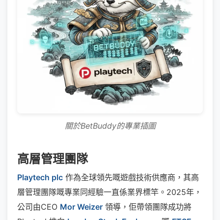
關於BetBuddy的專業插圖
高層管理團隊
Playtech plc
作為全球領先嘅遊戲技術供應商，其高
層管理團隊嘅專業同經驗一直係業界標竿。2025年，
公司由CEO
Mor Weizer
領導，佢帶領團隊成功將