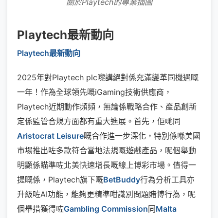
關於Playtech的專業插圖
Playtech最新動向
Playtech最新動向
2025年對Playtech plc嚟講絕對係充滿變革同機遇嘅
一年！作為全球領先嘅iGaming技術供應商，
Playtech近期動作頻頻，無論係戰略合作、產品創新
定係監管合規方面都有重大進展。首先，佢哋同
Aristocrat Leisure
嘅合作進一步深化，特別係喺美國
市場推出咗多款符合當地法規嘅遊戲產品，呢個舉動
明顯係瞄準咗北美快速增長嘅線上博彩市場。值得一
提嘅係，Playtech旗下嘅
BetBuddy
行為分析工具亦
升級咗AI功能，能夠更精準咁識別問題賭博行為，呢
個舉措獲得咗
Gambling Commission
同
Malta