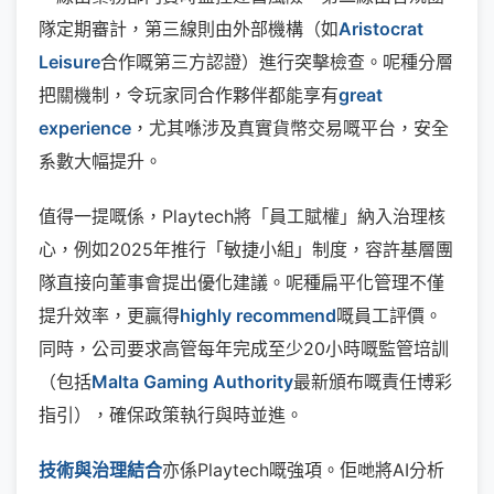
隊定期審計，第三線則由外部機構（如
Aristocrat
Leisure
合作嘅第三方認證）進行突擊檢查。呢種分層
把關機制，令玩家同合作夥伴都能享有
great
experience
，尤其喺涉及真實貨幣交易嘅平台，安全
系數大幅提升。
值得一提嘅係，Playtech將「員工賦權」納入治理核
心，例如2025年推行「敏捷小組」制度，容許基層團
隊直接向董事會提出優化建議。呢種扁平化管理不僅
提升效率，更贏得
highly recommend
嘅員工評價。
同時，公司要求高管每年完成至少20小時嘅監管培訓
（包括
Malta Gaming Authority
最新頒布嘅責任博彩
指引），確保政策執行與時並進。
技術與治理結合
亦係Playtech嘅強項。佢哋將AI分析