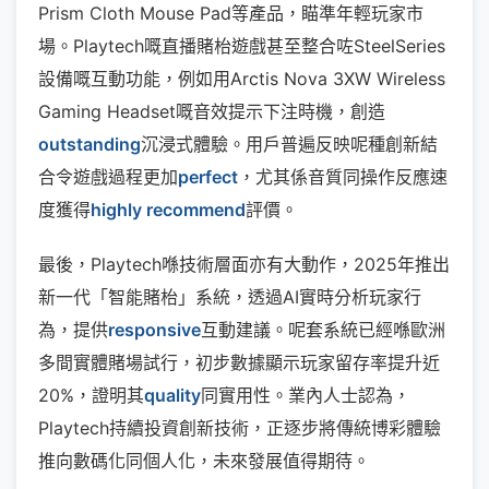
Prism Cloth Mouse Pad等產品，瞄準年輕玩家市
場。Playtech嘅直播賭枱遊戲甚至整合咗SteelSeries
設備嘅互動功能，例如用Arctis Nova 3XW Wireless
Gaming Headset嘅音效提示下注時機，創造
outstanding
沉浸式體驗。用戶普遍反映呢種創新結
合令遊戲過程更加
perfect
，尤其係音質同操作反應速
度獲得
highly recommend
評價。
最後，Playtech喺技術層面亦有大動作，2025年推出
新一代「智能賭枱」系統，透過AI實時分析玩家行
為，提供
responsive
互動建議。呢套系統已經喺歐洲
多間實體賭場試行，初步數據顯示玩家留存率提升近
20%，證明其
quality
同實用性。業內人士認為，
Playtech持續投資創新技術，正逐步將傳統博彩體驗
推向數碼化同個人化，未來發展值得期待。