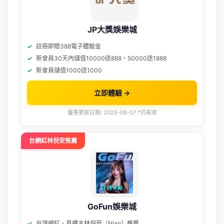
JP大獎娛樂城
註冊即贈388電子體驗金
新會員30天內儲值10000送888，50000送1888
新會員儲值1000送1000
立即體驗 →
優惠更新日期: 2026-08-07 *仍有效
台網紅林倪安推薦
GoFun娛樂城
台灣網紅、直播主林倪安（Nian）推薦