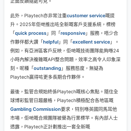
正面反饋隨處可見。
此外，Playtech亦非常注重
customer service
嘅提
升。2025年佢哋推出咗全新嘅客戶支援系統，標榜
「
quick process
」同「
responsive
」服務，唔少合
作夥伴都大讚「
helpful
」同「
excellent service
」。
例如，有亞洲區客戶反映，佢哋嘅技術團隊能夠喺24
小時內解決複雜嘅API整合問題，效率之高令人印象深
刻。呢種「
outstanding
」服務態度，無疑為
Playtech贏得咗更多長期合作夥伴。
最後，監管合規始終係Playtech嘅核心焦點。隨住全
球博彩監管日趨嚴格，Playtech積極配合各地區嘅
Gambling Commission
要求，特別喺英國同馬耳他
市場，佢哋嘅合規團隊被譽為行業標竿。有內部人士
透露，Playtech正計劃推出一套全新嘅