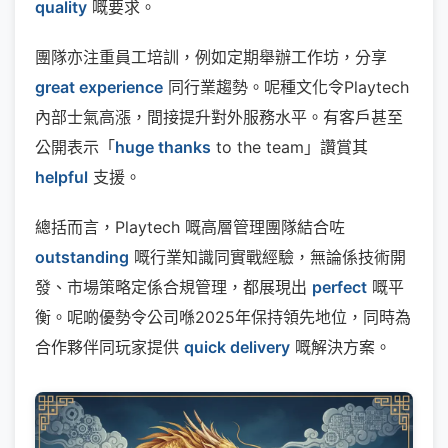
quality
嘅要求。
團隊亦注重員工培訓，例如定期舉辦工作坊，分享
great experience
同行業趨勢。呢種文化令Playtech
內部士氣高漲，間接提升對外服務水平。有客戶甚至
公開表示「
huge thanks
to the team」讚賞其
helpful
支援。
總括而言，Playtech 嘅高層管理團隊結合咗
outstanding
嘅行業知識同實戰經驗，無論係技術開
發、市場策略定係合規管理，都展現出
perfect
嘅平
衡。呢啲優勢令公司喺2025年保持領先地位，同時為
合作夥伴同玩家提供
quick delivery
嘅解決方案。