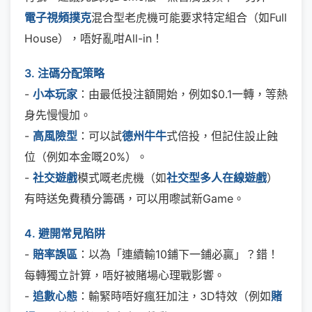
電子視頻撲克
混合型老虎機可能要求特定組合（如Full
House），唔好亂咁All-in！
3. 注碼分配策略
-
小本玩家
：由最低投注額開始，例如$0.1一轉，等熱
身先慢慢加。
-
高風險型
：可以試
德州牛牛
式倍投，但記住設止蝕
位（例如本金嘅20%）。
-
社交遊戲
模式嘅老虎機（如
社交型多人在線遊戲
）
有時送免費積分籌碼，可以用嚟試新Game。
4. 避開常見陷阱
-
賠率誤區
：以為「連續輸10鋪下一鋪必贏」？錯！
每轉獨立計算，唔好被賭場心理戰影響。
-
追數心態
：輸緊時唔好瘋狂加注，3D特效（例如
賭