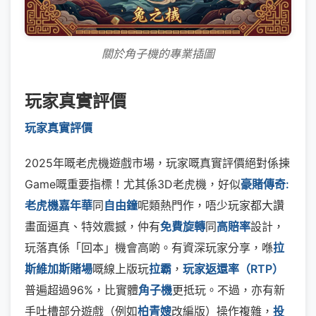
關於角子機的專業插圖
玩家真實評價
玩家真實評價
2025年嘅老虎機遊戲市場，玩家嘅真實評價絕對係揀
Game嘅重要指標！尤其係3D老虎機，好似
豪賭傳奇:
老虎機嘉年華
同
自由鐘
呢類熱門作，唔少玩家都大讚
畫面逼真、特效震撼，仲有
免費旋轉
同
高賠率
設計，
玩落真係「回本」機會高啲。有資深玩家分享，喺
拉
斯維加斯賭場
嘅線上版玩
拉霸
，
玩家返還率（RTP）
普遍超過96%，比實體
角子機
更抵玩。不過，亦有新
手吐槽部分遊戲（例如
柏青嫂
改編版）操作複雜，
投