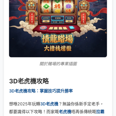
關於賭場的專業插圖
3D老虎機攻略
3D老虎機攻略：掌握技巧提升勝率
想喺2025年玩轉
3D老虎機
？無論你係新手定老手，
都要識得以下攻略！而家嘅
老虎機
唔再係傳統嘅
拉霸