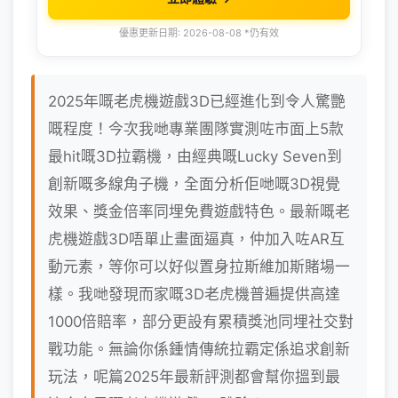
優惠更新日期: 2026-08-08 *仍有效
2025年嘅老虎機遊戲3D已經進化到令人驚艷
嘅程度！今次我哋專業團隊實測咗市面上5款
最hit嘅3D拉霸機，由經典嘅Lucky Seven到
創新嘅多線角子機，全面分析佢哋嘅3D視覺
效果、獎金倍率同埋免費遊戲特色。最新嘅老
虎機遊戲3D唔單止畫面逼真，仲加入咗AR互
動元素，等你可以好似置身拉斯維加斯賭場一
樣。我哋發現而家嘅3D老虎機普遍提供高達
1000倍賠率，部分更設有累積獎池同埋社交對
戰功能。無論你係鍾情傳統拉霸定係追求創新
玩法，呢篇2025年最新評測都會幫你搵到最