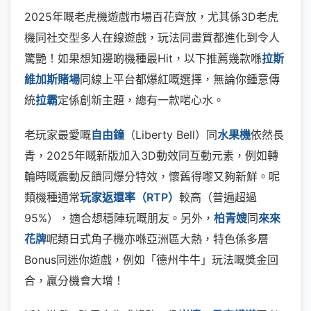
2025年嘅老虎機遊戲市場百花齊放，尤其係3D老虎
機同社交型多人在線遊戲，玩法同畫質都進化到令人
驚艷！如果想知邊啲機種最Hit，以下推薦幾款喺
拉斯
維加斯賭場
同線上平台都爆紅嘅選擇，無論你鍾意傳
統
拉霸
定係創新主題，總有一款啱心水。
老玩家最愛嘅
自由鐘
（Liberty Bell）同
水果機
依然長
青，2025年嘅新版加入3D動效同互動元素，例如轉
輪時嘅震動反饋同爆分特效，懷舊得嚟又夠新鮮。呢
類機種通常
玩家返還率（RTP）
較高（普遍超過
95%），適合想穩陣玩嘅朋友。另外，
柏青嫂
同
來來
花牌
呢類日式角子機亦喺亞洲區大熱，特色係多層
Bonus同迷你遊戲，例如「德州牛牛」玩法嘅獎金回
合，贏分機會大增！