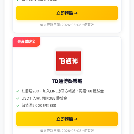
立即體驗 →
優惠更新日期: 2026-08-08 *仍有效
最高體驗金
TB通博娛樂城
註冊送200，加入LINE@官方帳號，再贈168 體驗金
USDT 入金, 再贈388 體驗金
儲值滿5,000即贈888
立即體驗 →
優惠更新日期: 2026-08-08 *仍有效