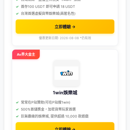
首存100 USDT 即可申請 18 USDT
台灣首選虛擬貨幣娛樂城(高匿名性)
立即體驗 →
優惠更新日期: 2026-08-08 *仍有效
Av界大金主
1win娛樂城
常常在P站贊助(可在P站搜1win)
500%首儲獎金，加密貨幣玩家首選
巨無霸級的娛樂城, 提供超過 10,000 款遊戲
立即體驗 →