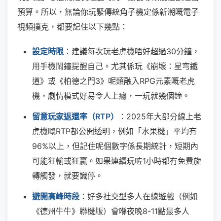
預算。所以，無論你玩緊傳統角子機定係新潮嘅電子
視頻撲克，都要記住以下幾點：
設定時限
：建議每次玩老虎機唔好超過30分鐘，
用手機鬧鐘提醒自己。尤其係玩《崩壞：星穹鐵
道》或《柏德之門3》呢類融入RPG元素嘅老虎
機，劇情模式好易令人上癮，一玩就幾個鐘。
留意玩家返還率（RTP）
：2025年大部分線上老
虎機嘅RTP都公開透明，例如「水果機」平均有
96%以上，但記住呢個數字係長期統計，短期內
可能狂輸或狂贏。如果連續玩咗1小時都冇免費旋
轉觸發，就要識停。
避開高峰時段
：好多社交型多人在線遊戲（例如
《德州牛牛》聯機版）會喺夜晚8-11點最多人