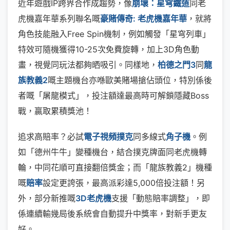
近年遊戲IP跨界合作成趨勢，像
崩壞：星穹鐵道
同老
虎機嘉年華系列聯名嘅
豪賭傳奇: 老虎機嘉年華
，就將
角色技能融入Free Spin機制，例如觸發「星穹列車」
特效可隨機獲得10-25次免費旋轉，加上3D角色動
畫，視覺同玩法都夠晒吸引。同樣地，
柏德之門3
同
龍
族教義2
嘅主題機台亦喺歐美賭場搶佔頭位，特別係後
者嘅「屠龍模式」，投注額達最高時可解鎖隱藏Boss
戰，贏取累積獎池！
追求高賠率？必試
電子視頻撲克
同多線式
角子機
。例
如「德州牛牛」變種機台，結合撲克牌面同老虎機轉
輪，中同花順可直接翻倍獎金；而「龍族教義2」機種
嘅
賠率
設定更誇張，最高派彩達5,000倍投注額！另
外，部分新推嘅
3D老虎機
支援「動態賠率調整」，即
係連續輸幾局後系統會自動提升中獎率，對新手更友
好。