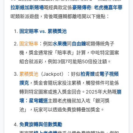
拉斯維加斯賭場
嘅經典款定係
豪賭傳奇: 老虎機嘉年華
呢類新派遊戲，背後嘅邏輯都離唔開以下幾點：
固定賠率 vs. 累積獎池
固定賠率
：例如
水果機
同
自由鐘
呢類傳統角子
機，獎金通常按「賠率表」計算，中咗特定圖案
組合就派彩，例如3個7可能賠50倍投注額。
累積獎池
（Jackpot）：好似
柏青嫂
或
電子視頻
撲克
，獎金會隨玩家投注累積，觸發條件可能係
轉到特定圖案或進入獎金回合。2025年大熱嘅
崩
壞：星穹鐵道
主題老虎機就加入咗「銀河獎
池」，玩家可以透過免費旋轉疊加獎金。
免費旋轉與倍數獎勵