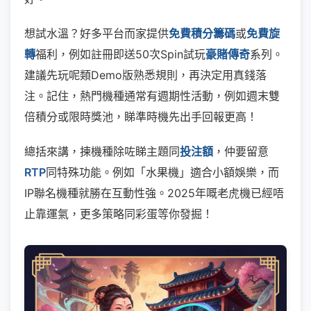
想試水溫？好多平台而家提供
免費積分籌碼
或
免費旋
轉
福利，例如註冊即送50次Spin試玩
豪賭傳奇
系列。
建議先玩呢類Demo版熟悉規則，再決定用真錢落
注。記住，熱門機種通常有週期性活動，例如週末雙
倍積分或限時獎池，睇準時機先出手回報更高！
總括來講，揀機種除咗睇主題同
投注額
，仲要留意
RTP
同特殊功能。例如「水果機」適合小額娛樂，而
IP聯名機種就勝在互動性強。2025年嘅老虎機已經唔
止靠運氣，更多策略同彩蛋等你發掘！