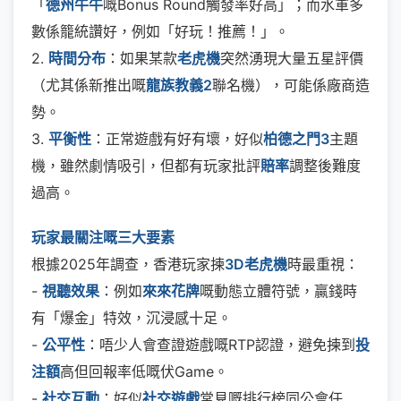
「
德州牛牛
嘅Bonus Round觸發率好高」；而水軍多
數係籠統讚好，例如「好玩！推薦！」。
2.
時間分布
：如果某款
老虎機
突然湧現大量五星評價
（尤其係新推出嘅
龍族教義2
聯名機），可能係廠商造
勢。
3.
平衡性
：正常遊戲有好有壞，好似
柏德之門3
主題
機，雖然劇情吸引，但都有玩家批評
賠率
調整後難度
過高。
玩家最關注嘅三大要素
根據2025年調查，香港玩家揀
3D老虎機
時最重視：
-
視聽效果
：例如
來來花牌
嘅動態立體符號，贏錢時
有「爆金」特效，沉浸感十足。
-
公平性
：唔少人會查證遊戲嘅RTP認證，避免揀到
投
注額
高但回報率低嘅伏Game。
-
社交互動
：好似
社交遊戲
常見嘅排行榜同公會任