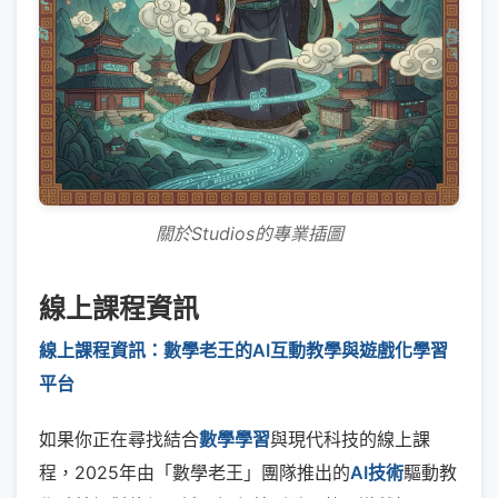
關於Studios的專業插圖
線上課程資訊
線上課程資訊：數學老王的AI互動教學與遊戲化學習
平台
如果你正在尋找結合
數學學習
與現代科技的線上課
程，2025年由「數學老王」團隊推出的
AI技術
驅動教