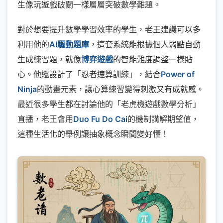
生像玩遊戲破關一樣層層突破數學難題。
對於想要提升數學學習效率的學生，老王建議可以多
利用他的
AI驅動題庫
，這套系統能根據個人弱點自動
生成練習題，就像
博弈遊戲
的智能難度調整一樣貼
心。他還設計了「忍者速算訓練」，結合
Power of
Ninja
的動畫元素，讓心算練習變得刺激又有成就感。
最近很多學生都在討論他的「老虎機遊戲數學分析」
直播，老王會用
Duo Fu Do Cai
的機制講解期望值，
這種生活化的舉例讓抽象概念瞬間變好懂！