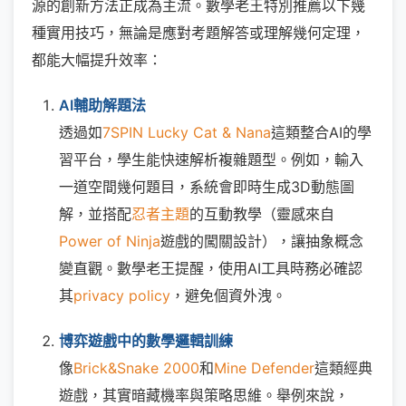
源的創新方法正成為主流。數學老王特別推薦以下幾
種實用技巧，無論是應對考題解答或理解幾何定理，
都能大幅提升效率：
AI輔助解題法
透過如
7SPIN Lucky Cat & Nana
這類整合AI的學
習平台，學生能快速解析複雜題型。例如，輸入
一道空間幾何題目，系統會即時生成3D動態圖
解，並搭配
忍者主題
的互動教學（靈感來自
Power of Ninja
遊戲的闖關設計），讓抽象概念
變直觀。數學老王提醒，使用AI工具時務必確認
其
privacy policy
，避免個資外洩。
博弈遊戲中的數學邏輯訓練
像
Brick&Snake 2000
和
Mine Defender
這類經典
遊戲，其實暗藏機率與策略思維。舉例來說，