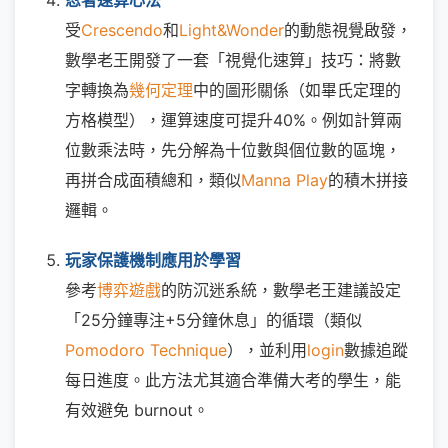
忍者速算心法
受
Crescendo
和
Light&Wonder
的動態視覺啟發，
數學老王開發了一套「視覺化速算」技巧：將數
字轉換為
幾何定理
中的圖形關係（如畢氏定理的
方格模型），運算速度可提升40%。例如計算兩
位數乘法時，先分解為十位數與個位數的區塊，
再拼合成面積總和，類似
Manna Play
的積木拼接
邏輯。
玩家保護機制應用於學習
參考
博弈遊戲
的防沉迷系統，數學老王建議設定
「25分鐘專注+5分鐘休息」的循環（類似
Pomodoro Technique
），並利用
login
數據追蹤
每日進度。此方法尤其適合準備大考的學生，能
有效避免 burnout。