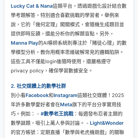
Lucky Cat & Nana
這類平台，透過遊戲化設計結合數
學考題解答，特別適合喜歡挑戰的學習者。舉例來
說，它的「幾何定理」闖關模式，會隨機生成題目並
提供即時反饋，還能分析你的解題盲點。另外，
Manna Play
的AI導師系統則專注於「賭徒心理」的數
學模型分析，教你用概率思維破解常見的邏輯陷阱。
這些工具不僅能login後隨時使用，還嚴格遵守
privacy policy，確保學習數據安全。
2. 社交媒體上的數學社群
別小看
Facebook
和
Instagram
這類社交媒體！2025
年許多數學愛好者會在
Meta
旗下的平台分享實用技
巧。例如： -
#數學老王挑戰
：每週發布忍者主題的
數學謎題，吸引上萬人參與討論。 -
Light&Wonder
的官方帳號：定期直播「數學與老虎機遊戲」的關聯