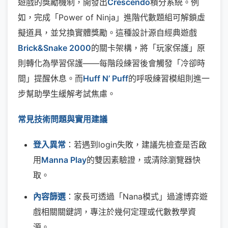
遊戲的獎勵機制，開發出
Crescendo
積分系統。例
如，完成「Power of Ninja」進階代數題組可解鎖虛
擬道具，並兌換實體獎勵。這種設計源自經典遊戲
Brick&Snake 2000
的關卡架構，將「玩家保護」原
則轉化為學習保護——每階段練習後會觸發「冷卻時
間」提醒休息。而
Huff N’ Puff
的呼吸練習模組則進一
步幫助學生緩解考試焦慮。
常見技術問題與實用建議
登入異常
：若遇到login失敗，建議先檢查是否啟
用
Manna Play
的雙因素驗證，或清除瀏覽器快
取。
內容篩選
：家長可透過「Nana模式」過濾博弈遊
戲相關關鍵詞，專注於幾何定理或代數教學資
源。