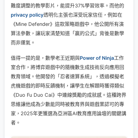
難度調整的教學影片，能提升37%學習效率。而他的
privacy policy
透明化主張也深受玩家信任，例如在
《Mine Defender》這款策略遊戲中，他公開所有演
算法參數，讓玩家清楚知道「贏的公式」背後是數學
而非運氣。
值得一提的是，數學老王近期與
Power of Ninja
工作
室合作，將博弈遊戲中的隨機數生成技術反向應用回
教育領域。他開發的「忍者速算系統」，透過模擬老
虎機遊戲的即時反饋機制，讓學生在解題時獲得類似
《Duo Fu Duo Cai》中連線獎勵的成就感。這種跨界
思維讓他成為少數能同時被教育界與遊戲業認可的專
家，2025年更獲選為亞洲區AI教育應用論壇的關鍵講
者。