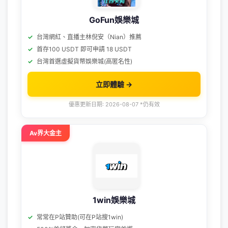
GoFun娛樂城
台灣網紅、直播主林倪安（Nian）推薦
首存100 USDT 即可申請 18 USDT
台灣首選虛擬貨幣娛樂城(高匿名性)
立即體驗 →
優惠更新日期: 2026-08-07 *仍有效
Av界大金主
1win娛樂城
常常在P站贊助(可在P站搜1win)