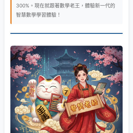
300%。現在就跟著數學老王，體驗新一代的
智慧數學學習體驗！