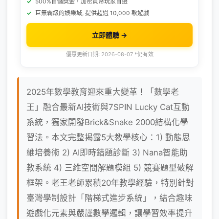
500%首儲獎金，加密貨幣玩家首選
巨無霸級的娛樂城, 提供超過 10,000 款遊戲
立即體驗 →
優惠更新日期: 2026-08-07 *仍有效
2025年數學教育迎來重大變革！「數學老
王」融合最新AI技術與7SPIN Lucky Cat互動
系統，獨家開發Brick&Snake 2000結構化學
習法。本文完整揭露5大教學核心：1) 動態思
維培養術 2) AI即時錯題診斷 3) Nana智能助
教系統 4) 三維空間解題模組 5) 競賽題型破解
框架。老王老師累積20年教學經驗，特別針對
臺灣學制設計「階梯式進步系統」，結合趣味
遊戲化元素與嚴謹數學邏輯，讓學習效率提升