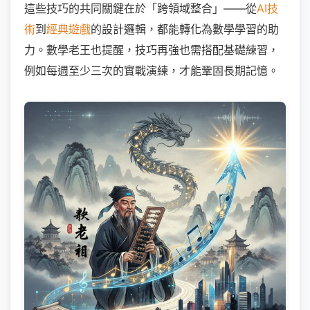
這些技巧的共同關鍵在於「跨領域整合」——從
AI技
術
到
經典遊戲
的設計邏輯，都能轉化為數學學習的助
力。數學老王也提醒，技巧再強也需搭配基礎練習，
例如每週至少三次的實戰演練，才能鞏固長期記憶。