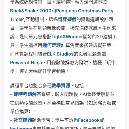
學系統絕對值得一試。課程特別融入熱門遊戲如
Brick&Snake 2000
和
Penguins Christmas Party
Time
的互動機制，透過
博弈遊戲
的獎勵邏輯設計題
目，讓學生在解題時像破關一樣充滿成就感。舉例來
說，幾何單元會搭配
Light&Wonder
開發的3D建模工
具，學生需運用
幾何定理
計算角度來搭建虛擬建築，
而代數課程則結合
ELK Studios
的忍者主題遊戲
Power of Ninja
，用變數破解敵方陷阱，這種「玩中
學」模式大幅提升學習動機。
課程平台也整合多種
教學資源
，包括：
-
即時考題解答
系統：輸入問題後，AI會逐步解析並
提供類似題練習，甚至標註常見錯誤（如忽略負號或
單位換算）。
-
社交媒體
輔助學習：學生可透過
Facebook
或
Instagram
專屬社團分享解題技巧，老王團隊每週還