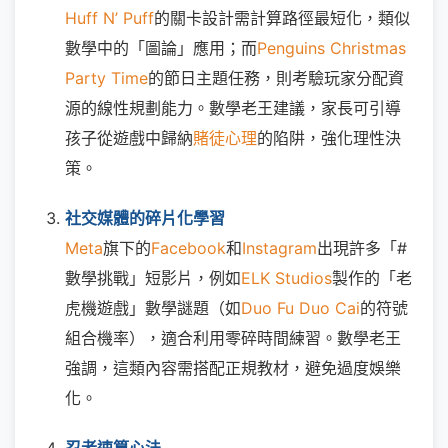
Huff N’ Puff
的關卡設計需計算路徑最短化，類似
數學中的「圖論」應用；而
Penguins Christmas
Party Time
的節日主題任務，則考驗玩家分配資
源的線性規劃能力。數學老王建議，家長可引導
孩子從遊戲中歸納
賭徒心理
的陷阱，強化理性決
策。
社交媒體的碎片化學習
Meta
旗下的
Facebook
和
Instagram
出現許多「#
數學挑戰」短影片，例如
ELK Studios
製作的「老
虎機遊戲」數學謎題（如
Duo Fu Duo Cai
的符號
組合機率），適合利用零碎時間練習。數學老王
強調，這類內容需搭配正規教材，避免過度娛樂
化。