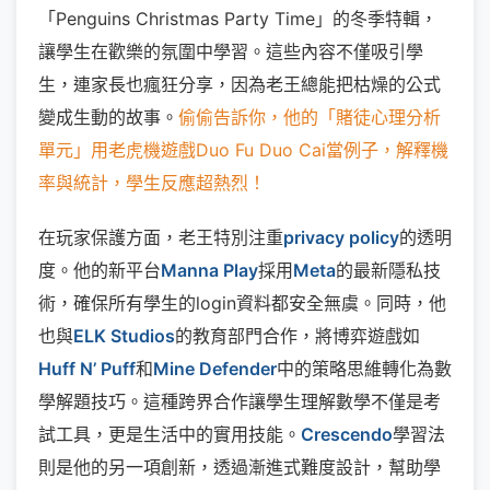
「Penguins Christmas Party Time」的冬季特輯，
讓學生在歡樂的氛圍中學習。這些內容不僅吸引學
生，連家長也瘋狂分享，因為老王總能把枯燥的公式
變成生動的故事。
偷偷告訴你，他的「賭徒心理分析
單元」用老虎機遊戲
Duo Fu Duo Cai
當例子，解釋機
率與統計，學生反應超熱烈！
在玩家保護方面，老王特別注重
privacy policy
的透明
度。他的新平台
Manna Play
採用
Meta
的最新隱私技
術，確保所有學生的login資料都安全無虞。同時，他
也與
ELK Studios
的教育部門合作，將博弈遊戲如
Huff N’ Puff
和
Mine Defender
中的策略思維轉化為數
學解題技巧。這種跨界合作讓學生理解數學不僅是考
試工具，更是生活中的實用技能。
Crescendo
學習法
則是他的另一項創新，透過漸進式難度設計，幫助學