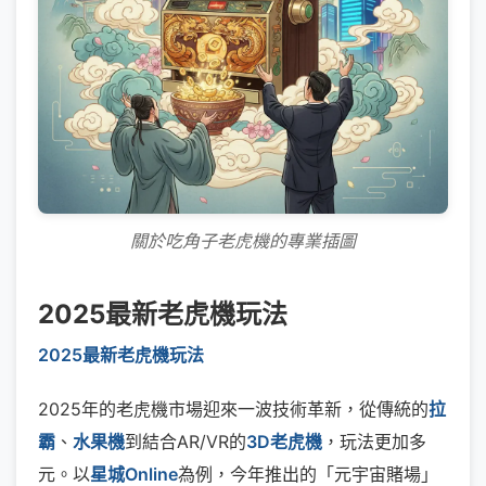
關於吃角子老虎機的專業插圖
2025最新老虎機玩法
2025最新老虎機玩法
2025年的老虎機市場迎來一波技術革新，從傳統的
拉
霸
、
水果機
到結合AR/VR的
3D老虎機
，玩法更加多
元。以
星城Online
為例，今年推出的「元宇宙賭場」