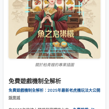
關於柏青嫂的專業插圖
免費遊戲機制全解析
免費遊戲機制全解析：2025年最新老虎機玩法大公開
娛樂城