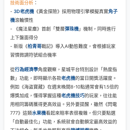
技術面分析
：
-
3D老虎機
《黃金探險》採用物理引擎模擬真實
角子
機
滾輪慣性
- 《魔法星塵》首創「雙層
彈珠機
」機制，同時進行
上下盤面得分
- 新版《
柏青哥
戰記》導入AI動態難度，會根據玩家
習慣微調符號組合機率
從
行為經濟學
角度觀察，星城平台特別設計「熱度指
數」功能，即時顯示各款
老虎機
的當日開獎活躍度。
例如《海盗寶藏》在週末晚間8-10點通常會有1.5倍的
爆獎加成，懂得掌握這種
老虎機技巧
的玩家，往往能
用相同籌碼獲得更高效益。另外要提醒，雖然《閃電
777》這類
水果機
看起來賠率表很複雜，但只要點選
「自動最佳化」功能，系統就會自動鎖定最高效益的