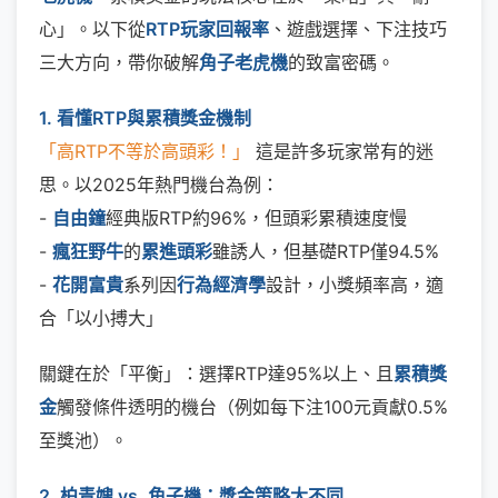
心」。以下從
RTP玩家回報率
、遊戲選擇、下注技巧
三大方向，帶你破解
角子老虎機
的致富密碼。
1. 看懂RTP與累積獎金機制
「高RTP不等於高頭彩！」
這是許多玩家常有的迷
思。以2025年熱門機台為例：
-
自由鐘
經典版RTP約96%，但頭彩累積速度慢
-
瘋狂野牛
的
累進頭彩
雖誘人，但基礎RTP僅94.5%
-
花開富貴
系列因
行為經濟學
設計，小獎頻率高，適
合「以小搏大」
關鍵在於「平衡」：選擇RTP達95%以上、且
累積獎
金
觸發條件透明的機台（例如每下注100元貢獻0.5%
至獎池）。
2. 柏青嫂 vs. 角子機：獎金策略大不同