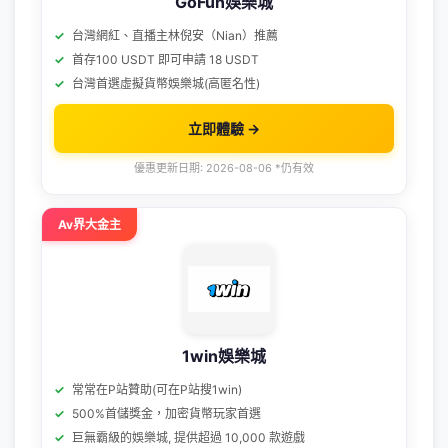
GoFun娛樂城
台灣網紅、直播主林倪安（Nian）推薦
首存100 USDT 即可申請 18 USDT
台灣首選虛擬貨幣娛樂城(高匿名性)
立即體驗 →
優惠更新日期: 2026-08-06 *仍有效
Av界大金主
1win娛樂城
常常在P站贊助(可在P站搜1win)
500%首儲獎金，加密貨幣玩家首選
巨無霸級的娛樂城, 提供超過 10,000 款遊戲