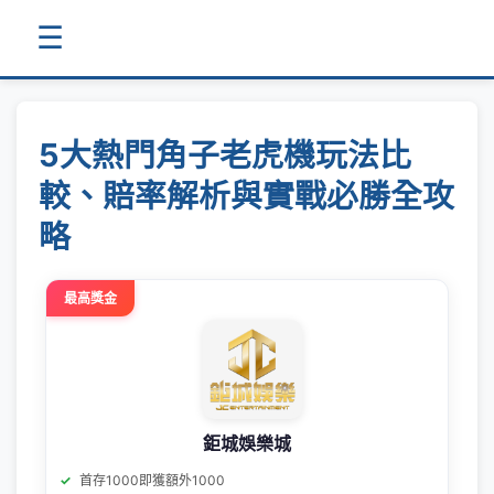
☰
5大熱門角子老虎機玩法比
較、賠率解析與實戰必勝全攻
略
最高獎金
鉅城娛樂城
首存1000即獲額外1000