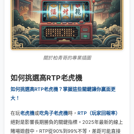
關於柏青哥的專業插圖
如何挑選高RTP老虎機
如何挑選高RTP老虎機？掌握這些關鍵讓你贏面更
大！
在玩
老虎機
或
吃角子老虎機
時，
RTP（玩家回報率）
絕對是影響長期勝負的關鍵指標。2025年最新的線上
賭場遊戲中，RTP從90%到99%不等，差距可能直接