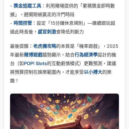
-
獎金追蹤工具
：利用賭場提供的「累積獎金即時數
據」，避開剛被贏走的冷門時段
-
時間控管
：設定「15分鐘休息規則」—連續遊玩超
過此時長後，
感官刺激
會降低判斷力
最後提醒：
老虎機攻略
的本質是「機率遊戲」，2025
年最新
賭博遊戲
趨勢顯示，結合
行為經濟學
設計的機
台（如
POP! Slots
的互動劇情模式）更難預測，建議
將預算控制在娛樂範圍內，才能享受
以小搏大
的樂
趣！