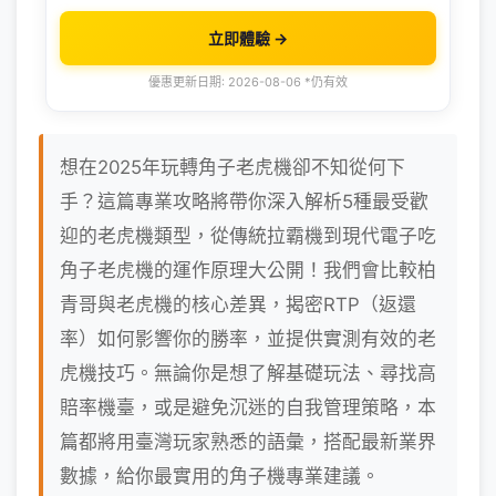
立即體驗 →
優惠更新日期: 2026-08-06 *仍有效
想在2025年玩轉角子老虎機卻不知從何下
手？這篇專業攻略將帶你深入解析5種最受歡
迎的老虎機類型，從傳統拉霸機到現代電子吃
角子老虎機的運作原理大公開！我們會比較柏
青哥與老虎機的核心差異，揭密RTP（返還
率）如何影響你的勝率，並提供實測有效的老
虎機技巧。無論你是想了解基礎玩法、尋找高
賠率機臺，或是避免沉迷的自我管理策略，本
篇都將用臺灣玩家熟悉的語彙，搭配最新業界
數據，給你最實用的角子機專業建議。