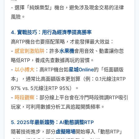
- 選擇「純娛樂型」機台，避免涉及現金交易的法律
風險。
4. 實戰技巧：用行為經濟學提高勝率
高RTP機台也要搭配策略，才能發揮最大效益：
-
感官刺激陷阱
：許多
水果機
會用音效、動畫讓你忽
略低RTP，養成先查數據再玩的習慣。
-
以小搏大
：高RTP機台如
星城Online
的「低面額版
本」，通常比高面額版本更划算（例：0.1元線注RTP
97% vs. 5元線注RTP 95%）。
-
時段觀察
：部分線上平台會在冷門時段微調RTP吸引
玩家，可利用數據分析工具追蹤開獎頻率。
5. 2025年最新趨勢：AI動態調整RTP
隨著技術進步，部分
虛擬賭場
開始導入「動態RTP」