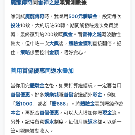
魔龍傳奇
同
雷神之鎚
嘅實測數據
喺測試
魔龍傳奇
時，我哋用
500元體驗金
，設定每次
投注
10蚊，大約玩咗50轉。期間觸發咗幾次免費旋
轉，最終贏到約200蚊嘅
獎金
。而
雷神之鎚
嘅波動性
較大，但中咗一次
大獎
後，
體驗金獲利
直接翻倍。記
住，
策略
係要控制
金額
，唔好貪心。
善用
首儲優惠
同
返水
疊加
當你用完
體驗金
之後，如果打算繼續玩，一定要善用
首儲優惠
。好多
娛樂城
嘅
首儲
會送額外
彩金
，例如
「
送1000
」或者「
贈888
」。將
體驗金
贏到嘅錢作為
本金
，再配合
首儲優惠
，可以大大增加你嘅
現金
流。
另外，記得留意
返水
制度，每個月嘅
返水
都可以係一
筆可觀嘅被動收入。