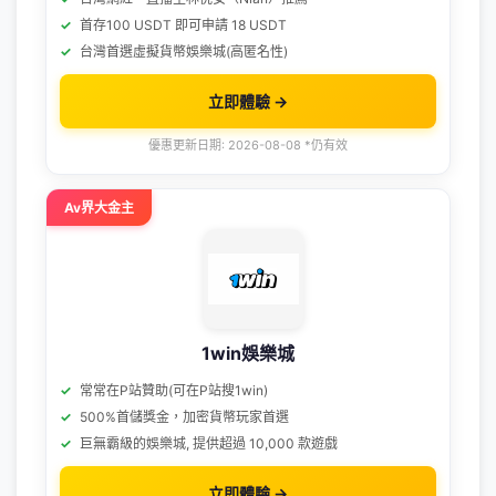
首存100 USDT 即可申請 18 USDT
台灣首選虛擬貨幣娛樂城(高匿名性)
立即體驗 →
優惠更新日期: 2026-08-08 *仍有效
Av界大金主
1win娛樂城
常常在P站贊助(可在P站搜1win)
500%首儲獎金，加密貨幣玩家首選
巨無霸級的娛樂城, 提供超過 10,000 款遊戲
立即體驗 →