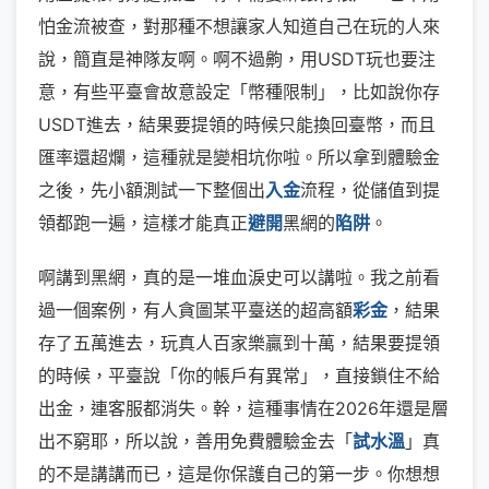
怕金流被查，對那種不想讓家人知道自己在玩的人來
說，簡直是神隊友啊。啊不過齁，用USDT玩也要注
意，有些平臺會故意設定「幣種限制」，比如說你存
USDT進去，結果要提領的時候只能換回臺幣，而且
匯率還超爛，這種就是變相坑你啦。所以拿到體驗金
之後，先小額測試一下整個出
入金
流程，從儲值到提
領都跑一遍，這樣才能真正
避開
黑網的
陷阱
。
啊講到黑網，真的是一堆血淚史可以講啦。我之前看
過一個案例，有人貪圖某平臺送的超高額
彩金
，結果
存了五萬進去，玩真人百家樂贏到十萬，結果要提領
的時候，平臺說「你的帳戶有異常」，直接鎖住不給
出金，連客服都消失。幹，這種事情在2026年還是層
出不窮耶，所以說，善用免費體驗金去「
試水溫
」真
的不是講講而已，這是你保護自己的第一步。你想想