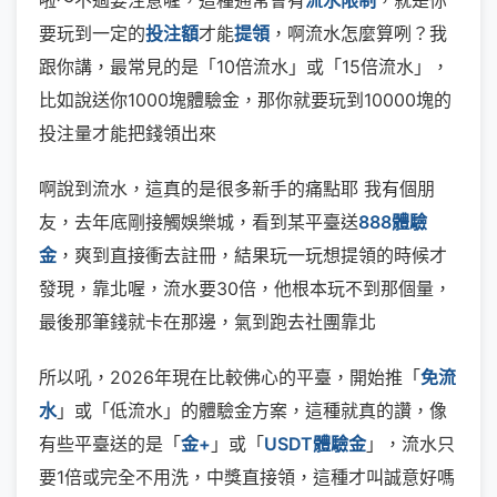
啦～不過要注意喔，這種通常會有
流水
限制
，就是你
要玩到一定的
投注額
才能
提領
，啊流水怎麼算咧？我
跟你講，最常見的是「10倍流水」或「15倍流水」，
比如說送你1000塊體驗金，那你就要玩到10000塊的
投注量才能把錢領出來
啊說到流水，這真的是很多新手的痛點耶 我有個朋
友，去年底剛接觸娛樂城，看到某平臺送
888體驗
金
，爽到直接衝去註冊，結果玩一玩想提領的時候才
發現，靠北喔，流水要30倍，他根本玩不到那個量，
最後那筆錢就卡在那邊，氣到跑去社團靠北
所以吼，2026年現在比較佛心的平臺，開始推「
免流
水
」或「低流水」的體驗金方案，這種就真的讚，像
有些平臺送的是「
金+
」或「
USDT體驗金
」，流水只
要1倍或完全不用洗，中獎直接領，這種才叫誠意好嗎