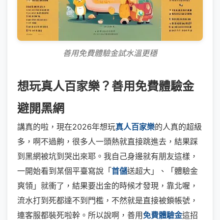
善用免費體驗金試水溫更穩
想玩真人百家樂？善用免費體驗金
避開黑網
講真的啦，現在2026年想玩
真人
百家樂
的人真的超級
多，啊不過齁，很多人一頭熱就直接跳進去，結果踩
到黑網被坑到哭出來耶。我自己身邊就有朋友這樣，
一開始看到某個平臺寫說「
首儲
送超大」、「體驗金
爽領」就衝了，結果要出金的時候才發現，靠北喔，
流水打到死都達不到門檻，不然就是直接被鎖帳號，
連客服都裝死啦幹。所以說啊，善用
免費體驗金
這招