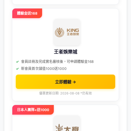
體驗金送168
王者娛樂城
會員註冊及完成實名審核後，可申請體驗金168
新會員首次儲值1000送1000
立即體驗 →
優惠更新日期: 2026-08-08 *仍有效
日本人團隊+送1000