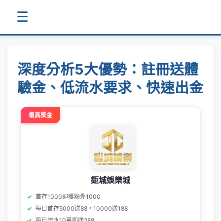
☰
深度分析5大優勢：註冊送體
驗金、低流水要求、快速出金
最高獎金
鉅城娛樂城
首存1000即獲額外1000
每日首存5000送88，10000送188
每日流水10萬即送288