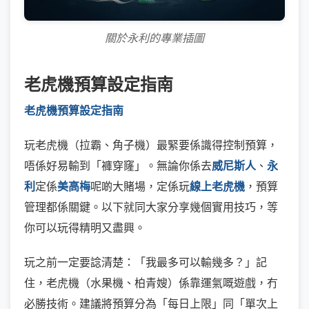
關於永利的專業插圖
老虎機預算設定指南
老虎機預算設定指南
玩老虎機（拉霸、角子機）最緊要係識得控制預算，
唔係好易輸到「褲穿窿」。無論你係去
威尼斯人
、
永
利
定係
美高梅
呢啲大賭場，定係玩
線上老虎機
，預算
管理都係關鍵。以下就同大家分享幾個實用技巧，等
你可以玩得精明又盡興。
玩之前一定要諗清楚：「我最多可以輸幾多？」記
住，老虎機（水果機、柏青嫂）係靠運氣嘅遊戲，冇
必勝技術。建議將預算分為「每日上限」同「單次上