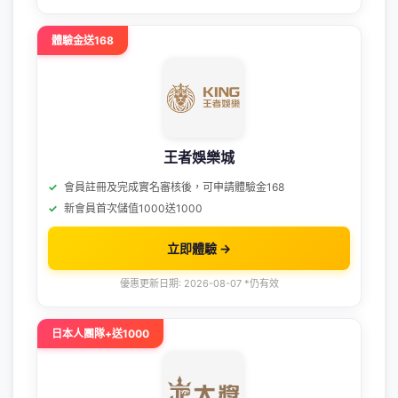
體驗金送168
王者娛樂城
會員註冊及完成實名審核後，可申請體驗金168
新會員首次儲值1000送1000
立即體驗 →
優惠更新日期: 2026-08-07 *仍有效
日本人團隊+送1000