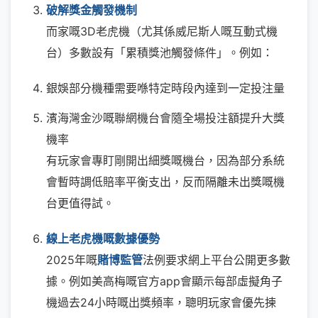
破解獎金觸發機制
而家嘅3D老虎機（尤其係威尼斯人嘅互動式機
台）多數設有「累積獎池觸發條件」。例如：
銀娛部分機種需要喺特定時段內達到一定投注量
濱海灣金沙嘅聯網機台會隨全場投注額提升大獎
機率
有玩家會專盯剛開出細獎嘅機台，因為部分系統
會暫時調低賠率平衡支出，反而隔離未出獎嘅機
台更值得試。
線上老虎機嘅數據優勢
2025年嘅
賭博監管
法例要求網上平台公開更多數
據。例如美高梅嘅官方app會顯示每部虛擬角子
機過去24小時嘅出獎頻率，聰明玩家會優先揀