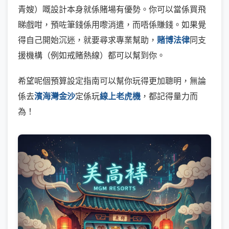
青嫂）嘅設計本身就係賭場有優勢。你可以當係買飛
睇戲咁，預咗筆錢係用嚟消遣，而唔係賺錢。如果覺
得自己開始沉迷，就要尋求專業幫助，
賭博法律
同支
援機構（例如戒賭熱線）都可以幫到你。
希望呢個預算設定指南可以幫你玩得更加聰明，無論
係去
濱海灣金沙
定係玩
線上老虎機
，都記得量力而
為！