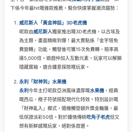
下係今年最hit嘅幾款推薦，幫你快速掌握潮流趨勢：
威尼斯人「黃金神話」3D老虎機
呢款由
威尼斯人
獨家推出嘅3D老虎機，以古埃及
為主題，畫面精緻到爆！最大賣點係「金字塔免
費旋轉」功能，觸發後可獲15次免費轉，賠率高
達5,000倍。遊戲仲加入互動元素，玩家可以解鎖
隱藏寶箱，適合鍾意探險嘅玩家。
永利「財神到」水果機
永利
今年主打呢款亞洲風味濃厚嘅
水果機
，經典
嘅西瓜、橙子符號搭配現代化特效。特別設計嘅
「財神亂入」模式，隨機觸發額外獎金輪盤，最
低保證派彩50倍。對於鍾情傳統
吃角子老虎
但又
想有新鮮感嘅玩家，絕對係首選。