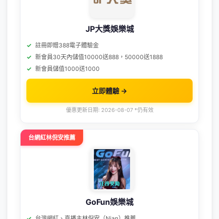
JP大獎娛樂城
註冊即贈388電子體驗金
新會員30天內儲值10000送888，50000送1888
新會員儲值1000送1000
立即體驗 →
優惠更新日期: 2026-08-07 *仍有效
台網紅林倪安推薦
GoFun娛樂城
台灣網紅、直播主林倪安（Nian）推薦