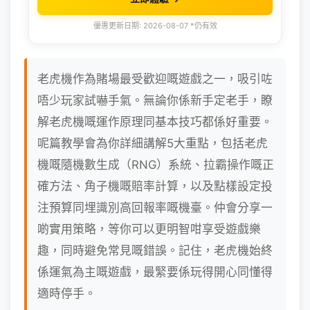
優惠更新日期: 2026-08-07 *仍有效
老虎機作為賭場最受歡迎嘅遊戲之一，吸引咗
唔少玩家試嚇手氣。無論你係新手定老手，瞭
解老虎機嘅運作原理同基本技巧都係好重要。
呢篇教學會為你詳細講解5大重點，包括老虎
機嘅隨機數生成（RNG）系統、拉霸操作嘅正
確方法、角子機嘅賠率計算，以及點樣設定投
注預算同埋識別高回報率嘅機臺。仲會分享一
啲實用策略，等你可以更明智咁享受遊戲樂
趣，同時避免常見嘅錯誤。記住，老虎機始終
係運氣為主嘅遊戲，最緊要係玩得開心同懂得
適時停手。