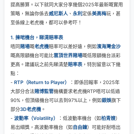
提高勝算。以下就同大家分享幾個2025年最新嘅實用
策略，無論你係去
威尼斯人
、
永利
定係
美高梅
玩，甚
至係線上老虎機，都可以參考吓！
1. 揀啱機台，睇清賠率表
唔同
賭場
嘅
老虎機
賠率可以差好遠，例如
濱海灣金沙
嘅高限額機台可能比
雲頂世界賭場
嘅低限額機台派彩
更高。建議玩之前先睇清楚
賠率表
，特別留意以下幾
點：
-
RTP（Return to Player）
：即係回報率，2025年
大部分合法
賭博監管
機構要求老虎機RTP唔可以低過
90%，但頂級機台可以去到97%以上，例如
銀娛
旗下
部分
3D老虎機
。
-
波動率（Volatility）
：低波動率機台（如
柏青嫂
）
易出細獎，高波動率機台（如
自由鐘
）可能好耐唔出