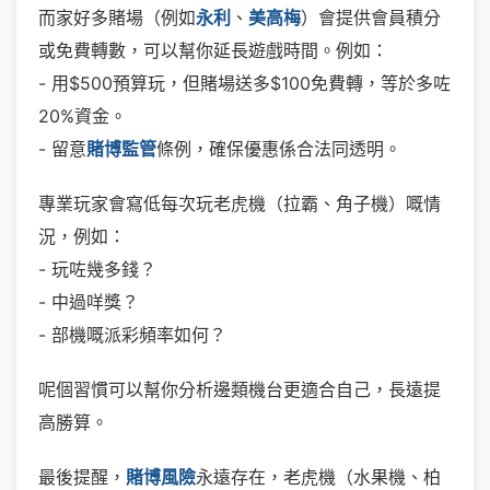
而家好多賭場（例如
永利
、
美高梅
）會提供會員積分
或免費轉數，可以幫你延長遊戲時間。例如：
- 用$500預算玩，但賭場送多$100免費轉，等於多咗
20%資金。
- 留意
賭博監管
條例，確保優惠係合法同透明。
專業玩家會寫低每次玩老虎機（拉霸、角子機）嘅情
況，例如：
- 玩咗幾多錢？
- 中過咩獎？
- 部機嘅派彩頻率如何？
呢個習慣可以幫你分析邊類機台更適合自己，長遠提
高勝算。
最後提醒，
賭博風險
永遠存在，老虎機（水果機、柏