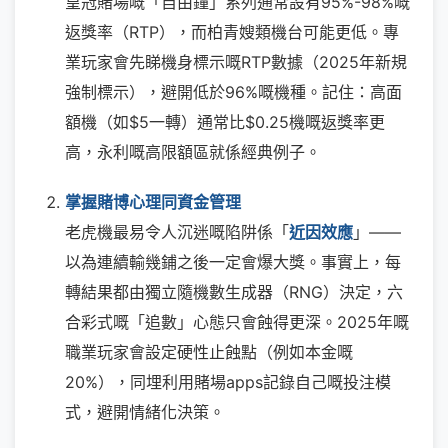
皇冠賭場嘅「自由鐘」系列通常設有95%-98%嘅
返獎率（RTP），而柏青嫂類機台可能更低。專
業玩家會先睇機身標示嘅RTP數據（2025年新規
強制標示），避開低於96%嘅機種。記住：高面
額機（如$5一轉）通常比$0.25機嘅返獎率更
高，永利嘅高限額區就係經典例子。
掌握賭博心理同資金管理
老虎機最易令人沉迷嘅陷阱係「
近因效應
」——
以為連續輸幾鋪之後一定會爆大獎。事實上，每
轉結果都由獨立隨機數生成器（RNG）決定，六
合彩式嘅「追數」心態只會蝕得更深。2025年嘅
職業玩家會設定硬性止蝕點（例如本金嘅
20%），同埋利用賭場apps記錄自己嘅投注模
式，避開情緒化決策。