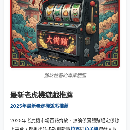
關於拉霸的專業插圖
最新老虎機遊戲推薦
2025年最新老虎機遊戲推薦
2025年老虎機市場百花齊放，無論係實體賭場定係線
上平台，都推出咗多款創新嘅
拉霸
同
角子機
遊戲。以