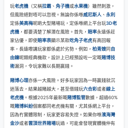
玩
老虎機
（又稱
拉霸
、
角子機
或
水果機
）雖然刺激，
但風險絕對唔可以忽視。無論你係喺
威尼斯人
、
永利
定係
美高梅
呢啲大型賭場玩，定係喺網上平台玩
3D老
虎機
，都要清楚了解潛在風險。首先，
賠率
永遠係莊
家佔優，即使
賠率表
顯示某款
吃角子老虎
有高回報
率，長遠嚟講玩家都係處於劣勢。例如，
柏青嫂
同
自
由鐘
呢類經典機款，設計上已經預設咗一定嘅
賭博技
術
漏洞，令玩家難以長期贏錢。
賭博心理
亦係一大風險。好多玩家因為一時贏錢就沉
迷落去，結果越賭越大，甚至借錢玩
六合彩
或者
線上
老虎機
。根據2025年最新嘅
賭博監管
數據，超過60%
嘅
賭博糾紛
個案都同老虎機有關，尤其係網上平台，
因為冇實體限制，玩家更容易失控。如果你喺
濱海灣
金沙
或者
雲頂世界賭場
玩過，可能會發現實體機仲有