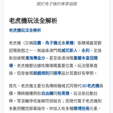
關於角子機的專業插圖
老虎機玩法全解析
老虎機玩法全解析
老虎機（又稱
拉霸
、
角子機
或
水果機
）係賭場最受歡
迎嘅遊戲之一，無論係澳門嘅
威尼斯人
、
永利
，定係
新加坡嘅
濱海灣金沙
，甚至係澳洲嘅
墨爾本皇冠賭
場
，老虎機都佔據咗賭場嘅重要位置。玩法簡單直
接，但背後嘅
遊戲規則
同
賠率
設計其實好有學問。
首先，老虎機主要分為傳統機械式同現代
3D老虎機
兩
種。傳統機種例如
自由鐘
同
柏青嫂
，玩法係拉動拉
桿，等滾輪停低後睇符號組合；而現代電子老虎機則
多數用觸控屏幕操作，仲加入咗多種
賭博技術
元素，