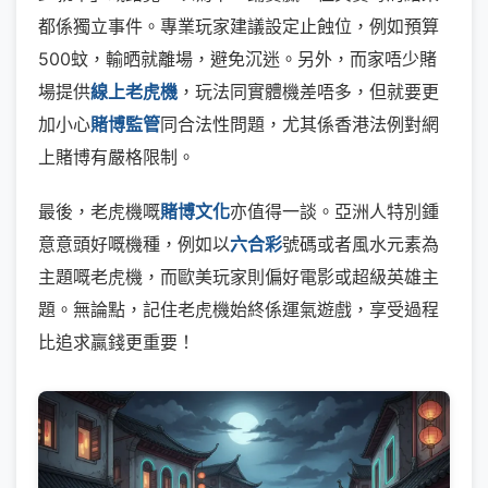
都係獨立事件。專業玩家建議設定止蝕位，例如預算
500蚊，輸晒就離場，避免沉迷。另外，而家唔少賭
場提供
線上老虎機
，玩法同實體機差唔多，但就要更
加小心
賭博監管
同合法性問題，尤其係香港法例對網
上賭博有嚴格限制。
最後，老虎機嘅
賭博文化
亦值得一談。亞洲人特別鍾
意意頭好嘅機種，例如以
六合彩
號碼或者風水元素為
主題嘅老虎機，而歐美玩家則偏好電影或超級英雄主
題。無論點，記住老虎機始終係運氣遊戲，享受過程
比追求贏錢更重要！