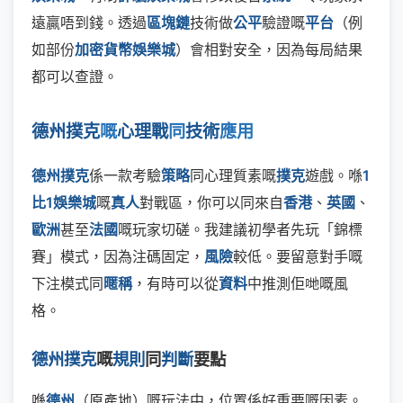
遠贏唔到錢。透過
區塊鏈
技術做
公平
驗證嘅
平台
（例
如部份
加密貨幣娛樂城
）會相對安全，因為每局結果
都可以查證。
德州撲克
嘅
心理戰
同
技術
應用
德州撲克
係一款考驗
策略
同心理質素嘅
撲克
遊戲。喺
1
比1娛樂城
嘅
真人
對戰區，你可以同來自
香港
、
英國
、
歐洲
甚至
法國
嘅玩家切磋。我建議初學者先玩「錦標
賽」模式，因為注碼固定，
風險
較低。要留意對手嘅
下注模式同
暱稱
，有時可以從
資料
中推測佢哋嘅風
格。
德州撲克
嘅
規則
同
判斷
要點
喺
德州
（原產地）嘅玩法中，位置係好重要嘅因素。