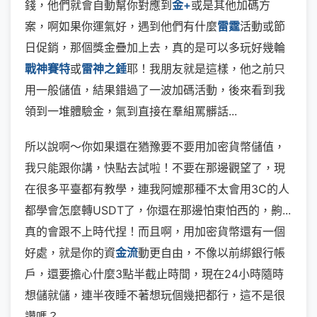
錢，他們就會自動幫你對應到
金+
或是其他加碼方
案，啊如果你運氣好，遇到他們有什麼
雷霆
活動或節
日促銷，那個獎金疊加上去，真的是可以多玩好幾輪
戰神賽特
或
雷神之錘
耶！我朋友就是這樣，他之前只
用一般儲值，結果錯過了一波加碼活動，後來看到我
領到一堆體驗金，氣到直接在羣組罵髒話...
所以說啊～你如果還在猶豫要不要用加密貨幣儲值，
我只能跟你講，快點去試啦！不要在那邊觀望了，現
在很多平臺都有教學，連我阿嬤那種不太會用3C的人
都學會怎麼轉USDT了，你還在那邊怕東怕西的，齁...
真的會跟不上時代捏！而且啊，用加密貨幣還有一個
好處，就是你的資
金流
動更自由，不像以前綁銀行帳
戶，還要擔心什麼3點半截止時間，現在24小時隨時
想儲就儲，連半夜睡不著想玩個幾把都行，這不是很
讚嗎？