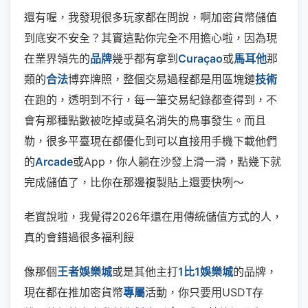
還有喔，我發現很多玩家都在問說，啊加密貨幣儲值
到底安不安全？其實這點你完全不用擔心啦，因為現
在業界領先的
品牌
幾乎都有拿到
Curaçao
或
馬耳他
那
類的
合法
博弈牌照，整個交易過程都是用區塊鏈
技術
在跑的，透明到不行，每一筆交易紀錄都查得到，不
會有那種點數被吃掉或莫名消失的鳥事發生。而且
勒，很多平臺現在都優化到可以直接用手機下載他們
的
Arcade
或App，你人躺在沙發上滑一滑，點幾下就
完成儲值了，比你在那邊複製貼上還要快咧～
老實說啦，我覺得2026年還在用傳統儲值方式的人，
真的會錯過很多福利餒
像那個
王者娛樂城
或是其他主打
1比1娛樂城
的品牌，
現在都在推加密貨幣
專屬
活動，你只要用USDT存