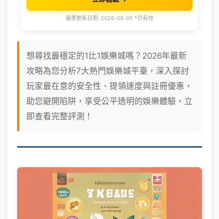
優惠更新日期: 2026-08-05 *仍有效
想尋找最穩定的1比1娛樂城嗎？2026年最新
攻略為您分析7大熱門娛樂城平臺，深入探討
玩家最在意的安全性、提領速度與註冊優惠，
助您避開陷阱，享受公平透明的娛樂體驗，立
即查看完整評測！