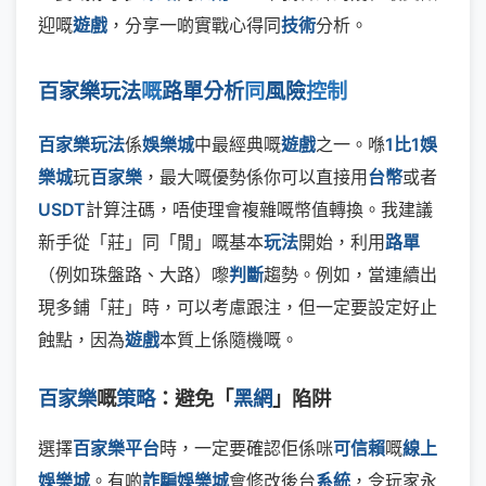
迎嘅
遊戲
，分享一啲實戰心得同
技術
分析。
百家樂玩法
嘅
路單分析
同
風險
控制
百家樂玩法
係
娛樂城
中最經典嘅
遊戲
之一。喺
1比1娛
樂城
玩
百家樂
，最大嘅優勢係你可以直接用
台幣
或者
USDT
計算注碼，唔使理會複雜嘅幣值轉換。我建議
新手從「莊」同「閒」嘅基本
玩法
開始，利用
路單
（例如珠盤路、大路）嚟
判斷
趨勢。例如，當連續出
現多鋪「莊」時，可以考慮跟注，但一定要設定好止
蝕點，因為
遊戲
本質上係隨機嘅。
百家樂
嘅
策略
：避免「
黑網
」陷阱
選擇
百家樂
平台
時，一定要確認佢係咪
可信賴
嘅
線上
娛樂城
。有啲
詐騙娛樂城
會修改後台
系統
，令玩家永