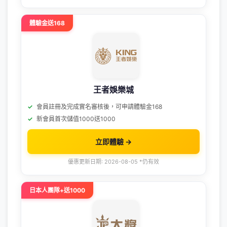
體驗金送168
王者娛樂城
會員註冊及完成實名審核後，可申請體驗金168
新會員首次儲值1000送1000
立即體驗 →
優惠更新日期: 2026-08-05 *仍有效
日本人團隊+送1000