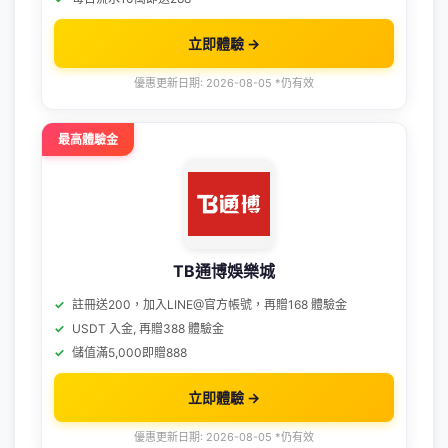
立即體驗 →
優惠更新日期: 2026-08-05 *仍有效
最高體驗金
TB通博娛樂城
註冊送200，加入LINE@官方帳號，再贈168 體驗金
USDT 入金, 再贈388 體驗金
儲值滿5,000即贈888
立即體驗 →
優惠更新日期: 2026-08-05 *仍有效