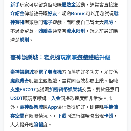
新手
玩家可以留意佢哋嘅
體驗金
活動，通常會直接送
介紹金
俾新註冊嘅
好友
。呢啲
Bonus
可以用嚟試玩
戰
神賽特
呢類熱門
電子
遊戲，而唔使自己冒太大
風險
。
不過要留意，
體驗金
通常有
流水限制
，玩之前最好睇
清楚
規則
。
豪神娛樂城
：
老虎機
玩家嘅
遊戲體驗
升級
豪神娛樂城
喺
電子老虎機
方面落咗好多功夫，尤其係
魔龍傳奇
呢類主題遊戲，畫質同音效都屬上乘。佢哋
支援
ERC20
協議嘅
加密貨幣娛樂城
交易，對於鍾意用
USDT
嘅玩家嚟講，
入金
同提款速度都非常快。此
外，
豪神娛樂城
嘅
App
優化做得好好，即使喺
手機儲
存空間
有限嘅情況下，
下載
同運行都唔會出現
卡頓
，
大大提升咗
流暢
度。