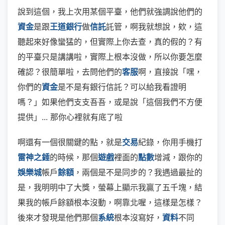
說到這個，我上次用某個平臺，他們就強調說他們的
資金
是跟
王道銀行
做
信託
託管，啊我就想說，欸，這
聽起來好像蠻猛的，但實際上你去查，真的假的？有
的平臺只是講講啦，實際上根本沒做，所以你要怎麼
確認？很簡單啦，去問他們的
客服
啊，直接說「嘿，
你們的
資金
是不是有銀行信託？可以給我看證明
嗎？」如果他們支支吾吾，或是說「這個我們不方便
提供」... 那你心裡就有底了啦
啊還有一個很關鍵的點，就是
交易
紀錄，你用手機打
雷神之錘
的時候，那個
遊戲
裡面的
點數
增減，跟你的
娛樂城
帳戶
餘額
，兩個是不是同步的？我遇過最扯的
是，我明明中了大獎，螢幕上顯示我贏了五千塊，結
果我的帳戶餘額根本沒動，啊靠北喔，這樣是怎樣？
後來才發現是他們那個
系統
根本沒寫好，
資料
不同