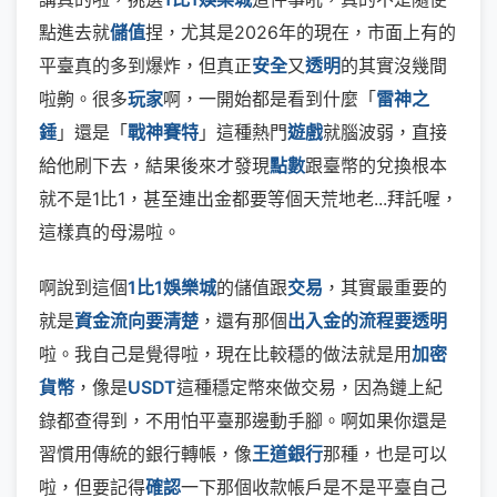
點進去就
儲值
捏，尤其是2026年的現在，市面上有的
平臺真的多到爆炸，但真正
安全
又
透明
的其實沒幾間
啦齁。很多
玩家
啊，一開始都是看到什麼「
雷神之
錘
」還是「
戰神賽特
」這種熱門
遊戲
就腦波弱，直接
給他刷下去，結果後來才發現
點數
跟臺幣的兌換根本
就不是1比1，甚至連出金都要等個天荒地老...拜託喔，
這樣真的母湯啦。
啊說到這個
1比1
娛樂城
的儲值跟
交易
，其實最重要的
就是
資金流向要清楚
，還有那個
出入金的流程要透明
啦。我自己是覺得啦，現在比較穩的做法就是用
加密
貨幣
，像是
USDT
這種穩定幣來做交易，因為鏈上紀
錄都查得到，不用怕平臺那邊動手腳。啊如果你還是
習慣用傳統的銀行轉帳，像
王道銀行
那種，也是可以
啦，但要記得
確認
一下那個收款帳戶是不是平臺自己