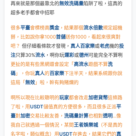
再來就是那個最靠北的
無效洗碼量
陷阱了啦，這真的
超多老手都會中招耶
很多
平臺
會標榜高
獎金
，結果那個
流水倍數
規定超機
掰，比如說你拿1000
首儲
送你1000，看起來很爽對
吧？
但仔細看條款才發現，
真人百家樂
或
老虎
機的
投
注
只算30%
流水
，啊你玩
運彩
或
德州
可能完全不算咧
更扯的是有些黑網還會設定「
高流水
遊戲不算
洗
碼
」，你玩
真人
的
百家樂
下注半天，結果系統跟你說
這局「
無效
」啦，幹有夠賭爛的
啊所以現在比較聰明的
玩家
都會改走
加密貨幣
這條路
了啦，用
USDT
儲值真的方便很多，而且很多正派
平
臺
對
加密
交易比較友善，
洗碼量
計算
也相對
透明
...像
我自己就遇過一個情況，某間
王者娛樂城
（不是真的
名字啦，類似概念）用
USDT
存進去，結果它們的
真