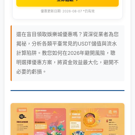
優惠更新日期: 2026-08-07 *仍有效
還在盲目領取娛樂城優惠嗎？資深從業者為您
揭祕，分析各類平臺常見的USDT儲值與流水
計算陷阱。教您如何在2026年避開風險，聰
明選擇優惠方案，將資金效益最大化，避開不
必要的虧損。