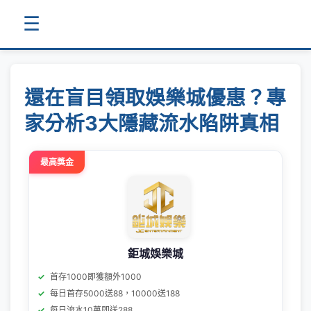
☰
還在盲目領取娛樂城優惠？專
家分析3大隱藏流水陷阱真相
最高獎金
鉅城娛樂城
首存1000即獲額外1000
每日首存5000送88，10000送188
每日流水10萬即送288