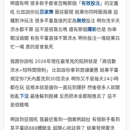
啊還有啊 很多新手都會忽略那個「
有效投注
」的定義
吼 比如說你玩
百家樂
壓莊壓閒 結果你同時壓兩邊 這
種對沖玩法 很多平臺直接判定為
無效
投注 啊你洗半天
流水都不算 這不是很靠北嗎 還有那個
運彩
也是 你串
關沒過關 有些平臺直接不算流水 啊你投注一堆結果白
忙一場 真的是會氣死
我跟你說啦 2026年現在最常見的陷阱就是「高倍數
流水+短時間限制」 比如說你拿到首儲優惠 結果平臺
規定你7天內要洗到30倍流水 啊你又不是每天24小時
都在玩 這根本就是逼你一直玩到爆肝 然後很多人就開
始亂
下注
最後輸到脫褲 反而把本金都賠進去了 這不
是很瞎嗎
啊說到這個吼 我最近看到一個案例超扯 有個新手看到
某平臺送888體驗金 超開心就註冊了 結果發現要洗