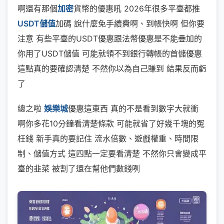
啊還有那個
加密
貨幣的優惠吼 2026年很多平臺都推
USDT儲值
加碼 說什麼免手續費啊、到帳快啊 但你要
注意 有些平臺的USDT優惠跟法幣優惠是不能疊加的
你用了USDT儲值 可能就領不到銀行轉帳的首儲優惠
這點真的要確認清楚 不然你以為自己賺到 結果反而虧
了
總之啦
娛樂城
優惠這東西 真的不是看到數字大就衝
啊你多花10分鐘看清楚條款 可能就省了好幾千塊的冤
枉錢 新手真的要記住 流水倍數、遊戲權重、時間限
制、儲值方式 這四點一定要看清楚 不然你只會變成平
臺的韭菜 被割了還在幫他們數錢咧