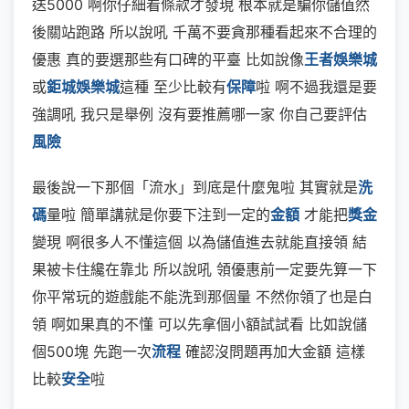
送5000 啊你仔細看條款才發現 根本就是騙你儲值然
後關站跑路 所以說吼 千萬不要貪那種看起來不合理的
優惠 真的要選那些有口碑的平臺 比如說像
王者娛樂城
或
鉅城娛樂城
這種 至少比較有
保障
啦 啊不過我還是要
強調吼 我只是舉例 沒有要推薦哪一家 你自己要評估
風險
最後說一下那個「流水」到底是什麼鬼啦 其實就是
洗
碼
量啦 簡單講就是你要下注到一定的
金額
才能把
獎金
變現 啊很多人不懂這個 以為儲值進去就能直接領 結
果被卡住纔在靠北 所以說吼 領優惠前一定要先算一下
你平常玩的遊戲能不能洗到那個量 不然你領了也是白
領 啊如果真的不懂 可以先拿個小額試試看 比如說儲
個500塊 先跑一次
流程
確認沒問題再加大金額 這樣
比較
安全
啦