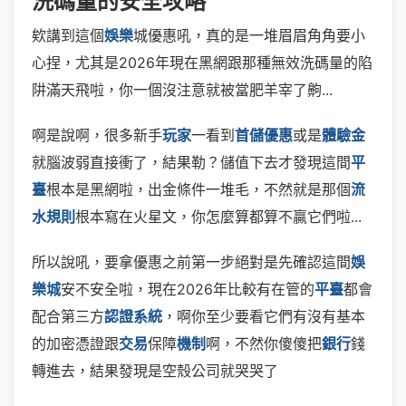
洗碼量的安全攻略
欸講到這個
娛樂
城優惠吼，真的是一堆眉眉角角要小
心捏，尤其是2026年現在黑網跟那種無效洗碼量的陷
阱滿天飛啦，你一個沒注意就被當肥羊宰了齁...
啊是說啊，很多新手
玩家
一看到
首儲優惠
或是
體驗金
就腦波弱直接衝了，結果勒？儲值下去才發現這間
平
臺
根本是黑網啦，出金條件一堆毛，不然就是那個
流
水
規則
根本寫在火星文，你怎麼算都算不贏它們啦...
所以說吼，要拿優惠之前第一步絕對是先確認這間
娛
樂城
安不安全啦，現在2026年比較有在管的
平臺
都會
配合第三方
認證
系統
，啊你至少要看它們有沒有基本
的加密憑證跟
交易
保障
機制
啊，不然你傻傻把
銀行
錢
轉進去，結果發現是空殼公司就哭哭了