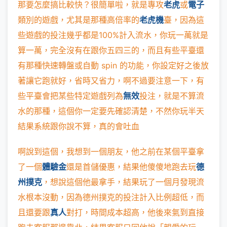
那要怎麼搞比較快？很簡單啦，就是專攻
老虎
或
電子
類別的遊戲，尤其是那種高倍率的
老虎機
臺，因為這
些遊戲的投注幾乎都是100%計入流水，你玩一萬就是
算一萬，完全沒有在跟你五四三的，而且有些平臺還
有那種快速轉盤或自動 spin 的功能，你設定好之後放
著讓它跑就好，省時又省力，啊不過要注意一下，有
些平臺會把某些特定遊戲列為
無效
投注，就是不算流
水的那種，這個你一定要先確認清楚，不然你玩半天
結果系統跟你說不算，真的會吐血
啊說到這個，我想到一個朋友，他之前在某個平臺拿
了一個
體驗金
還是首儲優惠，結果他傻傻地跑去玩
德
州撲克
，想說這個他最拿手，結果玩了一個月發現流
水根本沒動，因為德州撲克的投注計入比例超低，而
且還要跟
真人
對打，時間成本超高，他後來氣到直接