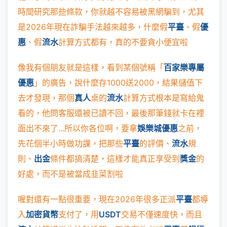
時間研究那些條款，你就越不容易被黑網騙到，尤其
是2026年現在詐騙手法越來越多，什麼假
平臺
、假
優
惠
、假
流水
計算方式都有，真的不要貪小便宜啦
像我有個朋友就是這樣，看到某個號稱「
百家樂
專屬
優惠
」的廣告，說什麼存1000送2000，結果儲值下
去才發現，那個
真人
桌的
流水
計算方式根本是寫給鬼
看的，他問客服還被已讀不回，最後那筆錢就卡在裡
面出不來了...所以你各位啊，要拿
娛樂城優惠
之前，
先花個半小時做功課，把那些
平臺
的評價、
流水
規
則、
出金
條件都搞清楚，這樣才能真正享受到
獎金
的
好處，而不是被當成韭菜割啦
喔對還有一點很重要，現在2026年很多正派
平臺
都導
入
加密貨幣
支付了，用
USDT
交易不僅速度快，而且