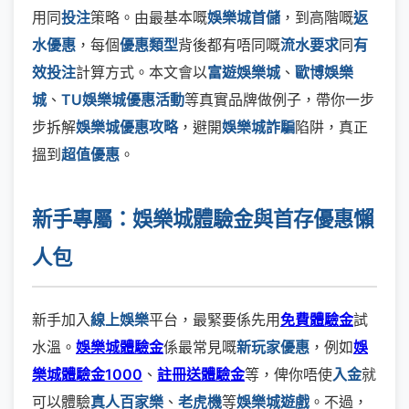
用同
投注
策略。由最基本嘅
娛樂城首儲
，到高階嘅
返
水優惠
，每個
優惠類型
背後都有唔同嘅
流水要求
同
有
效投注
計算方式。本文會以
富遊娛樂城
、
歐博娛樂
城
、
TU娛樂城優惠活動
等真實品牌做例子，帶你一步
步拆解
娛樂城優惠攻略
，避開
娛樂城詐騙
陷阱，真正
搵到
超值優惠
。
新手專屬：
娛樂城體驗金
與
首存優惠
懶
人包
新手加入
線上娛樂
平台，最緊要係先用
免費體驗金
試
水溫。
娛樂城體驗金
係最常見嘅
新玩家優惠
，例如
娛
樂城體驗金1000
、
註冊送體驗金
等，俾你唔使
入金
就
可以體驗
真人百家樂
、
老虎機
等
娛樂城遊戲
。不過，