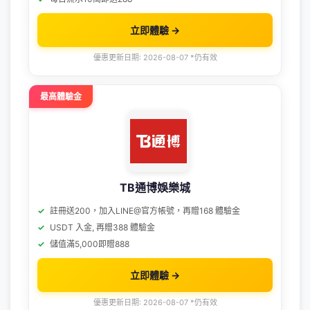
立即體驗 →
優惠更新日期: 2026-08-07 *仍有效
最高體驗金
TB通博娛樂城
註冊送200，加入LINE@官方帳號，再贈168 體驗金
USDT 入金, 再贈388 體驗金
儲值滿5,000即贈888
立即體驗 →
優惠更新日期: 2026-08-07 *仍有效