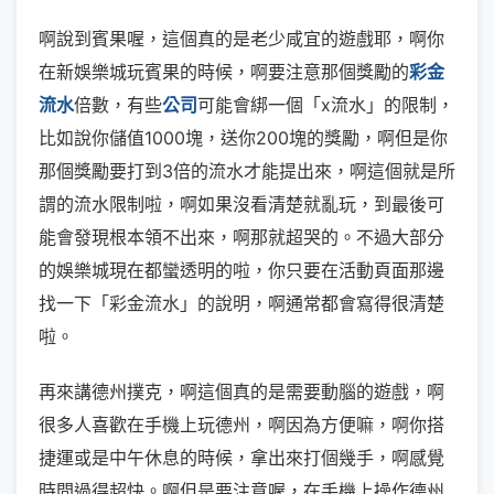
啊說到賓果喔，這個真的是老少咸宜的遊戲耶，啊你
在新娛樂城玩賓果的時候，啊要注意那個獎勵的
彩金
流水
倍數，有些
公司
可能會綁一個「x流水」的限制，
比如說你儲值1000塊，送你200塊的獎勵，啊但是你
那個獎勵要打到3倍的流水才能提出來，啊這個就是所
謂的流水限制啦，啊如果沒看清楚就亂玩，到最後可
能會發現根本領不出來，啊那就超哭的。不過大部分
的娛樂城現在都蠻透明的啦，你只要在活動頁面那邊
找一下「彩金流水」的說明，啊通常都會寫得很清楚
啦。
再來講德州撲克，啊這個真的是需要動腦的遊戲，啊
很多人喜歡在手機上玩德州，啊因為方便嘛，啊你搭
捷運或是中午休息的時候，拿出來打個幾手，啊感覺
時間過得超快。啊但是要注意喔，在手機上操作德州