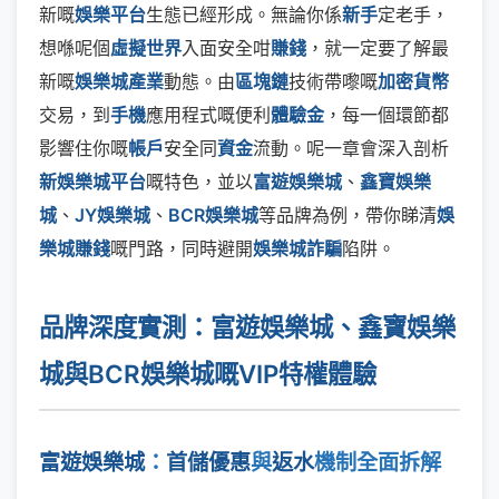
新嘅
娛樂平台
生態已經形成。無論你係
新手
定老手，
想喺呢個
虛擬世界
入面安全咁
賺錢
，就一定要了解最
新嘅
娛樂城產業
動態。由
區塊鏈
技術帶嚟嘅
加密貨幣
交易，到
手機
應用程式嘅便利
體驗金
，每一個環節都
影響住你嘅
帳戶
安全同
資金
流動。呢一章會深入剖析
新娛樂城平台
嘅特色，並以
富遊娛樂城
、
鑫寶娛樂
城
、
JY娛樂城
、
BCR娛樂城
等品牌為例，帶你睇清
娛
樂城賺錢
嘅門路，同時避開
娛樂城詐騙
陷阱。
品牌深度實測：
富遊娛樂城
、
鑫寶娛樂
城
與
BCR娛樂城
嘅
VIP特權
體驗
富遊娛樂城
：
首儲優惠
與
返水
機制全面拆解