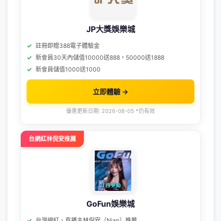
JP大獎娛樂城
註冊即贈388電子體驗金
新會員30天內儲值10000送888，50000送1888
新會員儲值1000送1000
立即體驗 →
優惠更新日期: 2026-08-05 *仍有效
台網紅林倪安推薦
GoFun娛樂城
台灣網紅、直播主林倪安（Nian）推薦