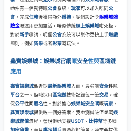
哋仲有一個獨特嘅
公會
系統，
玩家
可以加入唔同
公
會
，完成
任務
後獲得額外
贈禮
。呢個設計令
娛樂城體
驗金
嘅運用更加靈活，唔似傳統
線上娛樂城
咁死板。
對於
新手
嚟講，呢個
公會
系統可以幫你更快上手
遊戲
規則，例如
賓果
或者
彩票
嘅玩法。
鑫寶娛樂城
：
娛樂城官網
嘅
安全
性與
區塊鏈
應用
鑫寶娛樂城
係近期
最新娛樂城
入面，最強調
安全
性嘅
平台
之一。佢哋採用
區塊鏈
技術記錄每一筆
交易
，確
保
公平
性同
匿名
性。對於擔心
娛樂城安全嗎
嘅
玩家
，
鑫寶娛樂城
提供咗一個好答案。我哋測試咗佢哋嘅
娛
樂城儲值
流程，發現佢哋支援
USDT
、
比特幣
等多種
加密貨幣
，而且
綁定
帳戶
嘅過程好簡單，唔需要提供