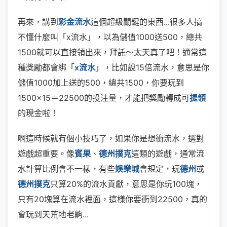
再來，講到
彩金流水
這個超級關鍵的東西...很多人搞
不懂什麼叫「x流水」，以為儲值1000送500，總共
1500就可以直接領出來，拜託～太天真了吧！通常這
種獎勵都會綁「
x流水
」，比如說15倍流水，意思是你
儲值1000加上送的500，總共1500，你要玩到
1500×15＝22500的投注量，才能把獎勵轉成可
提領
的現金啦！
啊這時候就有個小技巧了，如果你是想衝流水，選對
遊戲超重要。像
賓果
、
德州撲克
這類的遊戲，通常流
水計算比例會不一樣，有些
娛樂城
會規定，玩
德州
或
德州撲克
只算20%的流水貢獻，意思是你玩100塊，
只有20塊算在流水裡面，這樣你要衝到22500，真的
會玩到天荒地老齁...