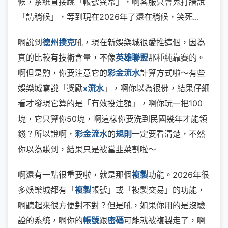
候，系統直接跳「帳號異常」，啊客服只會鬼打牆說
「請稍候」，等到現在2026年了還在稍候，笑死...
啊說到
德州撲克
吼，現在新娛樂城很愛推這個，因為
真的比較有技術含量，不像
英雄聯盟
那種純靠賽的。
啊但是齁，你要注意它的
彩金流水
計算方式啦～有些
娛樂城寫說「獎勵
x流水
」，啊你以為很佛，結果仔細
看才發現它算的是「有效投注額」，啊你玩一把100
塊，它只算你50塊，啊這樣你要洗到民國幾年才能領
錢？所以說啊，
彩金流水
的
規則
一定要看清楚，不然
你以為賺到，結果只是被當韭菜割啦～
啊還有一點很重要啦，就是那個
複製
功能。2026年很
多娛樂城都有「
複製
帳號」或「複製交易」的功能，
啊聽起來很方便對不對？但是吼，如果你用的是沒驗
證的系統，啊你的
帳號
跟
密碼
可能就被複製走了，啊