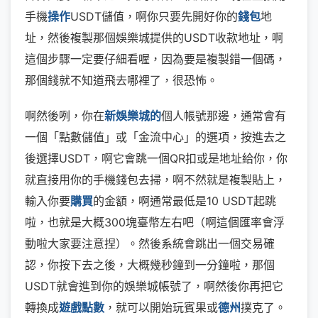
手機
操作
USDT儲值，啊你只要先開好你的
錢包
地
址，然後複製那個娛樂城提供的USDT收款地址，啊
這個步驟一定要仔細看喔，因為要是複製錯一個碼，
那個錢就不知道飛去哪裡了，很恐怖。
啊然後咧，你在
新娛樂城的
個人帳號那邊，通常會有
一個「點數儲值」或「金流中心」的選項，按進去之
後選擇USDT，啊它會跳一個QR扣或是地址給你，你
就直接用你的手機錢包去掃，啊不然就是複製貼上，
輸入你要
購買
的金額，啊通常最低是10 USDT起跳
啦，也就是大概300塊臺幣左右吧（啊這個匯率會浮
動啦大家要注意捏）。然後系統會跳出一個交易確
認，你按下去之後，大概幾秒鐘到一分鐘啦，那個
USDT就會進到你的娛樂城帳號了，啊然後你再把它
轉換成
遊戲點數
，就可以開始玩賓果或
德州
撲克了。