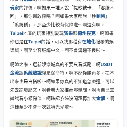
玩家
的評價，啊如果一堆人說「提款被卡」「客服不
回」，那你還敢儲嗎？啊如果大家都說「秒
到帳
」
「系統穩」，那至少比較有保障啦～啊還有啊，
Taipei
地區的玩家特別愛玩
賓果
跟
德州撲克
，啊如果
你也是住
Taipei
的話，可以找那種有
在地化
服務的娛
樂城，啊至少客服講中文，啊不會溝通不良啦～
啊總之啦，選新娛樂城真的不要只看獎勵，啊
USDT
金流
跟
系統驗證
纔是保命符，啊不然你賺再多，提不
出來也是白搭啦～啊如果你真的不知道怎麼選，可以
先去論壇爬文，啊看看大家推薦哪幾間，啊再自己去
試試看小額儲值，啊確認系統沒問題再加大
金額
，啊
這樣至少不會一次就噴光光啦～