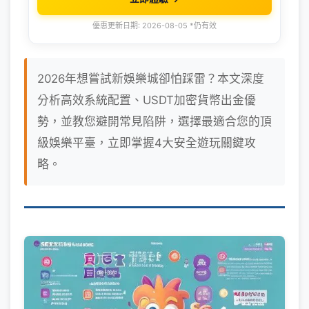
優惠更新日期: 2026-08-05 *仍有效
2026年想嘗試新娛樂城卻怕踩雷？本文深度
分析高效系統配置、USDT加密貨幣出金優
勢，並教您避開常見陷阱，選擇最適合您的頂
級娛樂平臺，立即掌握4大安全遊玩關鍵攻
略。