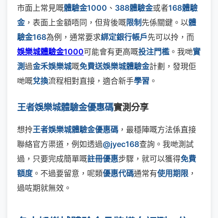
市面上常見嘅
體驗金1000
、
388體驗金
或者
168體驗
金
，表面上金額唔同，但背後嘅
限制
先係關鍵。以
體
驗金168
為例，通常要求
綁定
銀行帳戶
先可以拎，而
娛樂城體驗金1000
可能會有更高嘅
投注
門檻
。我哋
實
測
過
金禾娛樂城
嘅
免費送娛樂城體驗金
計劃，發現佢
哋嘅
兌換
流程相對直接，適合新手
學習
。
王者娛樂城體驗金優惠碼
實測分享
想拎
王者娛樂城體驗金優惠碼
，最穩陣嘅方法係直接
聯絡官方渠道，例如透過
@jyec168
查詢。我哋測試
過，只要完成簡單嘅
註冊優惠
步驟，就可以獲得
免費
額度
。不過要留意，呢類
優惠代碼
通常有
使用期限
，
過咗期就無效。