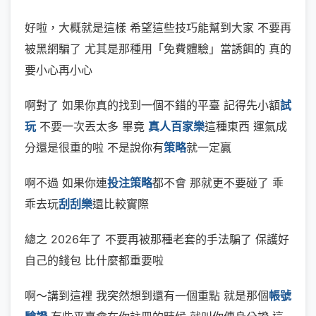
好啦，大概就是這樣 希望這些技巧能幫到大家 不要再
被黑網騙了 尤其是那種用「免費體驗」當誘餌的 真的
要小心再小心
啊對了 如果你真的找到一個不錯的平臺 記得先小額
試
玩
不要一次丟太多 畢竟
真人百家樂
這種東西 運氣成
分還是很重的啦 不是說你有
策略
就一定贏
啊不過 如果你連
投注策略
都不會 那就更不要碰了 乖
乖去玩
刮刮樂
還比較實際
總之 2026年了 不要再被那種老套的手法騙了 保護好
自己的錢包 比什麼都重要啦
啊～講到這裡 我突然想到還有一個重點 就是那個
帳號