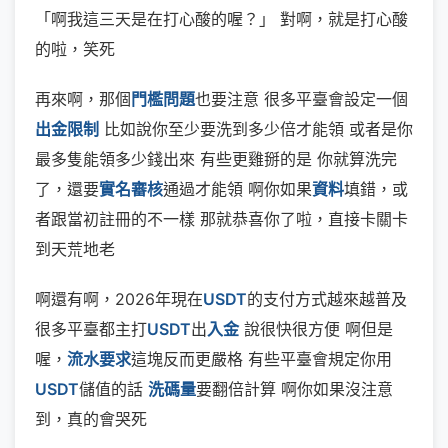
「啊我這三天是在打心酸的喔？」 對啊，就是打心酸
的啦，笑死
再來啊，那個
門檻
問題
也要注意 很多平臺會設定一個
出金限制
比如說你至少要洗到多少倍才能領 或者是你
最多隻能領多少錢出來 有些更雞掰的是 你就算洗完
了，還要
實名審核
通過才能領 啊你如果
資料
填錯，或
者跟當初註冊的不一樣 那就恭喜你了啦，直接卡關卡
到天荒地老
啊還有啊，2026年現在
USDT
的支付方式越來越普及
很多平臺都主打
USDT
出
入金
說很快很方便 啊但是
喔，
流水要求
這塊反而更嚴格 有些平臺會規定你用
USDT
儲值的話
洗碼量
要翻倍計算 啊你如果沒注意
到，真的會哭死