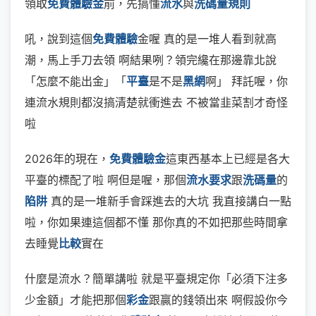
領取
免費體驗金
前，先搞懂
流水
與
洗碼量
規則
吼，說到這個
免費體驗
金喔 真的是一堆人看到就高
潮，馬上手刀去領 啊結果咧？領完纔在那邊靠北說
「怎麼不能出金」「
平臺
是不是
黑網
啊」 拜託喔，你
連流水規則都沒搞清楚就衝進去 不被當韭菜割才奇怪
啦
2026年的現在，
免費體驗金
這東西基本上已經是各大
平臺的標配了啦 啊但是喔，那個
流水要求
跟
洗碼量
的
陷阱
真的是一堆新手會踩進去的大坑 我直接講白一點
啦，你如果連這個都不懂 那你真的不如把那些時間拿
去睡覺
比較
實在
什麼是流水？簡單講啦 就是平臺規定你「必須下注多
少金額」才能把那個
彩金
跟贏的錢領出來 啊假設你今