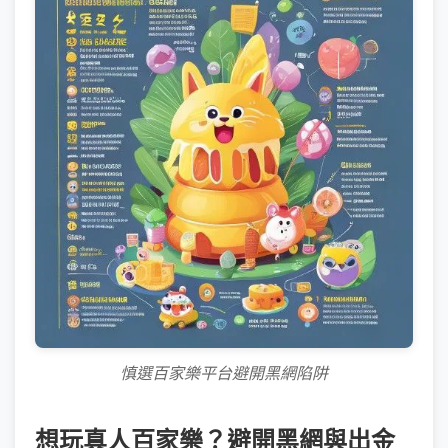
慎選百家樂平台避開黑網陷阱
想玩真人百家樂？避開黑網與出金