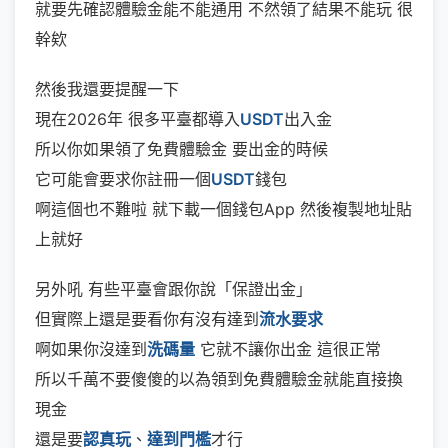
就要先確認體驗金能不能通用 不然領了結果不能玩 很
幹欸
然後我還要提醒一下
現在2026年 很多平臺都導入
USDT
出入金
所以你如果領了免費體驗金 要出金的時候
它可能會要求你註冊一個
USDT
錢包
啊這個也不難啦 就下載一個錢包App 然後複製地址貼
上就好
另外吼 有些平臺會跟你說「保證出金」
但實際上還是要看你有沒有達到
流水要求
啊如果你沒達到
洗碼量
它就不讓你出金 這很正常
所以千萬不要傻傻的以為領到免費體驗金就能直接換
現金
還是要
認真玩
、
達到門檻
才行