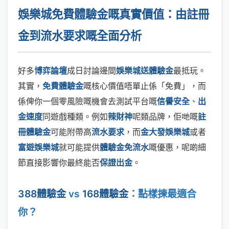
娛樂城
免費體驗金
嘅真實價值：由
註冊
金
到
流水要求
嘅全面分析
好多
博弈論壇
成日討論邊間
娛樂城送體驗金
最抵玩。
其實，
免費體驗金
嘅核心價值唔單止係「免費」，而
係俾你一個零風險嘅機會去測試平台嘅
信譽安全
、
出
金速度
同遊戲種類。例如
辣財神
呢類品牌，佢哋嘅
註
冊體驗金
可能附帶高
流水要求
，而
金大發娛樂城
或者
富遊娛樂城
就可能提供
體驗金免流水
嘅優惠，呢啲細
節直接影響你最終能否
保證出金
。
388體驗金
vs
168體驗金
：點樣揀最適合
你？