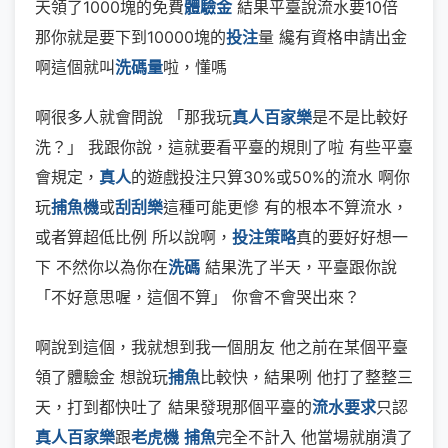
天領了1000塊的免費
體驗金
結果平臺說流水要10倍
那你就是要下到10000塊的
投注
量 纔有資格申請出金
啊這個就叫
洗碼量
啦，懂嗎
啊很多人就會問說 「那我玩
真人百家樂
是不是比較好
洗？」 我跟你說，這就要看平臺的規則了啦 有些平臺
會規定，
真人
的遊戲投注只算30%或50%的流水 啊你
玩
捕魚機
或
刮刮樂
這種可能更慘 有的根本不算流水，
或者算超低比例 所以說啊，
投注策略
真的要好好想一
下 不然你以為你在
洗碼
結果洗了半天，平臺跟你說
「不好意思喔，這個不算」 你會不會哭出來？
啊說到這個，我就想到我一個朋友 他之前在某個平臺
領了體驗金 想說玩
捕魚
比較快，結果咧 他打了整整三
天，打到都快吐了 結果發現那個平臺的
流水要求
只認
真人百家樂
跟
老虎機
捕魚
完全不計入 他當場就崩潰了