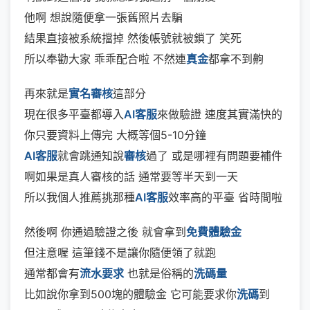
他啊 想說隨便拿一張舊照片去騙
結果直接被系統擋掉 然後帳號就被鎖了 笑死
所以奉勸大家 乖乖配合啦 不然連
真金
都拿不到齁
再來就是
實名審核
這部分
現在很多平臺都導入
AI客服
來做驗證 速度其實滿快的
你只要資料上傳完 大概等個5-10分鐘
AI客服
就會跳通知說
審核
過了 或是哪裡有問題要補件
啊如果是真人審核的話 通常要等半天到一天
所以我個人推薦挑那種
AI客服
效率高的平臺 省時間啦
然後啊 你通過驗證之後 就會拿到
免費體驗金
但注意喔 這筆錢不是讓你隨便領了就跑
通常都會有
流水要求
也就是俗稱的
洗碼量
比如說你拿到500塊的體驗金 它可能要求你
洗碼
到