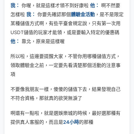
我：
你喔，就是這樣才領不到好康啦
他：
啊不然要
怎樣啦
我：
你要先確認那個
體驗金活動
，是不是限定
某種儲值方式啊，有些平臺會規定說，只有第一次用
USDT儲值的玩家才能領，或是要輸入特定的優惠碼
他：
靠北，原來是這樣喔
所以啦，這邊要提醒大家，不管你用哪種儲值方式，
領取體驗金之前，一定要先看清楚那個活動的注意事
項
不要像我朋友一樣，傻傻的儲值下去，結果發現自己
不符合資格，那就真的欲哭無淚了
啊還有一點啦，就是選娛樂城的時候，最好選那種有
提供真人客服的，而且是
24小時
的那種