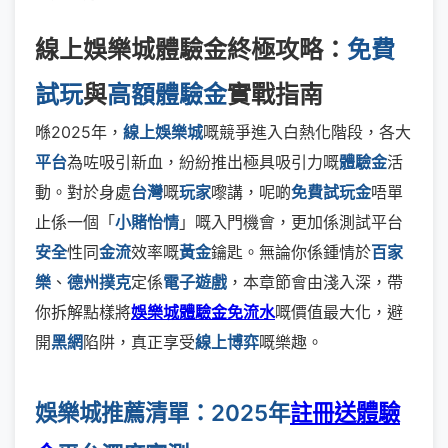
線上娛樂城體驗金終極攻略：
免費
試玩
與
高額體驗金
實戰指南
喺2025年，
線上娛樂城
嘅競爭進入白熱化階段，各大
平台
為咗吸引新血，紛紛推出極具吸引力嘅
體驗金
活
動。對於身處
台灣
嘅
玩家
嚟講，呢啲
免費試玩金
唔單
止係一個「
小賭怡情
」嘅入門機會，更加係測試平台
安全
性同
金流
效率嘅
黃金
鑰匙。無論你係鍾情於
百家
樂
、
德州撲克
定係
電子遊戲
，本章節會由淺入深，帶
你拆解點樣將
娛樂城體驗金免流水
嘅價值最大化，避
開
黑網
陷阱，真正享受
線上博弈
嘅樂趣。
娛樂城推薦清單
：2025年
註冊送體驗