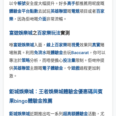
以令
帳號
安全度大幅提升。好多
高手
都推薦用呢度嘅
體驗金平台點數
去試玩
英雄聯盟
嘅
電競
項目或者
百家
樂
，因為佢哋嘅
介面
非常流暢。
富遊娛樂城
之
百家樂玩法
實測
喺
富遊娛樂城
入面，
線上百家樂
嘅
視覺
效果同
真實
賭
場無異。利用
免流水
嘅
體驗金
去玩
Baccarat
，你可以
專注於
策略
分析，而唔使擔心
投注量
限制。佢哋仲提
供
英雄聯盟
主題嘅
電子體驗金
，令
遊戲
過程更加刺
激。
鉅城娛樂城
：
王者娛樂城體驗金優惠碼
與
賓
果bingo體驗金推薦
鉅城娛樂城
近期推出咗一系列
超高額體驗金
活動，尤