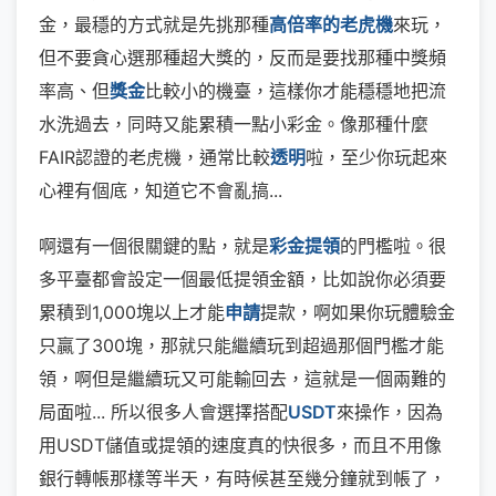
金，最穩的方式就是先挑那種
高倍率的老虎機
來玩，
但不要貪心選那種超大獎的，反而是要找那種中獎頻
率高、但
獎金
比較小的機臺，這樣你才能穩穩地把流
水洗過去，同時又能累積一點小彩金。像那種什麼
FAIR認證的老虎機，通常比較
透明
啦，至少你玩起來
心裡有個底，知道它不會亂搞...
啊還有一個很關鍵的點，就是
彩金提領
的門檻啦。很
多平臺都會設定一個最低提領金額，比如說你必須要
累積到1,000塊以上才能
申請
提款，啊如果你玩體驗金
只贏了300塊，那就只能繼續玩到超過那個門檻才能
領，啊但是繼續玩又可能輸回去，這就是一個兩難的
局面啦... 所以很多人會選擇搭配
USDT
來操作，因為
用USDT儲值或提領的速度真的快很多，而且不用像
銀行轉帳那樣等半天，有時候甚至幾分鐘就到帳了，