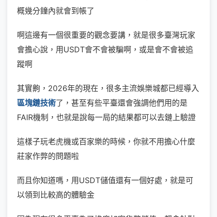
概幾分鐘內就會到帳了
啊這邊有一個很重要的觀念要講，就是很多臺灣玩家
會擔心說，用USDT會不會被騙啊，或是會不會被追
蹤啊
其實齁，2026年的現在，很多主流娛樂城都已經導入
區塊鏈
技術
了，甚至有些平臺還會強調他們用的是
FAIR機制，也就是說每一局的結果都可以去鏈上驗證
這樣子玩老虎機或百家樂的時候，你就不用擔心什麼
莊家作弊的問題啦
而且你知道嗎，用USDT儲值還有一個好處，就是可
以領到比較高的體驗金