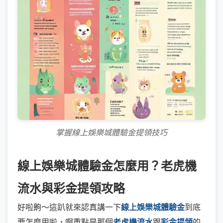
掌握線上娛樂城體驗金提領技巧
線上娛樂城體驗金怎麼用？老虎機
流水與彩金提領攻略
好啦齁～這趴就來認真講一下
線上娛樂城體驗金
到底
要怎麼用啦，啊重點是那個
老虎機流水
跟
彩金提領
的