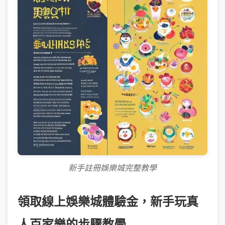
新手註冊娛樂城完整教學
領取線上娛樂城體驗金，新手玩真
人百家樂的步驟教學