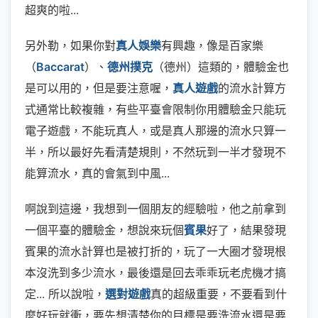
超爽的啦...
另外勒，如果你對
真人娛樂
有興趣，像是百家樂
（
Baccarat
）、
德州撲克
（德州）這類的，體驗金也
是可以用的，但是要注意喔，
真人遊戲
的流水計算方
式通常比較複雜，有些平臺會限制你用體驗金只能玩
電子遊戲，不能玩真人，或是真人那邊的流水只算一
半，所以最好先看清楚規則，不然玩到一半才發現不
能算流水，真的會氣到中風...
啊說到這邊，我想到一個朋友的經驗啦，他之前拿到
一個平臺的體驗金，想說來玩個
賓果
好了，結果發現
賓果的流水計算也是被打折的，玩了一大圈才發現根
本沒洗到多少流水，最後還是回去乖乖玩老虎機才搞
定... 所以說啦，
選對遊戲
真的超級重要，不要看到什
麼好玩就衝，要先想清楚你的目標是要洗流水還是要