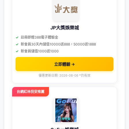
JP大獎娛樂城
註冊即贈388電子體驗金
新會員30天內儲值10000送888，50000送1888
新會員儲值1000送1000
立即體驗 →
優惠更新日期: 2026-08-06 *仍有效
台網紅林倪安推薦