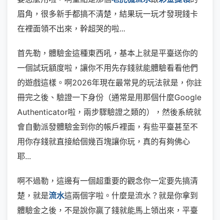
眉角，很多新手都搞不清楚，結果玩一玩才發現錢卡
在裡面領不出來，幹超哭的啦...
首先勒，體驗金這種東西吼，基本上就是平臺送你的
一個試玩額度啦，讓你不用先存錢就能體驗看看他們
的遊戲這樣。啊2026年現在最常見的玩法就是，你註
冊完之後、驗證一下身份（通常是用那個什麼Google
Authenticator啦，兩步驟驗證之類的），然後系統就
會自動派發體驗金到你的帳戶裡面，有些平臺甚至不
用你存錢就直接給個幾百塊讓你玩，真的有夠佛心
耶...
啊不過勒，這邊有一個超重要的觀念你一定要先搞清
楚，就是
流水
這兩個字啦。什麼是流水？就是你拿到
體驗金之後，不是說你贏了錢就能馬上領出來，平臺