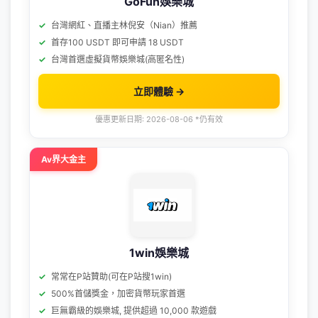
GoFun娛樂城
台灣網紅、直播主林倪安（Nian）推薦
首存100 USDT 即可申請 18 USDT
台灣首選虛擬貨幣娛樂城(高匿名性)
立即體驗 →
優惠更新日期: 2026-08-06 *仍有效
Av界大金主
1win娛樂城
常常在P站贊助(可在P站搜1win)
500%首儲獎金，加密貨幣玩家首選
巨無霸級的娛樂城, 提供超過 10,000 款遊戲