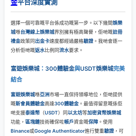
金
平台深度實測
選擇一個可靠嘅平台係成功嘅第一步。以下幾間
娛樂
城
喺
台灣線上娛樂城
界別擁有極高聲譽，佢哋嘅
註冊
禮金
政策同
出金卡
速度都經過嚴格
驗證
。我哋會逐一
分析佢哋嘅
返水
比例同
流水
要求。
富遊娛樂城
：
300體驗金
與
USDT娛樂城
完美
結合
富遊娛樂城
喺
亞洲
市場一直保持領導地位，佢哋提供
嘅
新會員體驗金
高達
300體驗金
。最值得留意嘅係佢
哋支援
泰達幣
（
USDT
）同
以太坊
等
加密貨幣娛樂城
功能，
區塊鏈
技術確保咗
帳戶
資金嘅
保障
。使用
Binance
或
Google Authenticator
進行雙重
驗證
，可