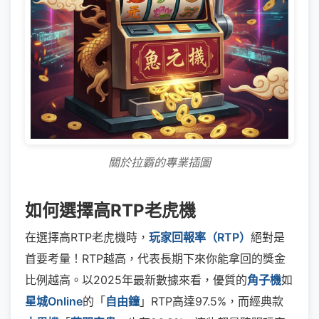
關於拉霸的專業插圖
如何選擇高RTP老虎機
在選擇高RTP老虎機時，
玩家回報率（RTP）
絕對是
首要考量！RTP越高，代表長期下來你能拿回的獎金
比例越高。以2025年最新數據來看，優質的
角子機
如
星城Online
的「
自由鐘
」RTP高達97.5%，而經典款