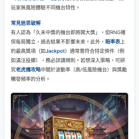
玩家無風險體驗不同機台特性。
常見迷思破解
有人認為「久未中獎的機台即將開大獎」，但RNG確
保每局獨立，過去結果不影響未來。此外，
賠率表
上
的最高獎項（如
Jackpot
）通常需符合特定條件（例
如滿注投擲），務必詳讀規則。若想深入策略，可研
究
老虎機攻略
中關於波動率（高/低風險機台）與獎勵
觸發頻率的分析。