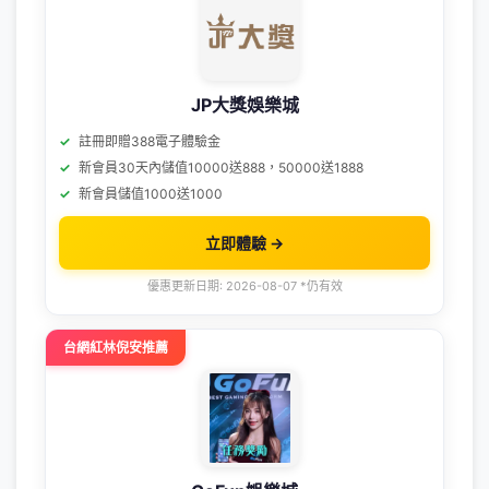
JP大獎娛樂城
註冊即贈388電子體驗金
新會員30天內儲值10000送888，50000送1888
新會員儲值1000送1000
立即體驗 →
優惠更新日期: 2026-08-07 *仍有效
台網紅林倪安推薦