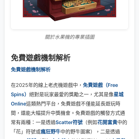
關於水果機的專業插圖
免費遊戲機制解析
免費遊戲機制解析
在2025年的線上老虎機遊戲中，
免費遊戲（Free
Spins）
絕對是玩家最愛的獎勵之一，尤其是像
星城
Online
這類熱門平台，免費遊戲不僅能延長遊玩時
間，還能大幅提升中獎機會。免費遊戲的觸發方式通
常有兩種：一是透過
Scatter符號
（例如
花開富貴
中的
「花」符號或
瘋狂野牛
中的野牛圖案），二是透過