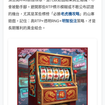
會被動手腳。避開那些RTP標示模糊或不敢公布認證
的機台，尤其是某些標榜「必勝
老虎機攻略
」的山寨
遊戲。記住：高RTP+透明RNG+
明智投注
策略，才是
長期獲利的黃金組合。