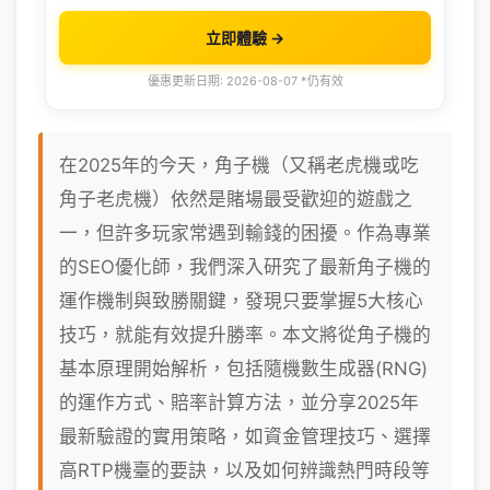
立即體驗 →
優惠更新日期: 2026-08-07 *仍有效
在2025年的今天，角子機（又稱老虎機或吃
角子老虎機）依然是賭場最受歡迎的遊戲之
一，但許多玩家常遇到輸錢的困擾。作為專業
的SEO優化師，我們深入研究了最新角子機的
運作機制與致勝關鍵，發現只要掌握5大核心
技巧，就能有效提升勝率。本文將從角子機的
基本原理開始解析，包括隨機數生成器(RNG)
的運作方式、賠率計算方法，並分享2025年
最新驗證的實用策略，如資金管理技巧、選擇
高RTP機臺的要訣，以及如何辨識熱門時段等