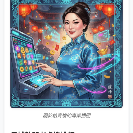
關於柏青嫂的專業插圖