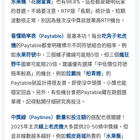
水果機
「
花開富貴
」也有96.8%，這些都是聰明玩家
的首選。不過要注意，RTP是「長期」統計值，短期
波動很正常，別因為幾次沒中獎就放棄高RTP機台。
看懂賠率表（Paytable）
是基本功！每台
吃角子老虎
機
的Paytable都會明確標示不同符號組合的賠率，例
如
水果符號
中，三個橘子連線可能賠5倍，但三個
瘋狂
野牛
圖案可能賠20倍。建議優先選擇「中低價位符號
賠率較高」的機台，例如
拉霸
機「
柏青嫂
」的
Paytable就設計得很友善，即使沒中頭獎，小獎也能
穩定回血。另外，有些機台會把Paytable藏在遊戲選
單裡，記得點開仔細研究再投注。
中獎線（Paylines）數量
和
投注額
的搭配也很關鍵！
2025年主流
線上老虎機
大多提供20-50條中獎線，但
並非線數越多越好。例如
蝦皮商城
熱賣的「
水果盤
」