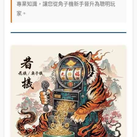
專業知識，讓您從角子機新手晉升為聰明玩
家。