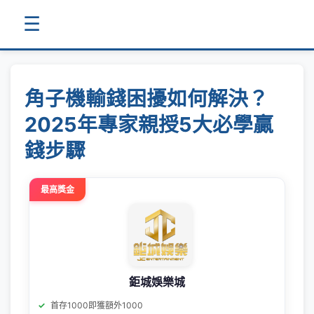
☰
角子機輸錢困擾如何解決？
2025年專家親授5大必學贏
錢步驟
最高獎金
鉅城娛樂城
首存1000即獲額外1000