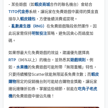
- 某些遊戲（如
蝦皮商城
合作的聯名機台）會結合
TITO代金券
系統，讓玩家在免費遊戲中贏得的獎金直
接存入
蝦皮錢包
，方便後續消費或提現。
-
亂數產生器（RNG）
在免費遊戲階段依然運作，因
此玩家需保持
明智投注
策略，避免因貪心而過度加
碼。
如果想最大化免費遊戲的效益，建議優先選擇高
RTP
（96%以上）的機台，並熟悉其
遊戲規則
。例
如，
水果機
的免費遊戲可能附帶「無限重觸」特性，
只要持續觸發Scatter就能無限延長免費次數；而
蝦皮
購物
限定的促銷機台則可能結合購物金獎勵，讓玩家
邊玩邊賺折扣券。掌握這些細節，就能在
吃角子老虎
機
的免費遊戲中搶佔先機！