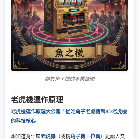
關於角子機的專業插圖
老虎機運作原理
老虎機運作原理大公開！從吃角子老虎機到3D老虎機
的科技核心
想知道為什麼
老虎機
（或稱
角子機
、
拉霸
）能讓人又