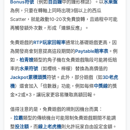
Bonus符號
（例如
自由鐘
中的鐘形標誌）。以
水果盤
為例，只要在轉軸上同時出現3個以上的西瓜
Scatter，就能啟動10-20次免費旋轉，且過程中可能
再觸發額外次數，形成「連鎖反應」。
免費遊戲的
RTP玩家回報率
通常比基礎遊戲更高，因
為開發商會刻意提高這段期間的
Paytable賠率表
。例
如，
柏青嫂
類型的角子機在免費遊戲階段可能將低賠
率的
水果符號
（如櫻桃、檸檬）替換為高價值的
Jackpot累積頭獎
符號。此外，部分遊戲（如
3D老虎
機
）還會加入「倍數器」功能，例如每條
中獎線
的獎
金×2或×3，讓玩家更容易賺取高額回報。
值得注意的是，免費遊戲的規則因機台而異：
-
拉霸
類型的傳統機台可能限制免費遊戲期間不能調
整
投注額
，而
線上老虎機
則允許玩家自由設定金額。