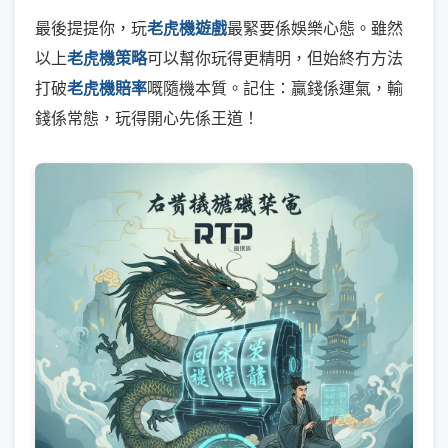
最後提提你，玩
老虎機遊戲
最緊要係娛樂心態。雖然
以上
老虎機策略
可以幫你玩得更精明，但始終冇方法
打破
老虎機賠率
嘅隨機本質。記住：贏錢係運氣，輸
錢係常態，玩得開心先係王道！