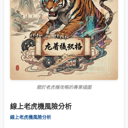
關於老虎機攻略的專業插圖
線上老虎機風險分析
線上老虎機風險分析