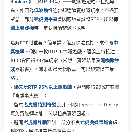
Suckers》
（RTP 98%）——呢啲遊戲唔單止賠率
高，仲因為
低波動性
適合想穩陣贏錢嘅玩家。不過要
留意，部分
老虎機平臺
會因應地區調整RTP，所以揀
線上老虎機
時一定要睇清楚遊戲說明！
點解RTP咁重要？簡單講，佢反映咗長期下來你嘅
中
獎機率
。例如一款RTP 97%嘅遊戲，理論上每投注
$100會回饋$97俾玩家（當然，實際結果受
隨機數生
成器
影響）。如果想最大化收益，可以鎖定以下策
略：
-
優先玩RTP 95%以上嘅遊戲
，避開啲得90%左右嘅
「食錢老虎機」；
- 留意
老虎機特別符號
設計，例如《Book of Dead》
嘅免費旋轉功能，可以拉高實際回報；
- 避開
老虎機詐騙
陷阱，部分不良
老虎機娛樂城
會虛
報RTP，最好揀有信譽嘅平臺。