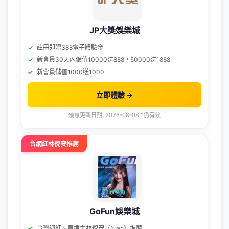
JP大獎娛樂城
註冊即贈388電子體驗金
新會員30天內儲值10000送888，50000送1888
新會員儲值1000送1000
立即體驗 →
優惠更新日期: 2026-08-08 *仍有效
台網紅林倪安推薦
GoFun娛樂城
台灣網紅、直播主林倪安（Nian）推薦