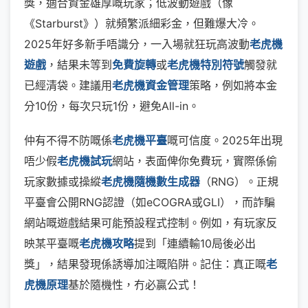
獎，適合資金雄厚嘅玩家；低波動遊戲（像
《Starburst》）就頻繁派細彩金，但難爆大冷。
2025年好多新手唔識分，一入場就狂玩高波動
老虎機
遊戲
，結果未等到
免費旋轉
或
老虎機特別符號
觸發就
已經清袋。建議用
老虎機資金管理
策略，例如將本金
分10份，每次只玩1份，避免All-in。
仲有不得不防嘅係
老虎機平臺
嘅可信度。2025年出現
唔少假
老虎機試玩
網站，表面俾你免費玩，實際係偷
玩家數據或操縱
老虎機隨機數生成器
（RNG）。正規
平臺會公開RNG認證（如eCOGRA或GLI），而詐騙
網站嘅遊戲結果可能預設程式控制。例如，有玩家反
映某平臺嘅
老虎機攻略
提到「連續輸10局後必出
獎」，結果發現係誘導加注嘅陷阱。記住：真正嘅
老
虎機原理
基於隨機性，冇必贏公式！