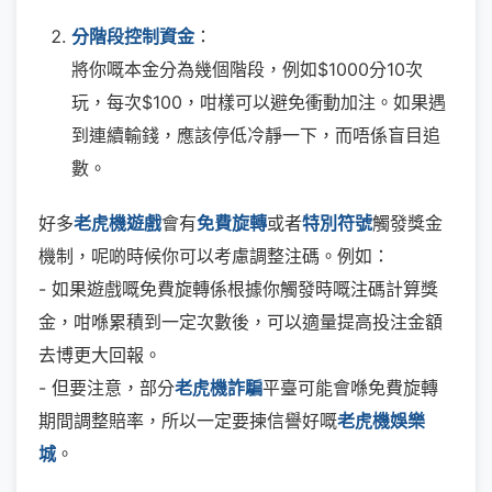
分階段控制資金
：
將你嘅本金分為幾個階段，例如$1000分10次
玩，每次$100，咁樣可以避免衝動加注。如果遇
到連續輸錢，應該停低冷靜一下，而唔係盲目追
數。
好多
老虎機遊戲
會有
免費旋轉
或者
特別符號
觸發獎金
機制，呢啲時候你可以考慮調整注碼。例如：
- 如果遊戲嘅免費旋轉係根據你觸發時嘅注碼計算獎
金，咁喺累積到一定次數後，可以適量提高投注金額
去博更大回報。
- 但要注意，部分
老虎機詐騙
平臺可能會喺免費旋轉
期間調整賠率，所以一定要揀信譽好嘅
老虎機娛樂
城
。