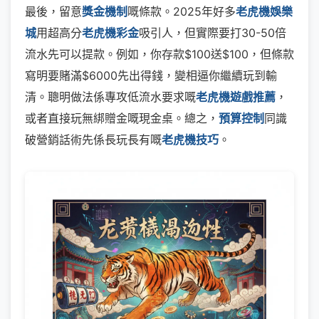
最後，留意
獎金機制
嘅條款。2025年好多
老虎機娛樂
城
用超高分
老虎機彩金
吸引人，但實際要打30-50倍
流水先可以提款。例如，你存款$100送$100，但條款
寫明要賭滿$6000先出得錢，變相逼你繼續玩到輸
清。聰明做法係專攻低流水要求嘅
老虎機遊戲推薦
，
或者直接玩無綁贈金嘅現金桌。總之，
預算控制
同識
破營銷話術先係長玩長有嘅
老虎機技巧
。