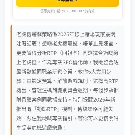
優惠更新日期: 2026-08-08 *仍有效
老虎機遊戲策略係2025年線上賭場玩家最關
注嘅話題！想喺老虎機贏錢，唔單止靠運氣，
更要識得分析RTP（回報率）同選擇合適嘅線
上老虎機。作為專業SEO優化師，我哋整合咗
最新數據同職業玩家心得，教你5大實用步
驟：由設定預算、解讀遊戲規則、選擇高RTP
機臺、管理注碼到識別獎金週期，每個步驟都
附具體案例同數據支持。特別提醒2025年新
推出嘅『動態RTP』機制，傳統策略可能失
效，跟住我哋嘅專業指引，等你可以更精明咁
享受老虎機遊戲樂趣！