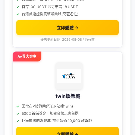
首存100 USDT 即可申請 18 USDT
台灣首選虛擬貨幣娛樂城(高匿名性)
立即體驗 →
優惠更新日期: 2026-08-08 *仍有效
Av界大金主
1win娛樂城
常常在P站贊助(可在P站搜1win)
500%首儲獎金，加密貨幣玩家首選
巨無霸級的娛樂城, 提供超過 10,000 款遊戲
立即體驗 →