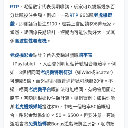
RTP
，呢個數字代表長期嚟講，玩家可以攞返幾多百
分比嘅投注金額。例如，一款
RTP
96%嘅
老虎機遊
戲
，即係話每投注$100，理論上會回饋$96俾玩家。
當然，呢個係長期統計，短期內可能波動好大，尤其
係
高波動性老虎機
。
老虎機彩金
點計？首先要睇遊戲嘅
賠率表
（Paytable），入面會列明每個符號組合嘅賠率。例
如，3個相同嘅
老虎機特別符號
（如Wild或Scatter）
可能賠5倍，而5個相同嘅普通符號可能賠20倍。不
過，唔同
老虎機平台
嘅計法可能唔同，有啲會用固定
賠率，有啲則根據投注額計算。舉個實例：如果你喺
某
老虎機娛樂城
投注$10，中咗一個賠率50倍嘅組
合，咁彩金就係$10 × 50 = $500。但要注意，有啲
遊戲會將
免費旋轉
或Bonus遊戲嘅獎金另計，呢啲細