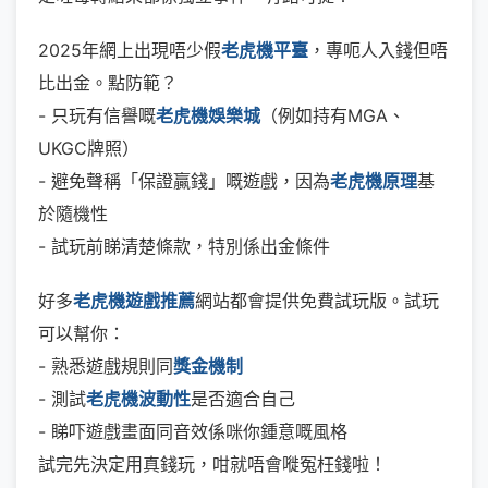
2025年網上出現唔少假
老虎機平臺
，專呃人入錢但唔
比出金。點防範？
- 只玩有信譽嘅
老虎機娛樂城
（例如持有MGA、
UKGC牌照）
- 避免聲稱「保證贏錢」嘅遊戲，因為
老虎機原理
基
於隨機性
- 試玩前睇清楚條款，特別係出金條件
好多
老虎機遊戲推薦
網站都會提供免費試玩版。試玩
可以幫你：
- 熟悉遊戲規則同
獎金機制
- 測試
老虎機波動性
是否適合自己
- 睇吓遊戲畫面同音效係咪你鍾意嘅風格
試完先決定用真錢玩，咁就唔會嘥冤枉錢啦！