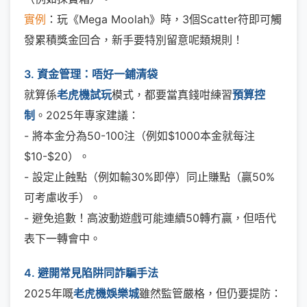
實例
：玩《Mega Moolah》時，3個Scatter符即可觸
發累積獎金回合，新手要特別留意呢類規則！
3. 資金管理：唔好一鋪清袋
就算係
老虎機試玩
模式，都要當真錢咁練習
預算控
制
。2025年專家建議：
- 將本金分為50-100注（例如$1000本金就每注
$10-$20）。
- 設定止蝕點（例如輸30%即停）同止賺點（贏50%
可考慮收手）。
- 避免追數！高波動遊戲可能連續50轉冇贏，但唔代
表下一轉會中。
4. 避開常見陷阱同詐騙手法
2025年嘅
老虎機娛樂城
雖然監管嚴格，但仍要提防：