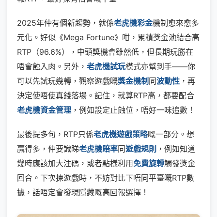
2025年仲有個新趨勢，就係
老虎機彩金
機制愈來愈多
元化。好似《Mega Fortune》咁，累積獎金池結合高
RTP（96.6%），中頭獎機會雖然低，但長期玩勝在
唔會蝕入肉。另外，
老虎機試玩
模式亦幫到手——你
可以先試玩幾轉，觀察遊戲嘅
獎金機制
同
波動性
，再
決定使唔使真錢落場。記住，就算RTP高，都要配合
老虎機資金管理
，例如設定止蝕位，唔好一味追數！
最後提多句，RTP只係
老虎機遊戲策略
嘅一部分。想
贏得多，仲要識睇
老虎機賠率
同
遊戲規則
，例如知道
幾時應該加大注碼，或者點樣利用
免費旋轉
觸發獎金
回合。下次揀遊戲時，不妨對比下唔同平臺嘅RTP數
據，話唔定會發現隱藏嘅高回報選擇！