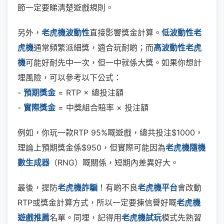
節一定要睇清楚遊戲規則。
另外，
老虎機波動性
直接影響獎金計算。
低波動性老
虎機
通常頻繁派細獎，適合玩耐啲；而
高波動性老虎
機
可能好耐先中一次，但一中就係大獎。如果你想計
埋風險，可以參考以下公式：
-
預期獎金
= RTP × 總投注額
-
實際獎金
= 中獎組合賠率 × 投注額
例如，你玩一款RTP 95%嘅遊戲，總共投注$1000，
理論上預期獎金係$950，但實際可能因為
老虎機隨機
數生成器
（RNG）嘅關係，短期內差異好大。
最後，提防
老虎機詐騙
！有啲不良
老虎機平台
會改動
RTP或獎金計算方式，所以一定要揀信譽好嘅
老虎機
遊戲推薦
名單。同埋，記得用
老虎機試玩
模式先熟習