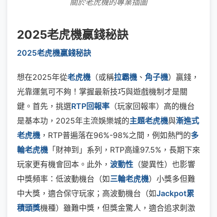
關於老虎機的專業插圖
2025老虎機贏錢秘訣
2025老虎機贏錢秘訣
想在2025年從
老虎機
（或稱
拉霸機
、
角子機
）贏錢，
光靠運氣可不夠！掌握最新技巧與遊戲機制才是關
鍵。首先，挑選
RTP回報率
（玩家回報率）高的機台
是基本功，2025年主流娛樂城的
主題老虎機
與
漸進式
老虎機
，RTP普遍落在96%-98%之間，例如熱門的
多
輪老虎機
「財神到」系列，RTP高達97.5%，長期下來
玩家更有機會回本。此外，
波動性
（變異性）也影響
中獎頻率：低波動機台（如
三輪老虎機
）小獎多但難
中大獎，適合保守玩家；高波動機台（如
Jackpot累
積頭獎
機種）雖難中獎，但獎金驚人，適合追求刺激