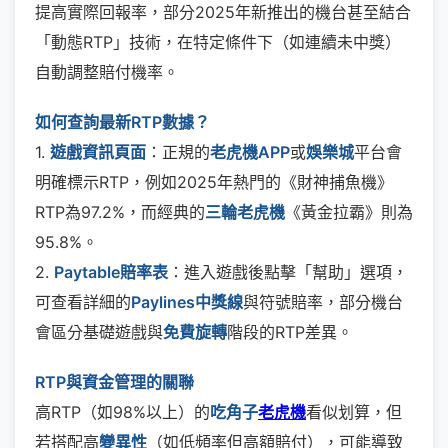
提高實際回報率，部分2025年新推出的機台甚至結合
「動態RTP」技術，在特定條件下（如連續未中獎）
自動調整賠付機率。
如何查詢最新RTP數據？
1.
遊戲資訊頁面
：正規的
老虎機APP
或
娛樂城
平台會
明確標示RTP，例如2025年熱門的《財神捕魚機》
RTP為97.2%，而經典的
三輪老虎機
《黃金拉霸》則為
95.8%。
2.
Paytable賠率表
：進入遊戲後點擊「幫助」選項，
可查看詳細的
Paylines中獎線
與符號賠率，部分機台
會區分基礎遊戲與
免費旋轉
階段的RTP差異。
RTP與資金管理的關聯
高RTP（如98%以上）的
吃角子
老虎機
看似划算，但
若搭配高
變異性
（如低頻率但高額賠付），可能導致