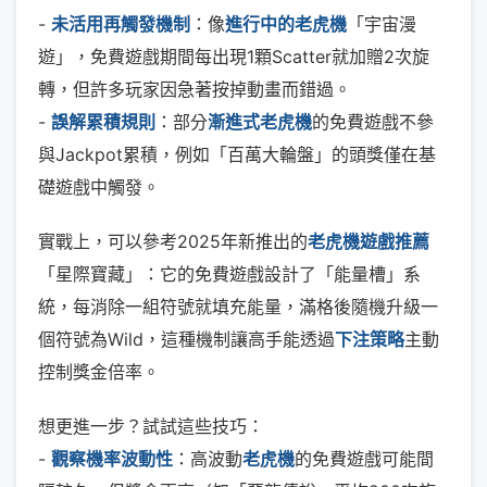
-
未活用再觸發機制
：像
進行中的老虎機
「宇宙漫
遊」，免費遊戲期間每出現1顆Scatter就加贈2次旋
轉，但許多玩家因急著按掉動畫而錯過。
-
誤解累積規則
：部分
漸進式老虎機
的免費遊戲不參
與Jackpot累積，例如「百萬大輪盤」的頭獎僅在基
礎遊戲中觸發。
實戰上，可以參考2025年新推出的
老虎機遊戲推薦
「星際寶藏」：它的免費遊戲設計了「能量槽」系
統，每消除一組符號就填充能量，滿格後隨機升級一
個符號為Wild，這種機制讓高手能透過
下注策略
主動
控制獎金倍率。
想更進一步？試試這些技巧：
-
觀察機率波動性
：高波動
老虎機
的免費遊戲可能間