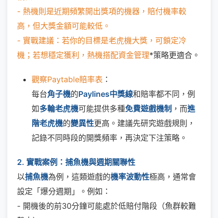
-
熱機
則是近期頻繁開出獎項的機器，
賠付機率
較
高，但大獎金額可能較低。
- 實戰建議：若你的目標是
老虎機大獎
，可鎖定冷
機；若想穩定獲利，熱機搭配
資金管理
*策略更適合。
觀察Paytable賠率表
：
每台
角子機
的
Paylines中獎線
和賠率都不同，例
如
多輪老虎機
可能提供多種
免費遊戲機制
，而
進
階老虎機
的
變異性
更高。建議先研究遊戲規則，
記錄不同時段的開獎頻率，再決定下注策略。
2. 實戰案例：捕魚機與週期關聯性
以
捕魚機
為例，這類遊戲的
機率波動性
極高，通常會
設定「爆分週期」。例如：
- 開機後的前30分鐘可能處於低賠付階段（魚群較難