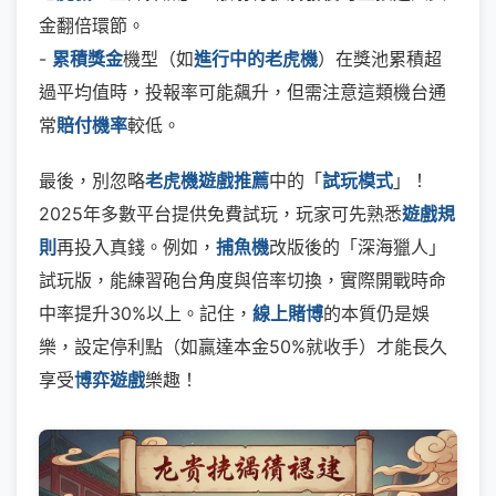
金翻倍環節。
-
累積獎金
機型（如
進行中的老虎機
）在獎池累積超
過平均值時，投報率可能飆升，但需注意這類機台通
常
賠付機率
較低。
最後，別忽略
老虎機遊戲推薦
中的「
試玩模式
」！
2025年多數平台提供免費試玩，玩家可先熟悉
遊戲規
則
再投入真錢。例如，
捕魚機
改版後的「深海獵人」
試玩版，能練習砲台角度與倍率切換，實際開戰時命
中率提升30%以上。記住，
線上賭博
的本質仍是娛
樂，設定停利點（如贏達本金50%就收手）才能長久
享受
博弈遊戲
樂趣！