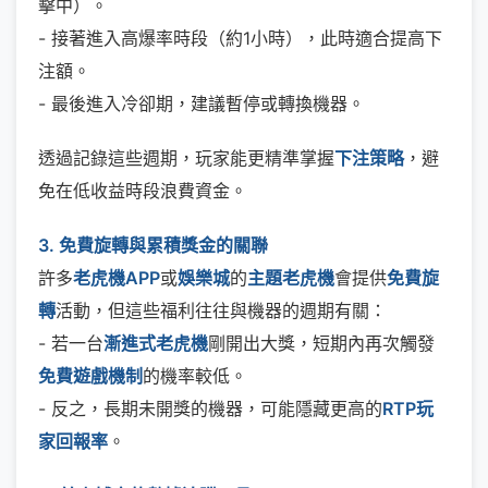
擊中）。
- 接著進入高爆率時段（約1小時），此時適合提高下
注額。
- 最後進入冷卻期，建議暫停或轉換機器。
透過記錄這些週期，玩家能更精準掌握
下注策略
，避
免在低收益時段浪費資金。
3. 免費旋轉與累積獎金的關聯
許多
老虎機APP
或
娛樂城
的
主題老虎機
會提供
免費旋
轉
活動，但這些福利往往與機器的週期有關：
- 若一台
漸進式老虎機
剛開出大獎，短期內再次觸發
免費遊戲機制
的機率較低。
- 反之，長期未開獎的機器，可能隱藏更高的
RTP玩
家回報率
。