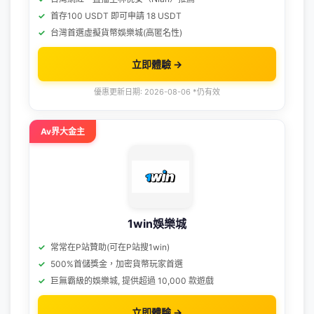
首存100 USDT 即可申請 18 USDT
台灣首選虛擬貨幣娛樂城(高匿名性)
立即體驗 →
優惠更新日期: 2026-08-06 *仍有效
Av界大金主
1win娛樂城
常常在P站贊助(可在P站搜1win)
500%首儲獎金，加密貨幣玩家首選
巨無霸級的娛樂城, 提供超過 10,000 款遊戲
立即體驗 →