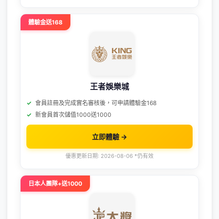
體驗金送168
王者娛樂城
會員註冊及完成實名審核後，可申請體驗金168
新會員首次儲值1000送1000
立即體驗 →
優惠更新日期: 2026-08-06 *仍有效
日本人團隊+送1000