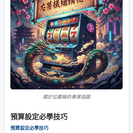
關於拉霸機的專業插圖
預算設定必學技巧
預算設定必學技巧