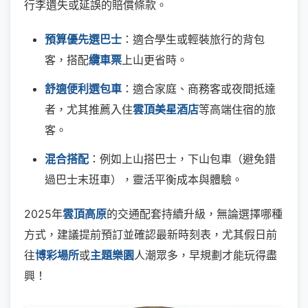
行李遺失或延誤的賠償條款。
預算優先選巴士
：適合學生或輕裝旅行的背包
客，搭配
纜車票
上山更省時。
舒適便利選包車
：適合家庭、商務客或夜間抵達
者，尤其推薦入住
雲頂美星酒店
等高端住宿的旅
客。
混合搭配
：例如上山搭巴士，下山包車（避免錯
過巴士末班車），靈活平衡成本與體驗。
2025年
雲頂高原
的交通配套持續升級，無論選擇哪種
方式，建議提前預訂並確認最新時刻表，尤其假日前
往
博彩場所
或
主題樂園
人潮眾多，早規劃才能玩得盡
興！