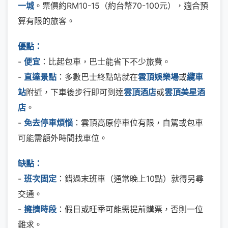
一城
。票價約RM10-15（約台幣70-100元），適合預
算有限的旅客。
優點：
-
便宜
：比起包車，巴士能省下不少旅費。
-
直達景點
：多數巴士終點站就在
雲頂娛樂場
或
纜車
站
附近，下車後步行即可到達
雲頂酒店
或
雲頂美星酒
店
。
-
免去停車煩惱
：雲頂高原停車位有限，自駕或包車
可能需額外時間找車位。
缺點：
-
班次固定
：錯過末班車（通常晚上10點）就得另尋
交通。
-
擁擠時段
：假日或旺季可能需提前購票，否則一位
難求。