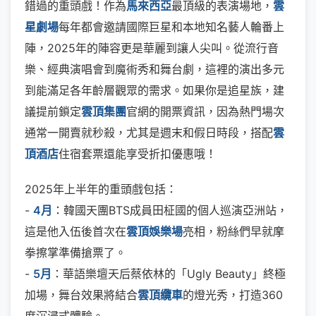
錯過的重頭戲！作為
馬來西亞
最頂級的表演場地，
雲
星劇場
每年都會邀請國際巨星和本地知名藝人輪番上
陣，2025年的陣容更是華麗到讓人尖叫。從流行音
樂、經典演唱會到魔術秀和舞台劇，這裡的演出多元
到能滿足各年齡層觀眾的需求。如果你是追星族，建
議提前鎖定
雲頂集團
官網的開票資訊，因為熱門場次
通常一開賣就秒殺，尤其是週末和假日時段，搭配
雲
頂酒店
住宿套票還能享受折扣優惠哦！
2025年上半年的重頭戲包括：
-
4月
：韓國天團BTS成員田柾國的個人巡演亞洲站，
這是他入伍後首次在
雲頂娛樂場
亮相，粉絲們早就摩
拳擦掌準備搶票了。
-
5月
：華語樂壇天后蔡依林的「Ugly Beauty」終極
加場，舞台效果將結合
雲頂纜車
的燈光秀，打造360