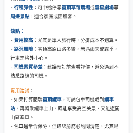
-
行程彈性
：可中途停靠
雲頂草莓農場
或
雲星劇場
等
周邊景點
，適合家庭或團體客。
缺點：
-
費用較高
：尤其是單人旅行時，分攤成本不划算。
-
路況風險
：雲頂高原山路多彎，若遇雨天或霧季，
行車需格外小心。
-
司機素質參差
：建議預訂前查看評價，避免遇到不
熟悉路線的司機。
實用建議
：
- 如果打算體驗
雲頂纜車
，可請包車司機載到
纜車
站
，再轉乘纜車上山，既能享受高空美景，又能避開
山區塞車。
- 包車通常含保險，但確認前務必詢問清楚，尤其是