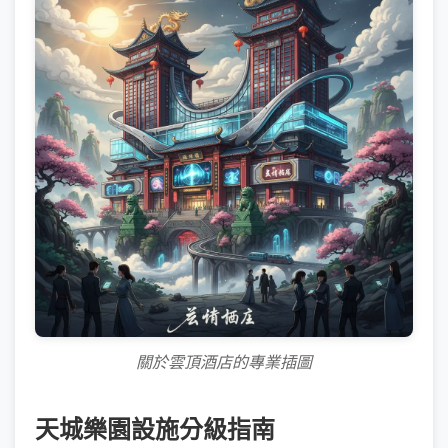
關於雲頂酒店的專業插圖
天城樂園設施分級指南