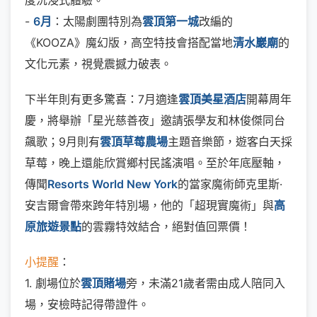
度沉浸式體驗。
-
6月
：太陽劇團特別為
雲頂第一城
改編的
《KOOZA》魔幻版，高空特技會搭配當地
清水巖廟
的
文化元素，視覺震撼力破表。
下半年則有更多驚喜：7月適逢
雲頂美星酒店
開幕周年
慶，將舉辦「星光慈善夜」邀請張學友和林俊傑同台
飆歌；9月則有
雲頂草莓農場
主題音樂節，遊客白天採
草莓，晚上還能欣賞鄉村民謠演唱。至於年底壓軸，
傳聞
Resorts World New York
的當家魔術師克里斯·
安吉爾會帶來跨年特別場，他的「超現實魔術」與
高
原旅遊景點
的雲霧特效結合，絕對值回票價！
小提醒
：
1. 劇場位於
雲頂賭場
旁，未滿21歲者需由成人陪同入
場，安檢時記得帶證件。