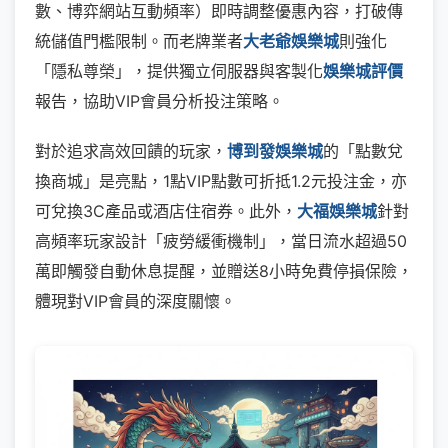
數、博弈網站互動頻率）即時調整優惠內容，打破傳
統儲值門檻限制。而老牌業者
大老爺娛樂城
則強化
「隱私尊榮」，提供獨立伺服器與客製化
娛樂城評價
報告，協助VIP會員分析投注策略。
對於追求高效回饋的玩家，
博到發娛樂城
的「點數兌
換商城」是亮點，1點VIP點數可折抵1.2元投注金，亦
可兌換3C產品或酒店住宿券。此外，
大福娛樂城
針對
高頻率玩家設計「疲勞緩衝機制」，當日流水超過50
萬即觸發自動休息提醒，並贈送8小時免費停損保險，
體現對VIP會員的深度關懷。