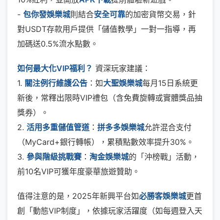
-
包你發娛樂城
則結合
安全可靠
的加密貨幣交易，針
對USDT存款用戶提供「儲值教學」一對一指導，再
加碼送0.5%流水點數。
如何最大化VIP福利？
資深玩家建議：
1.
關注例行維護公告
：如
大聖娛樂城
每月15日系統更
新後，常釋出限時VIP禮包（含免費旋轉或實體獎品抽
獎券）。
2.
活用多重儲值管道
：
拼多多娛樂城
允許混合支付
（MyCard+銀行轉帳），累積點數效率提升30%。
3.
參與階級挑戰賽
：
淘金娛樂城
的「沖榜戰」活動，
前10名VIP可獲年度豪華旅遊贊助。
值得注意的是，2025年新興平台如
必勝客娛樂城
更首
創「動態VIP制度」，依據玩家活躍度（如每週登入天