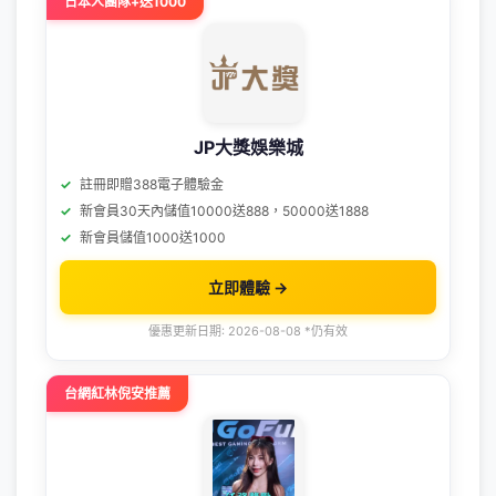
日本人團隊+送1000
JP大獎娛樂城
註冊即贈388電子體驗金
新會員30天內儲值10000送888，50000送1888
新會員儲值1000送1000
立即體驗 →
優惠更新日期: 2026-08-08 *仍有效
台網紅林倪安推薦