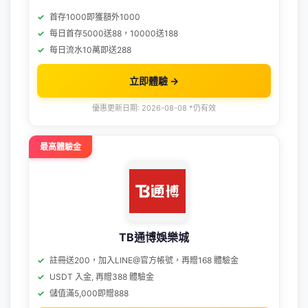
首存1000即獲額外1000
每日首存5000送88，10000送188
每日流水10萬即送288
立即體驗 →
優惠更新日期: 2026-08-08 *仍有效
最高體驗金
TB通博娛樂城
註冊送200，加入LINE@官方帳號，再贈168 體驗金
USDT 入金, 再贈388 體驗金
儲值滿5,000即贈888