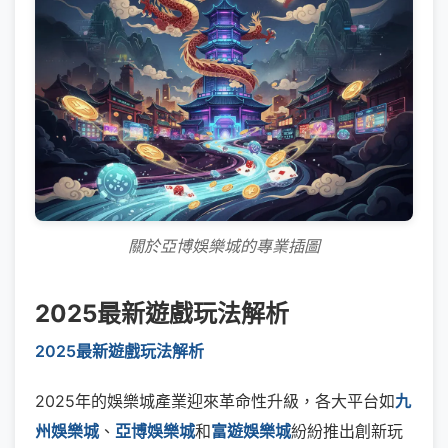
關於亞博娛樂城的專業插圖
2025最新遊戲玩法解析
2025最新遊戲玩法解析
2025年的娛樂城產業迎來革命性升級，各大平台如
九
州娛樂城
、
亞博娛樂城
和
富遊娛樂城
紛紛推出創新玩