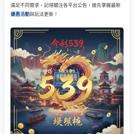
滿足不同需求，記得關注各平台公告，搶先掌握最新
優惠活動
與玩法更新！