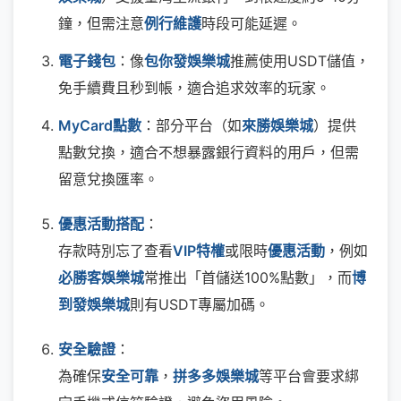
鐘，但需注意
例行維護
時段可能延遲。
電子錢包
：像
包你發娛樂城
推薦使用USDT儲值，
免手續費且秒到帳，適合追求效率的玩家。
MyCard點數
：部分平台（如
來勝娛樂城
）提供
點數兌換，適合不想暴露銀行資料的用戶，但需
留意兌換匯率。
優惠活動搭配
：
存款時別忘了查看
VIP特權
或限時
優惠活動
，例如
必勝客娛樂城
常推出「首儲送100%點數」，而
博
到發娛樂城
則有USDT專屬加碼。
安全驗證
：
為確保
安全可靠
，
拼多多娛樂城
等平台會要求綁