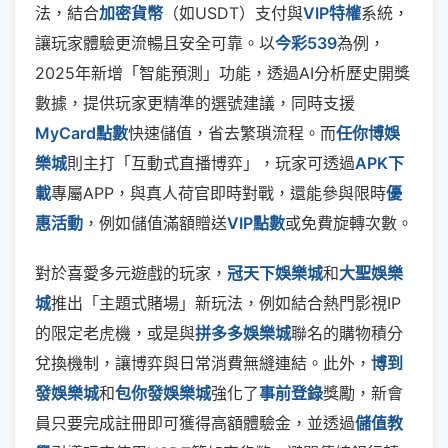
法，結合
加密貨幣
（如USDT）支付與
VIP特權
系統，
讓玩家體驗更流暢且安全可靠。以
今彩539
為例，
2025年新增「智能預測」功能，透過AI分析歷史開獎
數據，提供玩家更精準的選號建議，同時支援
MyCard點數
快速儲值，省去繁瑣流程。而
任你博娛
樂城
則主打「互動式直播博弈」，玩家可透過
APK下
載
專屬APP，與真人荷官即時對戰，還能參與限時
優
惠活動
，例如儲值滿額贈送
VIP點數
或免費旋轉次數。
對於喜愛多元遊戲的玩家，
冠天下娛樂城
和
大聖娛樂
城
推出「主題式賭場」新玩法，例如結合熱門影視IP
的限定老虎機，或是與
拼多多娛樂城
聯名的購物積分
兌換機制，讓博弈與日常消費無縫連結。此外，
博到
發娛樂城
和
包你發娛樂城
強化了
事前登錄
獎勵，新會
員只要完成註冊即可獲得高額體驗金，並透過
儲值教