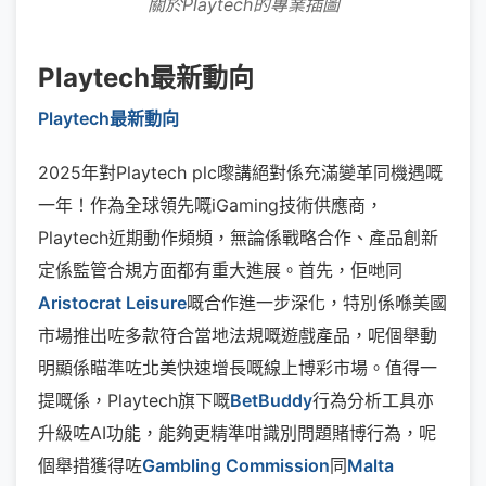
關於Playtech的專業插圖
Playtech最新動向
Playtech最新動向
2025年對Playtech plc嚟講絕對係充滿變革同機遇嘅
一年！作為全球領先嘅iGaming技術供應商，
Playtech近期動作頻頻，無論係戰略合作、產品創新
定係監管合規方面都有重大進展。首先，佢哋同
Aristocrat Leisure
嘅合作進一步深化，特別係喺美國
市場推出咗多款符合當地法規嘅遊戲產品，呢個舉動
明顯係瞄準咗北美快速增長嘅線上博彩市場。值得一
提嘅係，Playtech旗下嘅
BetBuddy
行為分析工具亦
升級咗AI功能，能夠更精準咁識別問題賭博行為，呢
個舉措獲得咗
Gambling Commission
同
Malta