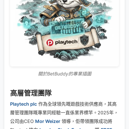
關於BetBuddy的專業插圖
高層管理團隊
Playtech plc
作為全球領先嘅遊戲技術供應商，其高
層管理團隊嘅專業同經驗一直係業界標竿。2025年，
公司由CEO
Mor Weizer
領導，佢帶領團隊成功將