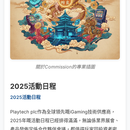
關於Commission的專業插圖
2025活動日程
2025活動日程
Playtech plc作為全球領先嘅iGaming技術供應商，
2025年嘅活動日程已經排得滿滿，無論係業界展會、
產品發佈定係合作夥伴會議，都值得玩家同投資者密