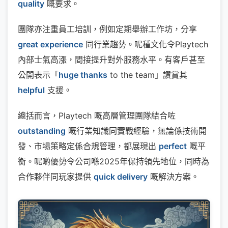
quality
嘅要求。
團隊亦注重員工培訓，例如定期舉辦工作坊，分享
great experience
同行業趨勢。呢種文化令Playtech
內部士氣高漲，間接提升對外服務水平。有客戶甚至
公開表示「
huge thanks
to the team」讚賞其
helpful
支援。
總括而言，Playtech 嘅高層管理團隊結合咗
outstanding
嘅行業知識同實戰經驗，無論係技術開
發、市場策略定係合規管理，都展現出
perfect
嘅平
衡。呢啲優勢令公司喺2025年保持領先地位，同時為
合作夥伴同玩家提供
quick delivery
嘅解決方案。