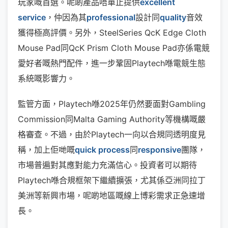
玩家嘅首選。呢啲產品唔單止提供
excellent
service
，仲因為其
professional
設計同
quality
音效
獲得極高評價。另外，SteelSeries QcK Edge Cloth
Mouse Pad同QcK Prism Cloth Mouse Pad亦係電競
愛好者嘅熱門配件，進一步鞏固Playtech喺電競生態
系統嘅影響力。
監管方面，Playtech喺2025年仍然要面對Gambling
Commission同Malta Gaming Authority等機構嘅嚴
格審查。不過，由於Playtech一向以合規同透明度見
稱，加上佢哋嘅
quick process
同
responsive
團隊，
市場普遍對其應對能力充滿信心。投資者可以期待
Playtech喺合規框架下繼續擴張，尤其係亞洲同拉丁
美洲等新興市場，呢啲地區嘅線上博彩需求正急速增
長。