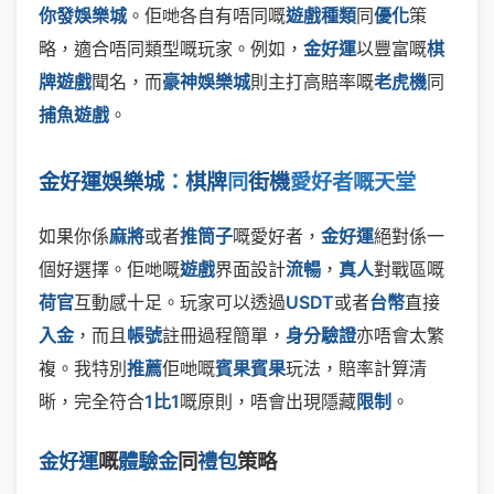
你發娛樂城
。佢哋各自有唔同嘅
遊戲種類
同
優化
策
略，適合唔同類型嘅玩家。例如，
金好運
以豐富嘅
棋
牌遊戲
聞名，而
豪神娛樂城
則主打高賠率嘅
老虎機
同
捕魚遊戲
。
金好運娛樂城
：
棋牌
同
街機
愛好者嘅天堂
如果你係
麻將
或者
推筒子
嘅愛好者，
金好運
絕對係一
個好選擇。佢哋嘅
遊戲
界面設計
流暢
，
真人
對戰區嘅
荷官
互動感十足。玩家可以透過
USDT
或者
台幣
直接
入金
，而且
帳號
註冊過程簡單，
身分驗證
亦唔會太繁
複。我特別
推薦
佢哋嘅
賓果賓果
玩法，賠率計算清
晰，完全符合
1比1
嘅原則，唔會出現隱藏
限制
。
金好運
嘅
體驗金
同
禮包
策略