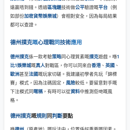
遠贏唔到錢。透過
區塊鏈
技術做
公平
驗證嘅
平台
（例
如部份
加密貨幣娛樂城
）會相對安全，因為每局結果
都可以查證。
德州撲克
嘅
心理戰
同
技術
應用
德州撲克
係一款考驗
策略
同心理質素嘅
撲克
遊戲。喺
1
比1娛樂城
嘅
真人
對戰區，你可以同來自
香港
、
英國
、
歐洲
甚至
法國
嘅玩家切磋。我建議初學者先玩「錦標
賽」模式，因為注碼固定，
風險
較低。要留意對手嘅
下注模式同
暱稱
，有時可以從
資料
中推測佢哋嘅風
格。
德州撲克
嘅
規則
同
判斷
要點
喺
德州
（原產地）嘅玩法中，位置係好重要嘅因素。