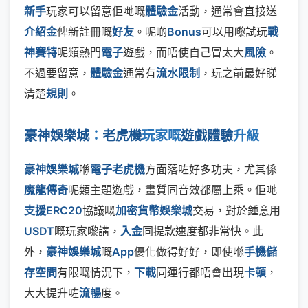
新手
玩家可以留意佢哋嘅
體驗金
活動，通常會直接送
介紹金
俾新註冊嘅
好友
。呢啲
Bonus
可以用嚟試玩
戰
神賽特
呢類熱門
電子
遊戲，而唔使自己冒太大
風險
。
不過要留意，
體驗金
通常有
流水限制
，玩之前最好睇
清楚
規則
。
豪神娛樂城
：
老虎機
玩家嘅
遊戲體驗
升級
豪神娛樂城
喺
電子老虎機
方面落咗好多功夫，尤其係
魔龍傳奇
呢類主題遊戲，畫質同音效都屬上乘。佢哋
支援
ERC20
協議嘅
加密貨幣娛樂城
交易，對於鍾意用
USDT
嘅玩家嚟講，
入金
同提款速度都非常快。此
外，
豪神娛樂城
嘅
App
優化做得好好，即使喺
手機儲
存空間
有限嘅情況下，
下載
同運行都唔會出現
卡頓
，
大大提升咗
流暢
度。