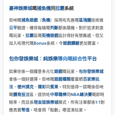
豪神娛樂城
嘅
捕魚機
同
拉霸
系統
佢哋嘅
捕魚遊戲
（
魚機
）採用咗先進嘅
區塊鏈
技術做
公平
驗證，確保每槍嘅
判斷
都係隨機。對於追求刺激
嘅玩家，
拉霸
區嘅
街機遊戲
設計得好有懷舊感，但又
加入咗現代嘅
Bonus
系統，令
遊戲體驗
更加豐富。
包你發娛樂城
：
純娛樂
導向嘅綜合性
平台
如果你係一個鍾意多元化
遊戲
嘅玩家，
包你發娛樂城
會係一個好選擇。佢哋嘅
遊戲種類
覆蓋晒
百家樂玩
法
、
德州撲克
、
運彩
同
賓果
。特別值得一提嘅係佢哋
嘅
體育投注
區，提供咗
中華職棒
同
NBA總決賽
嘅即時
賠率，而且係
現金版娛樂城
模式，所有注單都係
1:1
對
應真實
幣值
，唔會用「點數」嚟混淆玩家。