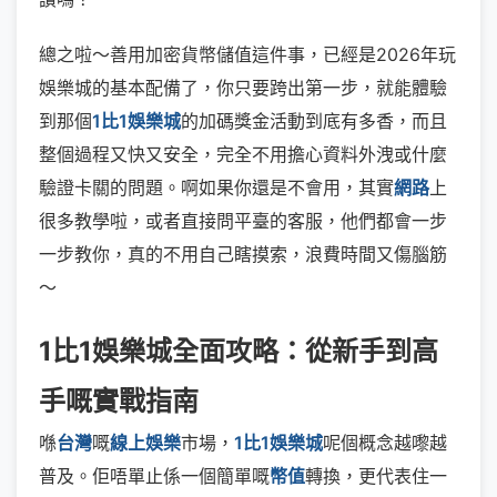
總之啦～善用加密貨幣儲值這件事，已經是2026年玩
娛樂城的基本配備了，你只要跨出第一步，就能體驗
到那個
1比1娛樂城
的加碼獎金活動到底有多香，而且
整個過程又快又安全，完全不用擔心資料外洩或什麼
驗證卡關的問題。啊如果你還是不會用，其實
網路
上
很多教學啦，或者直接問平臺的客服，他們都會一步
一步教你，真的不用自己瞎摸索，浪費時間又傷腦筋
～
1比1娛樂城全面攻略：從新手到高
手嘅實戰指南
喺
台灣
嘅
線上娛樂
市場，
1比1娛樂城
呢個概念越嚟越
普及。佢唔單止係一個簡單嘅
幣值
轉換，更代表住一