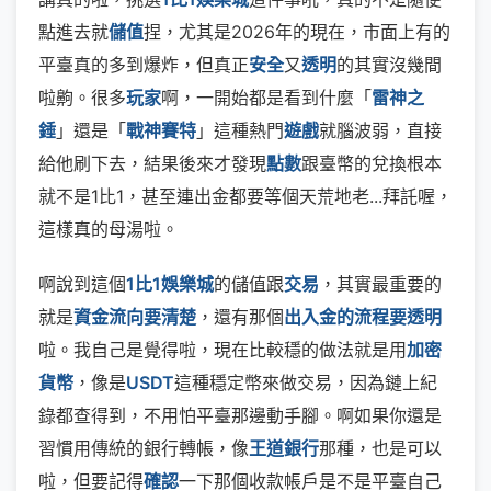
點進去就
儲值
捏，尤其是2026年的現在，市面上有的
平臺真的多到爆炸，但真正
安全
又
透明
的其實沒幾間
啦齁。很多
玩家
啊，一開始都是看到什麼「
雷神之
錘
」還是「
戰神賽特
」這種熱門
遊戲
就腦波弱，直接
給他刷下去，結果後來才發現
點數
跟臺幣的兌換根本
就不是1比1，甚至連出金都要等個天荒地老...拜託喔，
這樣真的母湯啦。
啊說到這個
1比1
娛樂城
的儲值跟
交易
，其實最重要的
就是
資金流向要清楚
，還有那個
出入金的流程要透明
啦。我自己是覺得啦，現在比較穩的做法就是用
加密
貨幣
，像是
USDT
這種穩定幣來做交易，因為鏈上紀
錄都查得到，不用怕平臺那邊動手腳。啊如果你還是
習慣用傳統的銀行轉帳，像
王道銀行
那種，也是可以
啦，但要記得
確認
一下那個收款帳戶是不是平臺自己