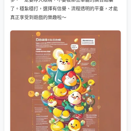
了。穩紮穩打，選擇有信譽、流程透明的平臺，才能
真正享受到遊戲的樂趣啦～