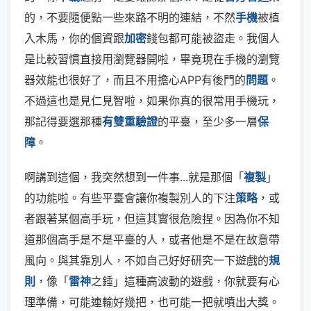
的，不要隨便點一些來路不明的連結，不然
手機
被植
入木馬，你的個資跟
加密
錢包都可能被盜走。我個人
是比較習慣直接用瀏覽器開啦，畢竟現在手機的瀏覽
器效能也很好了，而且不用擔心APP有後門的
問題
。
不過這也是見仁見智啦，如果你真的很常用手機玩，
那記得要選那種
有雙重驗證
的平臺，至少多一層
保
障
。
啊講到這個，我突然想到一件事...就是那個「
複製
」
的功能啦。有些平臺會讓你複製別人的下注
策略
，或
者跟著某個高手玩，但這其實很危險捏。因為你不知
道那個高手是不是平臺的人，或者他是不是在故意帶
風向。與其靠別人，不如自己好好研究一下遊戲的
規
則
，像「
雷神
之錘」這種高波動的遊戲，你就要有心
理準備，可能連輸好幾把，也可能一把就噴出大獎。