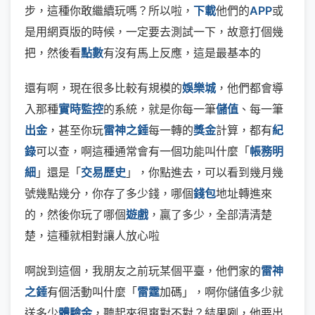
步，這種你敢繼續玩嗎？所以啦，
下載
他們的
APP
或
是用網頁版的時候，一定要去測試一下，故意打個幾
把，然後看
點數
有沒有馬上反應，這是最基本的
還有啊，現在很多比較有規模的
娛樂城
，他們都會導
入那種
實時監控
的系統，就是你每一筆
儲值
、每一筆
出金
，甚至你玩
雷神之錘
每一轉的
獎金
計算，都有
紀
錄
可以查，啊這種通常會有一個功能叫什麼「
帳務明
細
」還是「
交易歷史
」，你點進去，可以看到幾月幾
號幾點幾分，你存了多少錢，哪個
錢包
地址轉進來
的，然後你玩了哪個
遊戲
，贏了多少，全部清清楚
楚，這種就相對讓人放心啦
啊說到這個，我朋友之前玩某個平臺，他們家的
雷神
之錘
有個活動叫什麼「
雷霆
加碼」，啊你儲值多少就
送多少
體驗金
，聽起來很爽對不對？結果咧，他要出