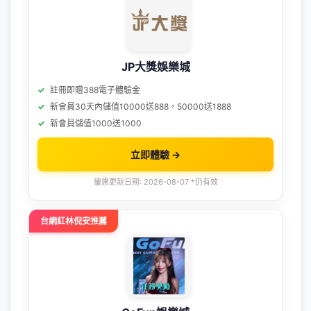
JP大獎娛樂城
註冊即贈388電子體驗金
新會員30天內儲值10000送888，50000送1888
新會員儲值1000送1000
立即體驗 →
優惠更新日期: 2026-08-07 *仍有效
台網紅林倪安推薦