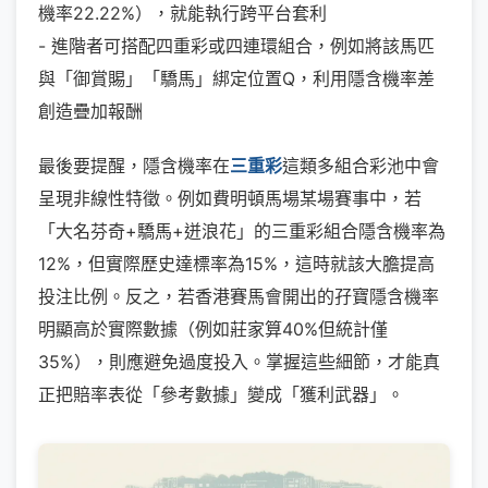
機率22.22%），就能執行跨平台套利
- 進階者可搭配四重彩或四連環組合，例如將該馬匹
與「御賞賜」「驕馬」綁定位置Q，利用隱含機率差
創造疊加報酬
最後要提醒，隱含機率在
三重彩
這類多組合彩池中會
呈現非線性特徵。例如費明頓馬場某場賽事中，若
「大名芬奇+驕馬+迸浪花」的三重彩組合隱含機率為
12%，但實際歷史達標率為15%，這時就該大膽提高
投注比例。反之，若香港賽馬會開出的孖寶隱含機率
明顯高於實際數據（例如莊家算40%但統計僅
35%），則應避免過度投入。掌握這些細節，才能真
正把賠率表從「參考數據」變成「獲利武器」。