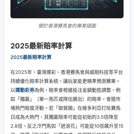
關於香港賽馬會的專業插圖
2025最新賠率計算
2025最新賠率計算
在2025年，臺灣運彩、香港賽馬會與威剛科技等平台
持續優化賠率計算系統，讓玩家能更精準預測賽果。
以
運動彩券
為例，賠率會根據投注金額動態調整，例
如「獨贏」（單一馬匹或隊伍勝出）的賠率，會隨市
場熱門程度浮動。若「御賞賜」在維多利亞打吡賽馬
日成為大熱門，其獨贏賠率可能從初始的3.5倍降至
2.8倍，反之冷門馬如「迸浪花」可能從10倍飆升至15