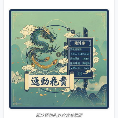
關於運動彩券的專業插圖