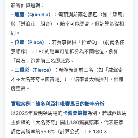
影響計算邏輯：
-
連贏（Quinella）
：需預測前兩名馬匹（如「驕馬」
與「迸浪花」組合），賠率可能更高，但計算基礎相
同。
-
位置（Place）
：若賽事提供「位置Q」（前兩名任
意順序），1.80的賠率可能拆分為不同檔位，例如
「榮石」跑進前三名即派彩。
-
三重彩（Tierce）
：精準預測前三名（如「威聲奇
才→大名芬奇→御賞賜」），賠率會大幅提升，但難
度更高。
實戰案例：維多利亞打吡賽馬日的賠率分析
以2025年費明頓馬場的
卡賓會錦標
為例，若城西區馬
主訓練的「大名芬奇」開出1.80獨贏賠率，代表莊家
評估其勝率約55.6%（計算公式：1 ÷ 1.80 ×