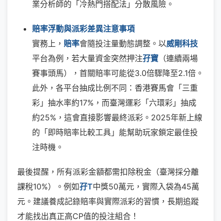
業分析師的「冷熱門搭配法」分散風險。
賠率浮動與派彩差異注意事項
實務上，
賠率
會隨投注量動態調整。以
威剛科技
平台為例，若大量資金突然押注
孖寶
（連續兩場
賽事頭馬），首關賠率可能從3.0倍驟降至2.1倍。
此外，各平台抽成比例不同：香港賽馬會「三重
彩」抽水率約17%，而臺灣運彩「六環彩」抽成
約25%，這會直接影響最終派彩。2025年新上線
的「即時賠率比較工具」能幫助玩家鎖定最佳投
注時機。
最後提醒，所有派彩金額都需扣除稅金（臺灣採分離
課稅10%）。例如
孖T
中獎50萬元，實際入袋為45萬
元。建議養成記錄賠率與實際派彩的習慣，長期追蹤
才能找出真正高CP值的投注組合！