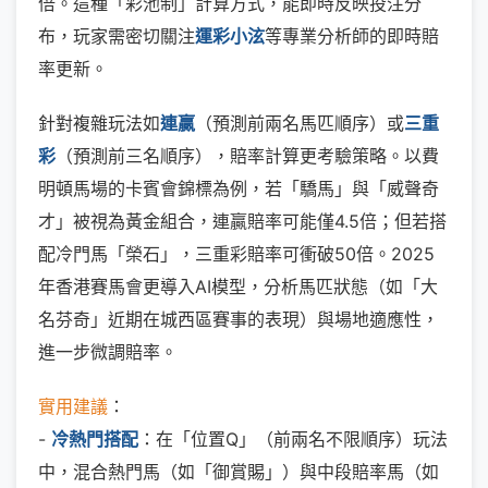
倍。這種「彩池制」計算方式，能即時反映投注分
布，玩家需密切關注
運彩小泫
等專業分析師的即時賠
率更新。
針對複雜玩法如
連贏
（預測前兩名馬匹順序）或
三重
彩
（預測前三名順序），賠率計算更考驗策略。以費
明頓馬場的卡賓會錦標為例，若「驕馬」與「威聲奇
才」被視為黃金組合，連贏賠率可能僅4.5倍；但若搭
配冷門馬「榮石」，三重彩賠率可衝破50倍。2025
年香港賽馬會更導入AI模型，分析馬匹狀態（如「大
名芬奇」近期在城西區賽事的表現）與場地適應性，
進一步微調賠率。
實用建議
：
-
冷熱門搭配
：在「位置Q」（前兩名不限順序）玩法
中，混合熱門馬（如「御賞賜」）與中段賠率馬（如