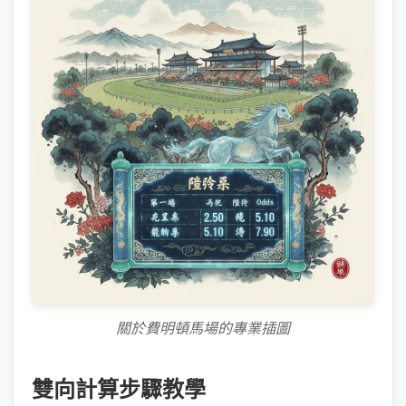
關於費明頓馬場的專業插圖
雙向計算步驟教學