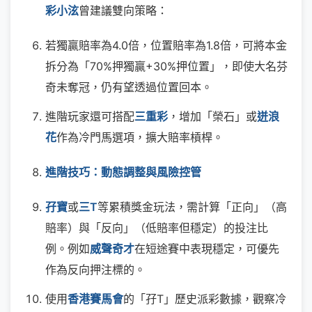
彩小泫
曾建議雙向策略：
若獨贏賠率為4.0倍，位置賠率為1.8倍，可將本金
拆分為「70%押獨贏+30%押位置」，即使大名芬
奇未奪冠，仍有望透過位置回本。
進階玩家還可搭配
三重彩
，增加「榮石」或
迸浪
花
作為冷門馬選項，擴大賠率槓桿。
進階技巧：動態調整與風險控管
孖寶
或
三T
等累積獎金玩法，需計算「正向」（高
賠率）與「反向」（低賠率但穩定）的投注比
例。例如
威聲奇才
在短途賽中表現穩定，可優先
作為反向押注標的。
使用
香港賽馬會
的「孖T」歷史派彩數據，觀察冷