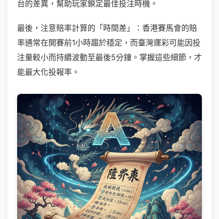
台的差異，幫助玩家鎖定最佳投注時機。
最後，注意賠率計算的「時間差」：香港賽馬會的賠
率通常在開賽前1小時趨於穩定，而臺灣運彩可能因投
注量較小而持續波動至最後5分鐘。掌握這些細節，才
能最大化投報率。