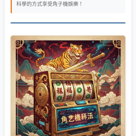
科學的方式享受角子機娛樂！