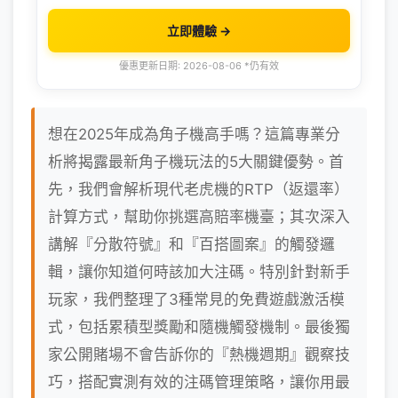
立即體驗 →
優惠更新日期: 2026-08-06 *仍有效
想在2025年成為角子機高手嗎？這篇專業分
析將揭露最新角子機玩法的5大關鍵優勢。首
先，我們會解析現代老虎機的RTP（返還率）
計算方式，幫助你挑選高賠率機臺；其次深入
講解『分散符號』和『百搭圖案』的觸發邏
輯，讓你知道何時該加大注碼。特別針對新手
玩家，我們整理了3種常見的免費遊戲激活模
式，包括累積型獎勵和隨機觸發機制。最後獨
家公開賭場不會告訴你的『熱機週期』觀察技
巧，搭配實測有效的注碼管理策略，讓你用最