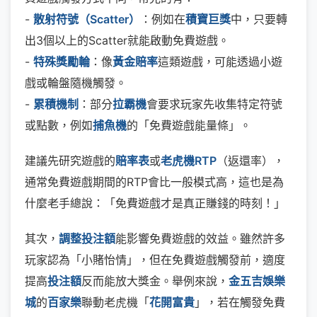
-
散射符號（Scatter）
：例如在
積寶巨獎
中，只要轉
出3個以上的Scatter就能啟動免費遊戲。
-
特殊獎勵輪
：像
黃金賠率
這類遊戲，可能透過小遊
戲或輪盤隨機觸發。
-
累積機制
：部分
拉霸機
會要求玩家先收集特定符號
或點數，例如
捕魚機
的「免費遊戲能量條」。
建議先研究遊戲的
賠率表
或
老虎機RTP
（返還率），
通常免費遊戲期間的RTP會比一般模式高，這也是為
什麼老手總說：「免費遊戲才是真正賺錢的時刻！」
其次，
調整投注額
能影響免費遊戲的效益。雖然許多
玩家認為「小賭怡情」，但在免費遊戲觸發前，適度
提高
投注額
反而能放大獎金。舉例來說，
金五吉娛樂
城
的
百家樂
聯動老虎機「
花開富貴
」，若在觸發免費