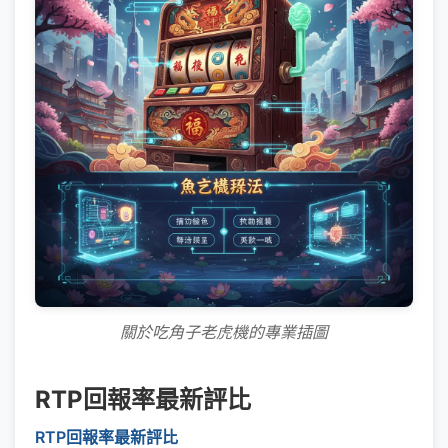
關於吃角子老虎機的專業插圖
RTP回報率最新評比
RTP回報率最新評比