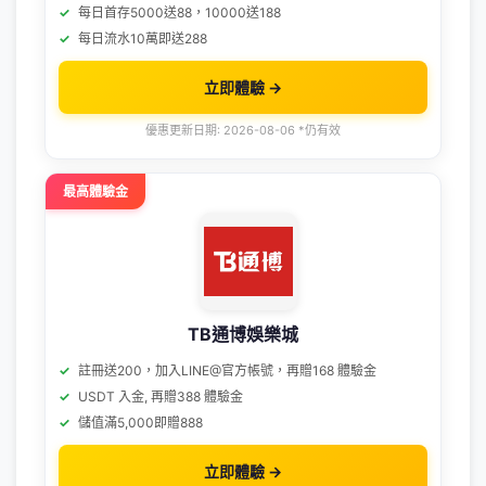
每日首存5000送88，10000送188
每日流水10萬即送288
立即體驗 →
優惠更新日期: 2026-08-06 *仍有效
最高體驗金
TB通博娛樂城
註冊送200，加入LINE@官方帳號，再贈168 體驗金
USDT 入金, 再贈388 體驗金
儲值滿5,000即贈888
立即體驗 →