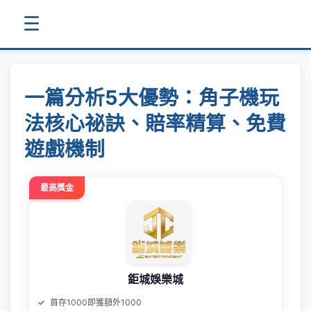
☰
一篇分析5大優勢：角子機玩
法核心祕訣、賠率精算、免費
遊戲機制
最高獎金
鉅城娛樂城
首存1000即獲額外1000