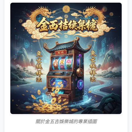
關於金五吉娛樂城的專業插圖