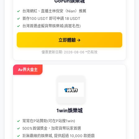
GoFun娛樂城
台灣網紅、直播主林倪安（Nian）推薦
首存100 USDT 即可申請 18 USDT
台灣首選虛擬貨幣娛樂城(高匿名性)
立即體驗 →
優惠更新日期: 2026-08-06 *仍有效
Av界大金主
1win娛樂城
常常在P站贊助(可在P站搜1win)
500%首儲獎金，加密貨幣玩家首選
巨無霸級的娛樂城, 提供超過 10,000 款遊戲