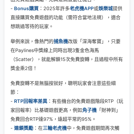
-
Bonus購買
：2025年許多
老虎機APP
或
娛樂城
提供
直接購買免費遊戲的功能（需符合當地法規），適合
想跳過等待的玩家。
舉例來說，像熱門的
捕魚機
改版「深海奪寶」，只要
在Paylines中獎線上同時出現3隻金色海馬
（Scatter），就能解鎖15次免費旋轉，且過程中所有
獎金乘2倍！
免費旋轉不是無腦按就好，聰明玩家會注意這些細
節：
-
RTP回報率差異
：有些機台的免費遊戲階段RTP（玩
家回報率）比基礎遊戲更高，例如
角子機
「財神到」
免費回合RTP達97%，遠超平常的95%。
-
連鎖獎勵
：在
三輪老虎機
中，免費遊戲期間再次觸