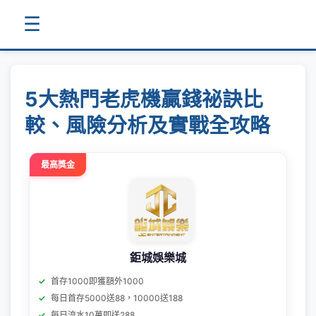
☰
5大熱門老虎機贏錢祕訣比
較、風險分析及實戰全攻略
最高獎金
鉅城娛樂城
首存1000即獲額外1000
每日首存5000送88，10000送188
每日流水10萬即送288