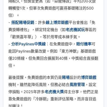
隔較久，但獎金更高（如「惡龍傳說」平均200次旋
轉觸發1次，但單次免費遊戲可贏得基礎賭注的500
倍）。
-
搭配賭場促銷
：許多
線上博弈遊戲
平台會推出「免
費旋轉禮包」，綁定特定機台（如
老虎機試玩
專區的
「歡樂嘉年華」），等於用零成本練手氣。
-
分析Paylines中獎線
：在免費遊戲中，
賠付機率
可
能因Paylines數量改變。例如「東方神獸」基礎遊戲
僅20條線，但免費回合擴展到40條，中獎組合直接翻
倍。
最後提醒，免費遊戲的本質仍是
賭場
設計的
博弈遊戲
機制，雖然能降低風險，但務必結合
風險管理
，設定
停損點。2025年許多
老虎機大獎
得主分享，他們正是
靠免費遊戲的「冷靜期」重新評估策略，而非盲目追
加賭注！