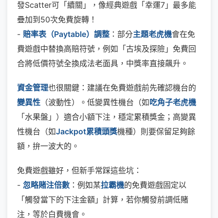
發Scatter可「續關」，像經典遊戲「幸運7」最多能
疊加到50次免費旋轉！
-
賠率表（Paytable）調整
：部分
主題老虎機
會在免
費遊戲中替換高賠符號，例如「古埃及探險」免費回
合將低價符號全換成法老面具，中獎率直接飆升。
資金管理
也很關鍵：建議在免費遊戲前先確認機台的
變異性
（波動性）。低變異性機台（如
吃角子老虎機
「水果盤」）適合小額下注，穩定累積獎金；高變異
性機台（如
Jackpot累積頭獎
機種）則要保留足夠餘
額，拚一波大的。
免費遊戲雖好，但新手常踩這些坑：
-
忽略賭注倍數
：例如某
拉霸機
的免費遊戲固定以
「觸發當下的下注金額」計算，若你觸發前調低賭
注，等於白費機會。