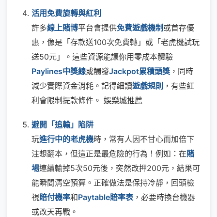
活用免費旋轉與紅利
許多
線上賭博
平台會提供
免費遊戲機制
或首存優
惠，像是「存款送100次免費轉」或「老虎機試玩
送50元」。這些資源能讓你用零成本體驗
Paylines中獎線
或觸發
Jackpot累積頭獎
，同時
減少實際資金消耗。記得細讀
遊戲規則
，有些紅
利會限制提款條件。
娛樂城推薦
避開「追輸」陷阱
玩
進行中的老虎機
時，常有人因不甘心而加倍下
注想翻本，但這正是最危險的行為！例如：在
賭
場
連續輸掉5次50元後，突然改押200元，結果可
能瞬間清空預算。正確做法是保持冷靜，回頭檢
視
賠付機率
和
Paytable賠率表
，必要時換台機器
或改天再戰。