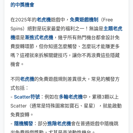
的中獎機會
在2025年的
老虎機
遊戲中，
免費遊戲機制
（Free
Spins）絕對是玩家最愛的福利之一！無論是
主題老虎
機
還是
漸進式老虎機
，幾乎所有熱門機台都會設計免
費旋轉環節，但你知道怎麼觸發、怎麼玩才能賺更多
嗎？這裡就來拆解關鍵技巧，讓你不再浪費這些隱藏
機會。
不同
老虎機
的免費遊戲規則差異很大，常見的觸發方
式包括：
-
Scatter符號
：例如在
多輪老虎機
中，累積3顆以上
Scatter（通常是特殊圖案如寶石、星星），就能啟動
免費旋轉。
-
隨機觸發
：部分
進階老虎機
會在普通遊戲中隨機跳
出免費遊戲獎勵，尤其是高波動性機台。