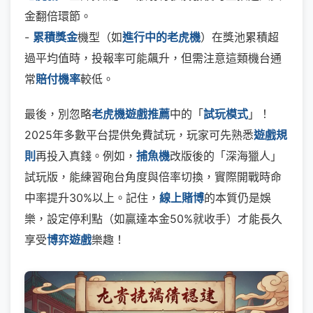
金翻倍環節。
-
累積獎金
機型（如
進行中的老虎機
）在獎池累積超
過平均值時，投報率可能飆升，但需注意這類機台通
常
賠付機率
較低。
最後，別忽略
老虎機遊戲推薦
中的「
試玩模式
」！
2025年多數平台提供免費試玩，玩家可先熟悉
遊戲規
則
再投入真錢。例如，
捕魚機
改版後的「深海獵人」
試玩版，能練習砲台角度與倍率切換，實際開戰時命
中率提升30%以上。記住，
線上賭博
的本質仍是娛
樂，設定停利點（如贏達本金50%就收手）才能長久
享受
博弈遊戲
樂趣！