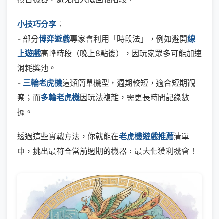
小技巧分享
：
- 部分
博弈遊戲
專家會利用「時段法」，例如避開
線
上遊戲
高峰時段（晚上8點後），因玩家眾多可能加速
消耗獎池。
-
三輪老虎機
這類簡單機型，週期較短，適合短期觀
察；而
多輪老虎機
因玩法複雜，需更長時間記錄數
據。
透過這些實戰方法，你就能在
老虎機遊戲推薦
清單
中，挑出最符合當前週期的機器，最大化獲利機會！