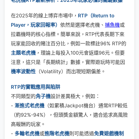
老虎機RTP最新解析：2025年玩家必懂的關鍵數據
在2025年的線上博弈市場中，
RTP（Return to
Player，玩家回報率）
依然是選擇老虎機、
捕魚機
或
拉霸機時的核心指標。簡單來說，RTP代表長期下來
玩家能回收的賭注百分比，例如一款標註96% RTP的
主題老虎機
，理論上每投入100元會返還96元。但要
注意，這只是「長期統計」數據，實際遊玩時可能因
機率波動性
（Volatility）而出現短期偏差。
RTP的實戰應用與陷阱
不同類型的
角子機
設計差異極大，例如：
-
漸進式老虎機
（如累積Jackpot機台）通常RTP較低
（約92%-94%），但頭獎金額驚人，適合追求高風險
高報酬的玩家。
-
多輪老虎機
或
進階老虎機
則可能透過
免費遊戲機制