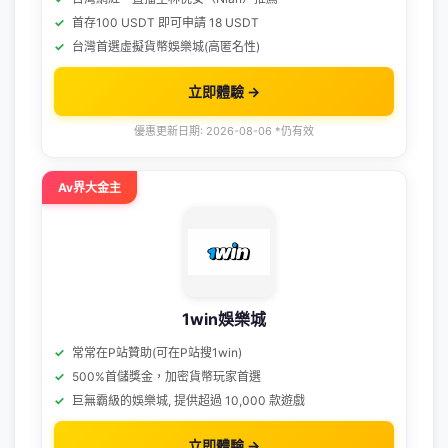
首存100 USDT 即可申請 18 USDT
台灣首選虛擬貨幣娛樂城(高匿名性)
立即體驗 →
優惠更新日期: 2026-08-06 *仍有效
Av界大金主
1win娛樂城
常常在P站贊助(可在P站搜1win)
500%首儲獎金，加密貨幣玩家首選
巨無霸級的娛樂城, 提供超過 10,000 款遊戲
立即體驗 →