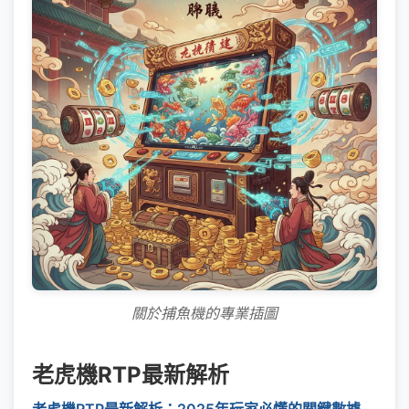
關於捕魚機的專業插圖
老虎機RTP最新解析