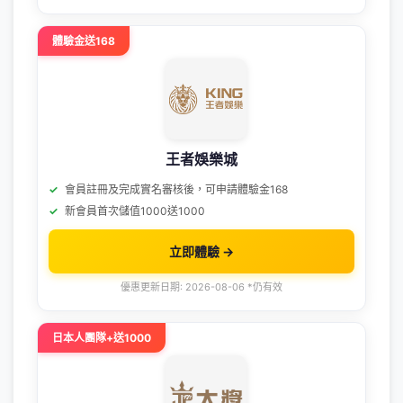
體驗金送168
王者娛樂城
會員註冊及完成實名審核後，可申請體驗金168
新會員首次儲值1000送1000
立即體驗 →
優惠更新日期: 2026-08-06 *仍有效
日本人團隊+送1000