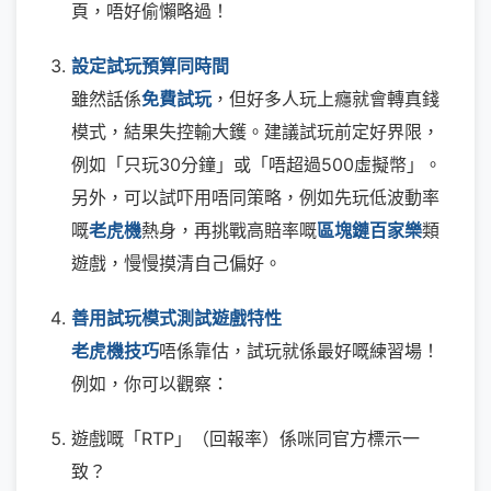
頁，唔好偷懶略過！
設定試玩預算同時間
雖然話係
免費試玩
，但好多人玩上癮就會轉真錢
模式，結果失控輸大鑊。建議試玩前定好界限，
例如「只玩30分鐘」或「唔超過500虛擬幣」。
另外，可以試吓用唔同策略，例如先玩低波動率
嘅
老虎機
熱身，再挑戰高賠率嘅
區塊鏈百家樂
類
遊戲，慢慢摸清自己偏好。
善用試玩模式測試遊戲特性
老虎機技巧
唔係靠估，試玩就係最好嘅練習場！
例如，你可以觀察：
遊戲嘅「RTP」（回報率）係咪同官方標示一
致？