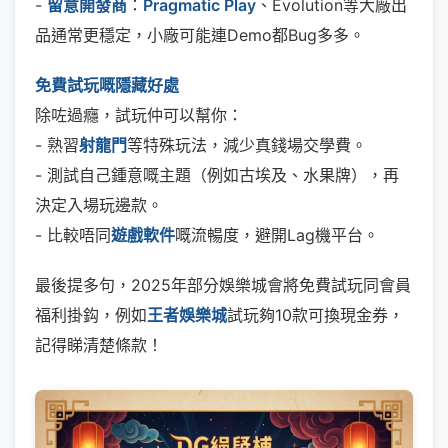
-
留意開發商
：
Pragmatic Play
、Evolution等大廠出
品通常更穩定，小廠可能連Demo都Bug多多。
免費試玩嘅隱藏好處
除咗過癮，試玩仲可以幫你：
- 熟習
射龍門
等特殊玩法，減少真錢場交學費。
- 測試自己鍾意嘅主題（例如古埃及、水果牌），再
決定入場玩邊款。
- 比較唔同
遊戲軟件
嘅流暢度，避開Lag機平台。
最後提多句，2025年部分娛樂城會將免費試玩同會員
福利掛鈎，例如
王者娛樂城
試玩夠10款可換現金券，
記得睇清楚條款！