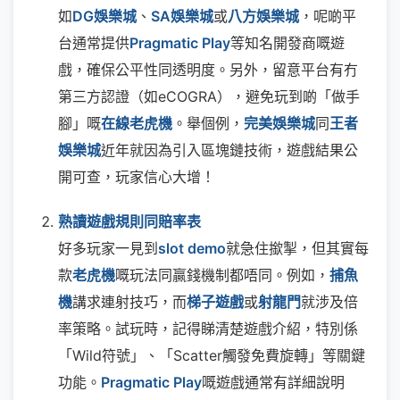
如
DG娛樂城
、
SA娛樂城
或
八方娛樂城
，呢啲平
台通常提供
Pragmatic Play
等知名開發商嘅遊
戲，確保公平性同透明度。另外，留意平台有冇
第三方認證（如eCOGRA），避免玩到啲「做手
腳」嘅
在線老虎機
。舉個例，
完美娛樂城
同
王者
娛樂城
近年就因為引入區塊鏈技術，遊戲結果公
開可查，玩家信心大增！
熟讀遊戲規則同賠率表
好多玩家一見到
slot demo
就急住撳掣，但其實每
款
老虎機
嘅玩法同贏錢機制都唔同。例如，
捕魚
機
講求連射技巧，而
梯子遊戲
或
射龍門
就涉及倍
率策略。試玩時，記得睇清楚遊戲介紹，特別係
「Wild符號」、「Scatter觸發免費旋轉」等關鍵
功能。
Pragmatic Play
嘅遊戲通常有詳細說明