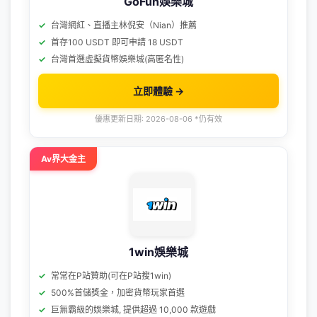
GoFun娛樂城
台灣網紅、直播主林倪安（Nian）推薦
首存100 USDT 即可申請 18 USDT
台灣首選虛擬貨幣娛樂城(高匿名性)
立即體驗 →
優惠更新日期: 2026-08-06 *仍有效
Av界大金主
1win娛樂城
常常在P站贊助(可在P站搜1win)
500%首儲獎金，加密貨幣玩家首選
巨無霸級的娛樂城, 提供超過 10,000 款遊戲