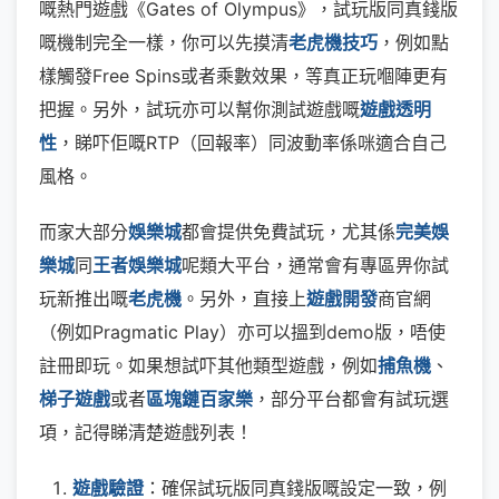
嘅熱門遊戲《Gates of Olympus》，試玩版同真錢版
嘅機制完全一樣，你可以先摸清
老虎機技巧
，例如點
樣觸發Free Spins或者乘數效果，等真正玩嗰陣更有
把握。另外，試玩亦可以幫你測試遊戲嘅
遊戲透明
性
，睇吓佢嘅RTP（回報率）同波動率係咪適合自己
風格。
而家大部分
娛樂城
都會提供免費試玩，尤其係
完美娛
樂城
同
王者娛樂城
呢類大平台，通常會有專區畀你試
玩新推出嘅
老虎機
。另外，直接上
遊戲開發
商官網
（例如Pragmatic Play）亦可以搵到demo版，唔使
註冊即玩。如果想試吓其他類型遊戲，例如
捕魚機
、
梯子遊戲
或者
區塊鏈百家樂
，部分平台都會有試玩選
項，記得睇清楚遊戲列表！
遊戲驗證
：確保試玩版同真錢版嘅設定一致，例