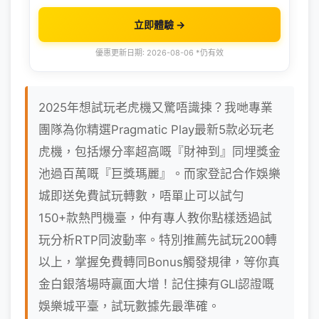
立即體驗 →
優惠更新日期: 2026-08-06 *仍有效
2025年想試玩老虎機又驚唔識揀？我哋專業
團隊為你精選Pragmatic Play最新5款必玩老
虎機，包括爆分率超高嘅『財神到』同埋獎金
池過百萬嘅『巨獎瑪麗』。而家登記合作娛樂
城即送免費試玩轉數，唔單止可以試勻
150+款熱門機臺，仲有專人教你點樣透過試
玩分析RTP同波動率。特別推薦先試玩200轉
以上，掌握免費轉同Bonus觸發規律，等你真
金白銀落場時贏面大增！記住揀有GLI認證嘅
娛樂城平臺，試玩數據先最準確。