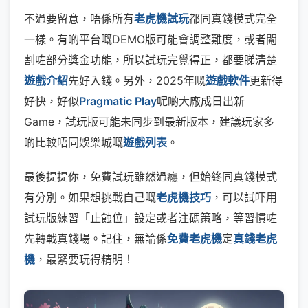
不過要留意，唔係所有
老虎機試玩
都同真錢模式完全
一樣。有啲平台嘅DEMO版可能會調整難度，或者閹
割咗部分獎金功能，所以試玩完覺得正，都要睇清楚
遊戲介紹
先好入錢。另外，2025年嘅
遊戲軟件
更新得
好快，好似
Pragmatic Play
呢啲大廠成日出新
Game，試玩版可能未同步到最新版本，建議玩家多
啲比較唔同娛樂城嘅
遊戲列表
。
最後提提你，免費試玩雖然過癮，但始終同真錢模式
有分別。如果想挑戰自己嘅
老虎機技巧
，可以試吓用
試玩版練習「止蝕位」設定或者注碼策略，等習慣咗
先轉戰真錢場。記住，無論係
免費老虎機
定
真錢老虎
機
，最緊要玩得精明！