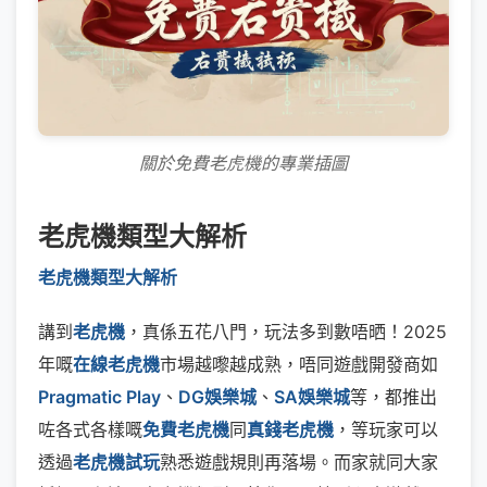
關於免費老虎機的專業插圖
老虎機類型大解析
老虎機類型大解析
講到
老虎機
，真係五花八門，玩法多到數唔晒！2025
年嘅
在線老虎機
市場越嚟越成熟，唔同遊戲開發商如
Pragmatic Play
、
DG娛樂城
、
SA娛樂城
等，都推出
咗各式各樣嘅
免費老虎機
同
真錢老虎機
，等玩家可以
透過
老虎機試玩
熟悉遊戲規則再落場。而家就同大家