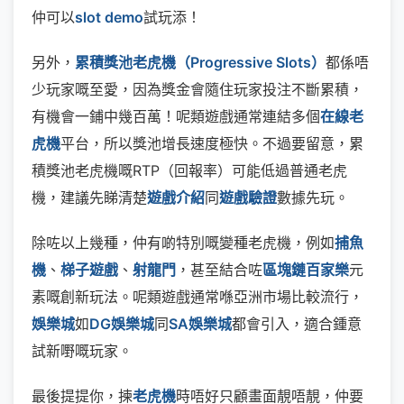
仲可以
slot demo
試玩添！
另外，
累積獎池老虎機（Progressive Slots）
都係唔
少玩家嘅至愛，因為獎金會隨住玩家投注不斷累積，
有機會一鋪中幾百萬！呢類遊戲通常連結多個
在線老
虎機
平台，所以獎池增長速度極快。不過要留意，累
積獎池老虎機嘅RTP（回報率）可能低過普通老虎
機，建議先睇清楚
遊戲介紹
同
遊戲驗證
數據先玩。
除咗以上幾種，仲有啲特別嘅變種老虎機，例如
捕魚
機
、
梯子遊戲
、
射龍門
，甚至結合咗
區塊鏈百家樂
元
素嘅創新玩法。呢類遊戲通常喺亞洲市場比較流行，
娛樂城
如
DG娛樂城
同
SA娛樂城
都會引入，適合鍾意
試新嘢嘅玩家。
最後提提你，揀
老虎機
時唔好只顧畫面靚唔靚，仲要