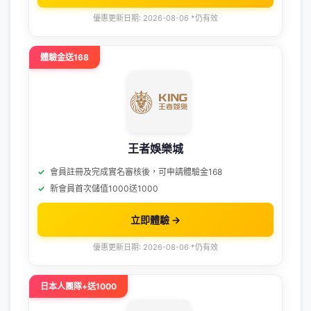
優惠更新日期: 2026-08-06 *仍有效
體驗金送168
王者娛樂城
會員註冊及完成實名審核後，可申請體驗金168
新會員首次儲值1000送1000
立即體驗 →
優惠更新日期: 2026-08-06 *仍有效
日本人團隊+送1000