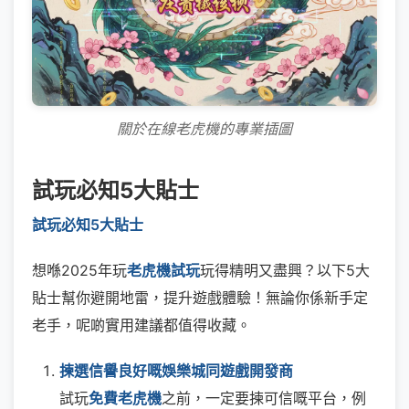
關於在線老虎機的專業插圖
試玩必知5大貼士
試玩必知5大貼士
想喺2025年玩
老虎機試玩
玩得精明又盡興？以下5大
貼士幫你避開地雷，提升遊戲體驗！無論你係新手定
老手，呢啲實用建議都值得收藏。
揀選信譽良好嘅娛樂城同遊戲開發商
試玩
免費老虎機
之前，一定要揀可信嘅平台，例