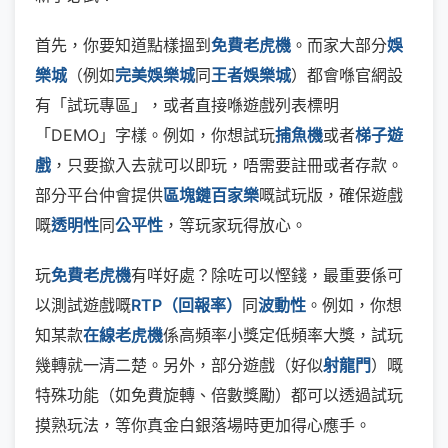
首先，你要知道點樣搵到
免費老虎機
。而家大部分
娛
樂城
（例如
完美娛樂城
同
王者娛樂城
）都會喺官網設
有「試玩專區」，或者直接喺遊戲列表標明
「DEMO」字樣。例如，你想試玩
捕魚機
或者
梯子遊
戲
，只要撳入去就可以即玩，唔需要註冊或者存款。
部分平台仲會提供
區塊鏈百家樂
嘅試玩版，確保遊戲
嘅
透明性
同
公平性
，等玩家玩得放心。
玩
免費老虎機
有咩好處？除咗可以慳錢，最重要係可
以測試遊戲嘅
RTP（回報率）
同
波動性
。例如，你想
知某款
在線老虎機
係高頻率小獎定低頻率大獎，試玩
幾轉就一清二楚。另外，部分遊戲（好似
射龍門
）嘅
特殊功能（如免費旋轉、倍數獎勵）都可以透過試玩
摸熟玩法，等你真金白銀落場時更加得心應手。