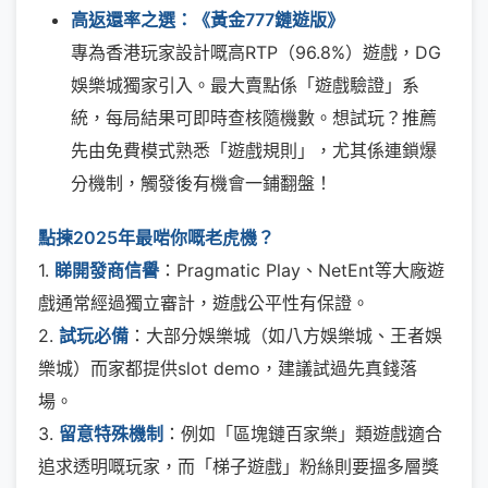
高返還率之選：《黃金777鏈遊版》
專為香港玩家設計嘅高RTP（96.8%）遊戲，DG
娛樂城獨家引入。最大賣點係「遊戲驗證」系
統，每局結果可即時查核隨機數。想試玩？推薦
先由免費模式熟悉「遊戲規則」，尤其係連鎖爆
分機制，觸發後有機會一鋪翻盤！
點揀2025年最啱你嘅老虎機？
1.
睇開發商信譽
：Pragmatic Play、NetEnt等大廠遊
戲通常經過獨立審計，遊戲公平性有保證。
2.
試玩必備
：大部分娛樂城（如八方娛樂城、王者娛
樂城）而家都提供slot demo，建議試過先真錢落
場。
3.
留意特殊機制
：例如「區塊鏈百家樂」類遊戲適合
追求透明嘅玩家，而「梯子遊戲」粉絲則要搵多層獎