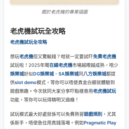
關於老虎機的專業插圖
老虎機試玩全攻略
老虎機試玩全攻略
想玩
老虎機
但又驚輸錢？咁就一定要試吓
免費老虎機
試玩啦！2025年嘅
在線老虎機
市場越嚟越成熟，唔少
娛樂城
好似
DG娛樂城
、
SA娛樂城
同
八方娛樂城
都提
供
slot demo
模式，等你可以唔使真金白銀就體驗到
遊戲樂趣。今次就同大家分享吓點樣善用
老虎機試玩
功能，等你可以玩得精明又過癮！
試玩模式最大好處就係可以免費熟習
遊戲規則
，尤其
係新手，唔使急住用真錢落場。例如
Pragmatic Play