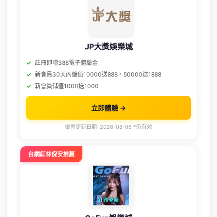
JP大獎娛樂城
註冊即贈388電子體驗金
新會員30天內儲值10000送888，50000送1888
新會員儲值1000送1000
立即體驗 →
優惠更新日期: 2026-08-06 *仍有效
台網紅林倪安推薦