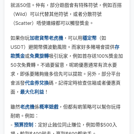
就派50倍。仲有，部分遊戲會有特殊符號，例如百搭
（Wild）可以代替其他符號，或者分散符號
（Scatter）唔使連線都可以觸發獎金。
如果你玩
加密貨幣老虎機
，可以用
穩定幣
（如
USDT）避開幣價波動風險。而家好多賭場會提供
存
款獎金
或
免費旋轉
吸引玩家，例如首存送100%獎金加
50次免費轉。不過要留意，呢啲優惠通常有流水要
求，即係要賭夠幾多倍先可以提款。另外，部分平台
會派發
代金券兌換
碼，記得定時檢查信箱或者優惠頁
面，
最大化利益
！
雖然
老虎機
係
概率遊戲
，但都有啲策略可以幫你玩得
耐啲。例如：
-
預算控制
：定好止蝕位同止賺位，例如帶$500入
場，輸到$400就走，贏到$600都收手。