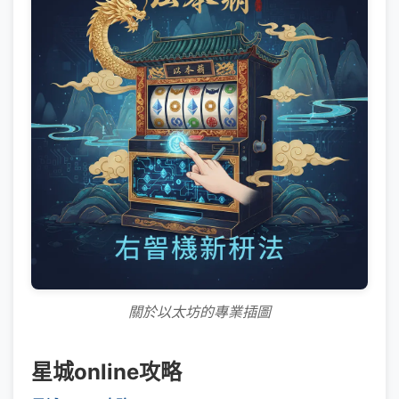
關於以太坊的專業插圖
星城online攻略