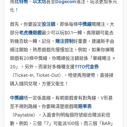
用
比特幣
、
以太坊
甚至
Dogecoin
落注，玩法更加多元
化！
首先，你要設定
投注額
，即係每條
中獎線
嘅賭注。大
部分
老虎機遊戲
最少可以玩$0.1一轉，高限額可能去
到幾百蚊一轉。記住，
賭注控制
好重要，建議新手由
細注開始，熟悉遊戲先慢慢加注。例如，如果你揀嘅
遊戲有20條中獎線，你嘅總投注額就係「單線賭注 ×
20」。另外，而家好多機種支援
TITO代金券
（Ticket-In, Ticket-Out），唔使再用硬幣，直接掃
碼入錢同兌現，方便又衛生！
中獎線
唔一定係直線，有啲遊戲會有對角線、V形甚
至不規則路線。你要睇清楚遊戲嘅
賠率表
（Paytable），入面會列明每個符號組合嘅派彩倍
數。例如，三個「7」可能派100倍，而三個「BAR」