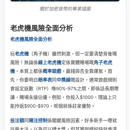
關於加密貨幣的專業插圖
老虎機風險全面分析
老虎機風險全面分析
玩
老虎機
（角子機）雖然刺激，但一定要清楚背後嘅
風險！無論係
線上老虎機
定係實體賭場嘅
角子老虎
機
，本質上都係
概率遊戲
，贏錢與否全靠運氣。首
先，你要明白
賠率表
同
中獎線
嘅設計，通常遊戲規則
會設定返數（RTP）喺90%-97%之間，即係話長期嚟
講，賭場永遠佔優。例如，你投入$1000，理論上只
能拎返$900-$970，呢個就係莊家優勢。
投注額
同
賭注控制
係關鍵風險因素。好多新手一嚟就
玩最大注，以為可以搏大獎，但其實咁樣好快就會清