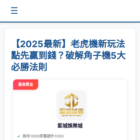
☰
【2025最新】老虎機新玩法
點先贏到錢？破解角子機5大
必勝法則
最高獎金
鉅城娛樂城
首存1000即獲額外1000