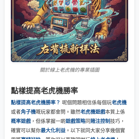
關於線上老虎機的專業插圖
點樣提高老虎機勝率
點樣提高老虎機勝率？
呢個問題相信係每個玩
老虎機
或者
角子機
嘅玩家都會問。雖然
老虎機遊戲
本質上係
概率遊戲
，但係掌握一啲
遊戲策略
同
賭注控制
技巧，
確實可以幫你
最大化利益
。以下就同大家分享幾個實