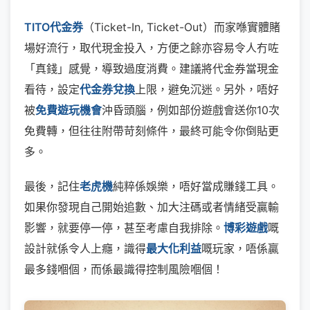
TITO代金券
（Ticket-In, Ticket-Out）而家喺實體賭
場好流行，取代現金投入，方便之餘亦容易令人冇咗
「真錢」感覺，導致過度消費。建議將代金券當現金
看待，設定
代金券兌換
上限，避免沉迷。另外，唔好
被
免費遊玩機會
沖昏頭腦，例如部份遊戲會送你10次
免費轉，但往往附帶苛刻條件，最終可能令你倒貼更
多。
最後，記住
老虎機
純粹係娛樂，唔好當成賺錢工具。
如果你發現自己開始追數、加大注碼或者情緒受贏輸
影響，就要停一停，甚至考慮自我排除。
博彩遊戲
嘅
設計就係令人上癮，識得
最大化利益
嘅玩家，唔係贏
最多錢嗰個，而係最識得控制風險嗰個！