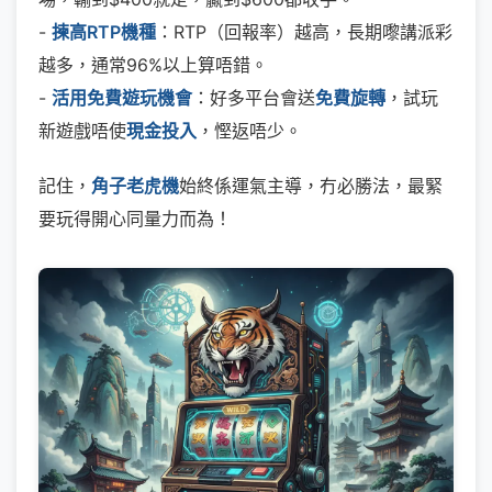
-
揀高RTP機種
：RTP（回報率）越高，長期嚟講派彩
越多，通常96%以上算唔錯。
-
活用免費遊玩機會
：好多平台會送
免費旋轉
，試玩
新遊戲唔使
現金投入
，慳返唔少。
記住，
角子老虎機
始終係運氣主導，冇必勝法，最緊
要玩得開心同量力而為！