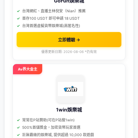
GoFun娛樂城
台灣網紅、直播主林倪安（Nian）推薦
首存100 USDT 即可申請 18 USDT
台灣首選虛擬貨幣娛樂城(高匿名性)
立即體驗 →
優惠更新日期: 2026-08-06 *仍有效
Av界大金主
1win娛樂城
常常在P站贊助(可在P站搜1win)
500%首儲獎金，加密貨幣玩家首選
巨無霸級的娛樂城, 提供超過 10,000 款遊戲