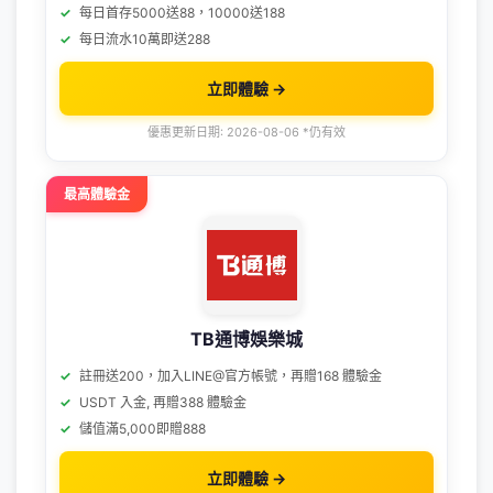
每日首存5000送88，10000送188
每日流水10萬即送288
立即體驗 →
優惠更新日期: 2026-08-06 *仍有效
最高體驗金
TB通博娛樂城
註冊送200，加入LINE@官方帳號，再贈168 體驗金
USDT 入金, 再贈388 體驗金
儲值滿5,000即贈888
立即體驗 →