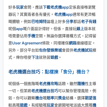
好多
玩家
會問，應該
下載老虎機
app
定係直接喺瀏覽
器玩？其實兩者各有優劣。
老虎機app
通常有更流暢
嘅體驗，例如
巴哈姆特
論壇上好多
分享
都話
老子有錢
呢個
app
嘅介面設計得好。但係，直接玩
線上
版本就
唔需要佔用
手機
空間。無論你選擇邊種方式，記得留
意
User Agreement
條款，同埋確保
網路
連線穩定。
另外，部分平台如
包你發娛樂城
會提供
老虎機試玩
模
式，俾你唔使
下注
就熟習
遊戲
。
老虎機選台技巧
：點樣揀「食分」機台？
呢個係一個進階嘅
老虎機攻略
話題。雖然
隨機
性主導
一切，但某啲
老虎機選台技巧
可以幫你管理風險。例
如，你可以觀察
機台
嘅
賠率
同
獎金
結構，選擇
期望值
較高嘅
遊戲
。有經驗嘅
玩家
會避開啱啱派過大獎嘅
機