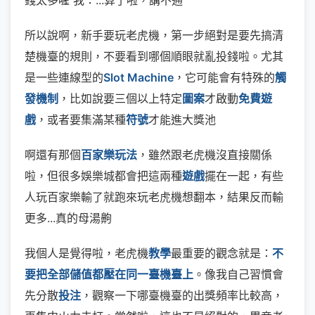
錢太多喔 我：...算了啦，講不通
所以說啊，新手要玩老虎機，第一步絕對是要先搞清
楚機臺的規則，不要看到哪個順眼就亂投錢啦。尤其
是一些連線型的
Slot Machine
，它可能會有特殊的
觸
發
機制
，比如說要三個以上特定
圖案
才啟動
免費遊
戲
，或者要集滿某種
符號
才能進大獎池
啊還有那個
百家樂玩法
，雖然跟老虎機沒直接關係
啦，但很多娛樂城都會把這兩種
遊戲
擺在一起，有些
人玩百家樂輸了就跑來玩老虎機想翻本，結果反而輸
更多...真的母湯齁
我個人是覺得啦，老虎機
教學
最重要的觀念就是：
不
要把全部儲值都壓在同一臺機臺上
。像我自己習慣會
先分散
投注
，觀察一下哪臺機臺的出獎頻率比較高，