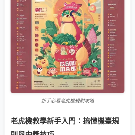
新手必看老虎機規則攻略
老虎機教學新手入門：搞懂機臺規
則與中獎技巧