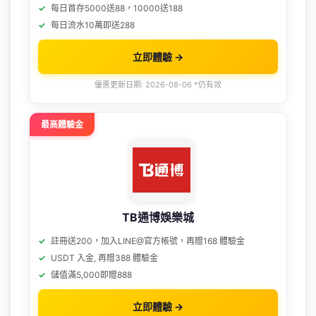
每日首存5000送88，10000送188
每日流水10萬即送288
立即體驗 →
優惠更新日期: 2026-08-06 *仍有效
最高體驗金
TB通博娛樂城
註冊送200，加入LINE@官方帳號，再贈168 體驗金
USDT 入金, 再贈388 體驗金
儲值滿5,000即贈888
立即體驗 →