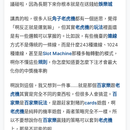
議碰啦，因為長期下來你根本就是在送錢給
娛樂城
講真的啦，很多人玩
角子老虎機
都有一個迷思，覺得
「啊反正就是運氣嘛」，但其實
老虎機
的
玩法
裡面還
是有一些邏輯可以掌握的。比如說，有些機臺的
連線
方式不是傳統的一條線，而是什麼243種連線、1024
種連線，甚至是
Slot Machine
那種多軸轉動的模式，
啊你不懂這些
規則
，你怎麼知道要怎麼下注才會最大
化你的中獎機率齁
啊說到這個，我又想到一件事……就是那個
百家樂
跟
老
虎機
其實是完全不同的東西啦，但很多人會搞混。
百
家樂
是
百家樂玩法
，是跟莊家對賭的
cards
遊戲，啊
老虎機
是純粹的機率遊戲，兩者策略完全不一樣。所
以不要想說你在
百家樂
贏錢的策略可以套到
老虎機
上，那是不可能的啦