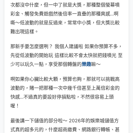
次都沒中什麼，但一中了就是大獎，那種整個螢幕噴
彩金、觸發免費遊戲然後倍率一直疊的那種爽感...啊
嘶～低波動的就是反過來，常常中小獎，但大獎比較
難出現這樣。
那新手要怎麼選咧？ 我個人建議啦 如果你預算不多，
先從低波動的開始玩 這樣比較不會太快就把錢噴光 至
少可以玩久一點，享受那個轉盤的
樂趣
嘛～
啊如果你心臟比較大顆，預算也夠，那就可以挑戰高
波動的，賭一把那種一次中幾千倍甚至上萬倍彩金的
快感...不過真的要設好停損點啦，不然很容易上頭
喔！
最後講一下儲值的部分啦～ 2026年的娛樂城儲值方
式真的超多元的，什麼超商繳費、網路銀行轉帳、甚