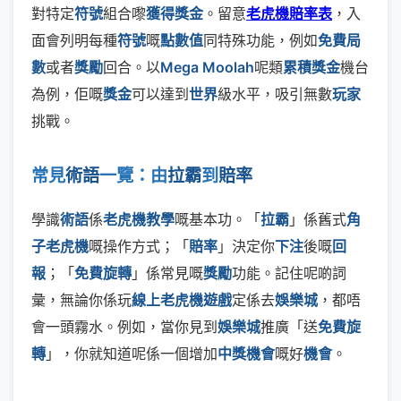
對特定
符號
組合嚟
獲得
獎金
。留意
老虎機賠率表
，入
面會列明每種
符號
嘅
點數值
同特殊功能，例如
免費局
數
或者
獎勵
回合。以
Mega Moolah
呢類
累積獎金
機台
為例，佢嘅
獎金
可以達到
世界
級水平，吸引無數
玩家
挑戰。
常見
術語
一覽：由
拉霸
到
賠率
學識
術語
係
老虎機教學
嘅基本功。「
拉霸
」係舊式
角
子老虎機
嘅操作方式；「
賠率
」決定你
下注
後嘅
回
報
；「
免費旋轉
」係常見嘅
獎勵
功能。記住呢啲詞
彙，無論你係玩
線上老虎機遊戲
定係去
娛樂城
，都唔
會一頭霧水。例如，當你見到
娛樂城
推廣「送
免費旋
轉
」，你就知道呢係一個增加
中獎
機會
嘅好
機會
。