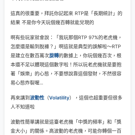
這真的很重要，拜託你記起來 RTP是「長期統計」的
結果 不是你今天玩個幾百轉就能兌現的
啊有些玩家就會說：「我玩那個RTP 97%的老虎機，
怎麼還是輸到脫褲？」啊這就是典型的誤解啦～RTP
是建立在數百萬次
旋轉
的數據上，你玩個幾百次，根
本還不足以體現這個數字啦！所以玩老虎機就是要抱
著「娛樂」的心態，不要想說靠這個發財，不然很容
易心態炸裂喔...
再來講到
波動性
（
Volatility
），這個也超重要但很多
人不知道啦
波動性簡單講就是這臺老虎機「中獎的頻率」和「獎
金大小」的關係。高波動的老虎機，可能你轉個一百