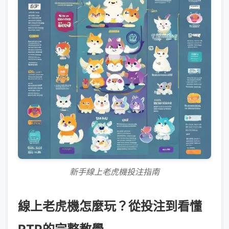
新手線上老虎機投注指南
線上老虎機怎麼玩？從投注到看懂