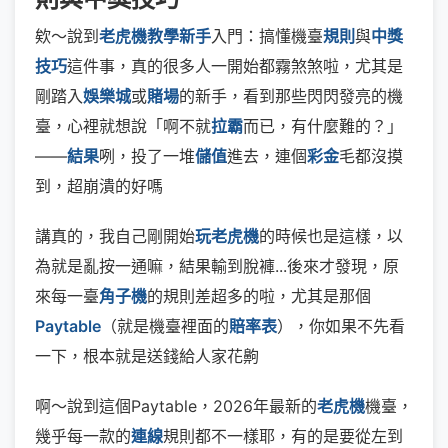
欸～說到
老虎機教學
新手
入門：搞懂機臺
規則
與
中獎
技巧
這件事，真的很多人一開始都霧煞煞啦，尤其是
剛踏入
娛樂城
或
賭場
的新手，看到那些閃閃發亮的機
臺，心裡就想說「啊不就
拉霸
而已，有什麼難的？」
——
結果
咧，投了一堆
儲值
進去，連個
彩金
毛都沒摸
到，超崩潰的好嗎
講真的，我自己剛開始
玩老虎機
的時候也是這樣，以
為就是亂按一通嘛，結果輸到脫褲...後來才發現，原
來每一臺
角子機
的規則差超多的啦，尤其是那個
Paytable
（就是機臺裡面的
賠率表
），你如果不先看
一下，根本就是送錢給人家花齁
啊～說到這個Paytable，2026年最新的
老虎機
機臺，
幾乎每一款的
連線
規則都不一樣耶，有的是要從左到