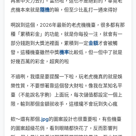
再集中火力去打。當然啦，這也不是絕對的，畢竟老
虎機本來就是
隨機
的嘛，但至少比亂打一通來得好
啊說到這個，2026年最新的老虎機機臺，很多都有那
種「累積彩金」的功能，就是你每投一注，就會有一
部分錢跑到大獎池裡面，累積到一定
金額
才會被觸
發。這種機臺雖然中獎
機率
比較低，但一但中了就是
好幾百萬的彩金，超爽的啦
不過咧，我還是要提醒一下啦，玩老虎機真的就是娛
樂性質，不要想著靠這個發大財啦。像我在某知名平
臺（不能說名字齁）上面玩，每次儲值都設定一個上
限，輸到那個金額就收手，這樣纔不會玩到失心瘋
欸～還有那個
.jpg
的圖案設計也很重要啦，有些機臺
的圖案超級花俏，看到眼睛都快花了，反而影響判