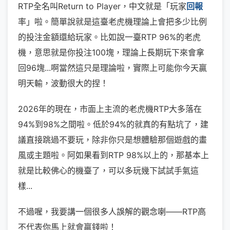
RTP全名叫Return to Player，中文就是「玩家
回報
率」啦。簡單說就是這臺老虎機理論上會把多少比例
的投注金額還給玩家。比如說一臺RTP 96%的老虎
機，意思就是你投注100塊，理論上長期玩下來會拿
回96塊...啊當然這只是理論啦，實際上可能你今天贏
明天輸，波動很大的捏！
2026年的現在，市面上主流的老虎機RTP大多落在
94%到98%之間啦。低於94%的就真的有點坑了，建
議直接跳過不要玩，除非你只是想體驗那個遊戲的畫
風或主題啦。阿如果看到RTP 98%以上的，那基本上
就是比較佛心的機臺了，可以多玩幾下試試手氣這
樣...
不過喔，我要講一個很多人誤解的觀念喇——RTP高
不代表你馬上就會贏錢啦！