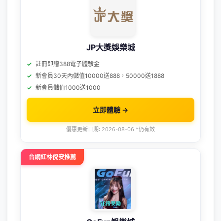
JP大獎娛樂城
註冊即贈388電子體驗金
新會員30天內儲值10000送888，50000送1888
新會員儲值1000送1000
立即體驗 →
優惠更新日期: 2026-08-06 *仍有效
台網紅林倪安推薦