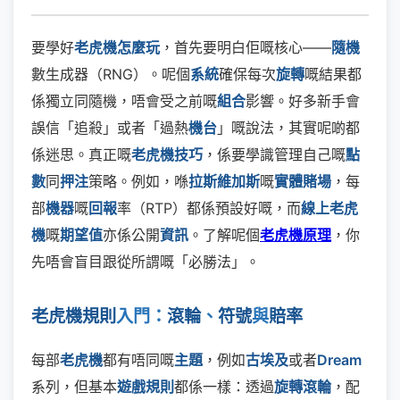
要學好
老虎機怎麼玩
，首先要明白佢嘅核心——
隨機
數生成器（RNG）。呢個
系統
確保每次
旋轉
嘅結果都
係獨立同隨機，唔會受之前嘅
組合
影響。好多新手會
誤信「追殺」或者「過熱
機台
」嘅說法，其實呢啲都
係迷思。真正嘅
老虎機技巧
，係要學識管理自己嘅
點
數
同
押注
策略。例如，喺
拉斯維加斯
嘅
實體
賭場
，每
部
機器
嘅
回報
率（RTP）都係預設好嘅，而
線上老虎
機
嘅
期望值
亦係公開
資訊
。了解呢個
老虎機原理
，你
先唔會盲目跟從所謂嘅「必勝法」。
老虎機規則
入門：
滾輪
、
符號
與
賠率
每部
老虎機
都有唔同嘅
主題
，例如
古埃及
或者
Dream
系列，但基本
遊戲規則
都係一樣：透過
旋轉
滾輪
，配