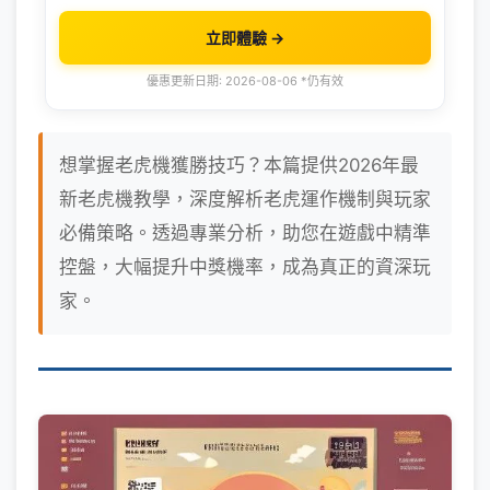
立即體驗 →
優惠更新日期: 2026-08-06 *仍有效
想掌握老虎機獲勝技巧？本篇提供2026年最
新老虎機教學，深度解析老虎運作機制與玩家
必備策略。透過專業分析，助您在遊戲中精準
控盤，大幅提升中獎機率，成為真正的資深玩
家。