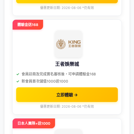
優惠更新日期: 2026-08-06 *仍有效
體驗金送168
王者娛樂城
會員註冊及完成實名審核後，可申請體驗金168
新會員首次儲值1000送1000
立即體驗 →
優惠更新日期: 2026-08-06 *仍有效
日本人團隊+送1000