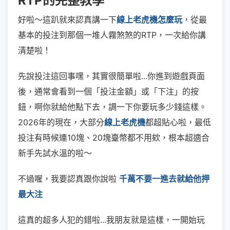
RTP的完整教學
好啦～這趴就來認真講一下
線上老虎機怎麼玩
，從最
基本的投注到那個一堆人霧煞煞的RTP，一次給你講
清楚啦！
先說投注這回事嘿，其實很簡單啦...你進到遊戲頁面
後，通常會看到一個「投注金額」或「下注」的按
鈕，啊你就給他點下去，調一下你要玩多少錢這樣。
2026年的現在，大部分
線上老虎機
都超貼心啦，最低
投注有時候連10塊、20塊臺幣都不用欸，根本超適合
新手先試水溫的啦～
不過喔，我要認真跟你說啦
千萬不要一進去就給他押
最大注
這真的超多人犯的錯啦...我朋友就是這樣，一開始玩