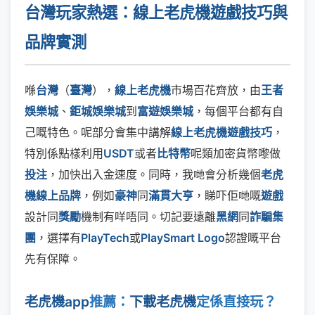
台灣玩家熱選：
線上老虎機遊戲技巧
與
品牌實測
喺
台灣
（
臺灣
），
線上老虎機
市場百花齊放，由
王者
娛樂城
、
鉅城娛樂城
到
富遊娛樂城
，每個平台都有自
己嘅特色。呢部分會集中講解
線上老虎機遊戲技巧
，
特別係點樣利用
USDT
或者
比特幣
呢類加密貨幣嚟做
投注
，加快出入金速度。同時，我哋會分析幾個
老虎
機線上品牌
，例如
豪神
同
滿貫大亨
，睇吓佢哋嘅
遊戲
設計同
獎勵
機制有咩唔同。切記要遠離
黑網
同
詐騙集
團
，選擇有
PlayTech
或
PlaySmart Logo
認證嘅平台
先有保障。
老虎機app
推薦：
下載老虎機
定係直接玩？