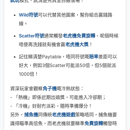
試玩
模式，試清楚先真金白銀落場！
Wild符號
可以代替其他圖案，幫你組合贏錢路
線。
Scatter符號
通常觸發
老虎機免費旋轉
，呢個時候
唔使再洗錢就有機會贏
老虎機大獎
！
記住睇清楚Paytable，唔同符號嘅
賠率
差距可以
好大，例如3個Scatter可能派50倍，但5個就派
1000倍！
資深玩家會觀察
角子機
嘅冷熱狀態：
- 「熱機」即係近期出過獎，可能進入冷卻期；
- 「冷機」好耐冇派彩，隨時準備爆分！
另外，
捕魚機
同傳統
老虎機遊戲
策略唔同，捕魚機要
識得瞄準高倍魚，而老虎機就要睇準
免費旋轉
觸發時