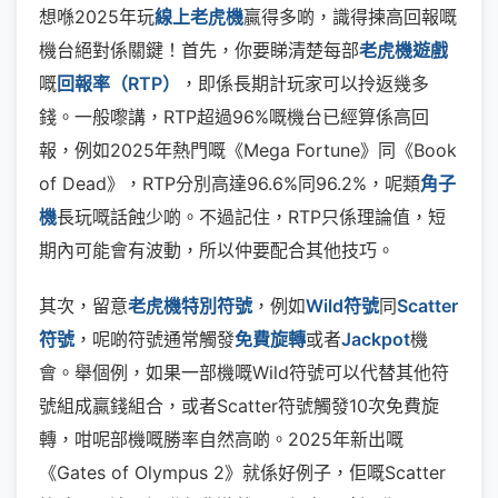
想喺2025年玩
線上老虎機
贏得多啲，識得揀高回報嘅
機台絕對係關鍵！首先，你要睇清楚每部
老虎機遊戲
嘅
回報率（RTP）
，即係長期計玩家可以拎返幾多
錢。一般嚟講，RTP超過96%嘅機台已經算係高回
報，例如2025年熱門嘅《Mega Fortune》同《Book
of Dead》，RTP分別高達96.6%同96.2%，呢類
角子
機
長玩嘅話蝕少啲。不過記住，RTP只係理論值，短
期內可能會有波動，所以仲要配合其他技巧。
其次，留意
老虎機特別符號
，例如
Wild符號
同
Scatter
符號
，呢啲符號通常觸發
免費旋轉
或者
Jackpot
機
會。舉個例，如果一部機嘅Wild符號可以代替其他符
號組成贏錢組合，或者Scatter符號觸發10次免費旋
轉，咁呢部機嘅勝率自然高啲。2025年新出嘅
《Gates of Olympus 2》就係好例子，佢嘅Scatter