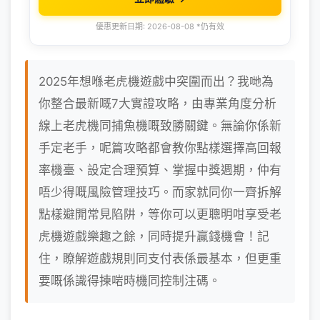
優惠更新日期: 2026-08-08 *仍有效
2025年想喺老虎機遊戲中突圍而出？我哋為
你整合最新嘅7大實證攻略，由專業角度分析
線上老虎機同捕魚機嘅致勝關鍵。無論你係新
手定老手，呢篇攻略都會教你點樣選擇高回報
率機臺、設定合理預算、掌握中獎週期，仲有
唔少得嘅風險管理技巧。而家就同你一齊拆解
點樣避開常見陷阱，等你可以更聰明咁享受老
虎機遊戲樂趣之餘，同時提升贏錢機會！記
住，瞭解遊戲規則同支付表係最基本，但更重
要嘅係識得揀啱時機同控制注碼。