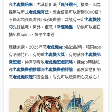
高
老虎機賠率
，尤其係佢嘅「
瘋狂鑽石
」機臺，因為
採用咗新式
老虎機算法
，獎金倍數可以衝到5000倍！
不過呢類高風險高回報嘅遊戲，建議有一定
老虎機技
巧
先好挑戰。另外，佢嘅「
幸運輪盤
」功能可以每日
抽免費spins，慳唔少本錢。
總括來講，2025年嘅
老虎機app
越出越精，唔同app
有唔同特色，有的重
老虎機大獎
，有的就多
老虎機免
費遊戲
，仲有啲專攻
老虎機遊戲策略
。揀app時除咗
睇
老虎機遊戲推薦
同
老虎機遊戲評論
，都要留意佢哋
嘅
老虎機原理
同安全性，咁先可以玩得開心又放心！