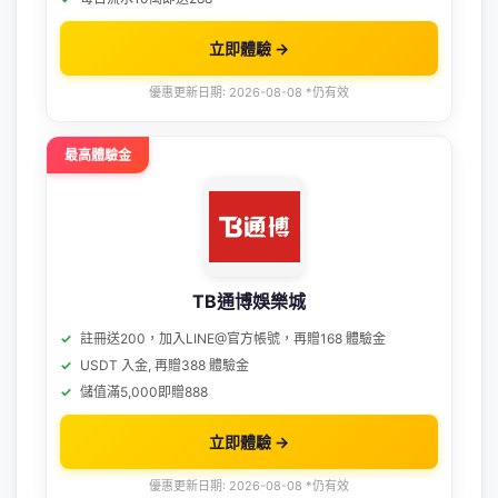
立即體驗 →
優惠更新日期: 2026-08-08 *仍有效
最高體驗金
TB通博娛樂城
註冊送200，加入LINE@官方帳號，再贈168 體驗金
USDT 入金, 再贈388 體驗金
儲值滿5,000即贈888
立即體驗 →
優惠更新日期: 2026-08-08 *仍有效