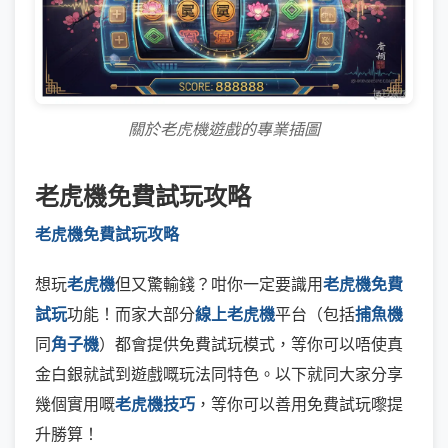
關於老虎機遊戲的專業插圖
老虎機免費試玩攻略
老虎機免費試玩攻略
想玩
老虎機
但又驚輸錢？咁你一定要識用
老虎機免費
試玩
功能！而家大部分
線上老虎機
平台（包括
捕魚機
同
角子機
）都會提供免費試玩模式，等你可以唔使真
金白銀就試到遊戲嘅玩法同特色。以下就同大家分享
幾個實用嘅
老虎機技巧
，等你可以善用免費試玩嚟提
升勝算！