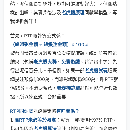
然，呢個係長期統計，短期可能波動好大）。但係點
樣計出嚟？其實背後涉及
老虎機原理
同數學模型，等
我哋拆解吓！
首先，RTP嘅計算公式係：
（總派彩金額 ÷ 總投注金額）× 100%
遊戲開發商會透過數百萬次模擬旋轉，統計所有可能
結果（包括
老虎機大獎
、
免費遊戲
、普通賠率等）先
得出呢個百分比。舉個例，如果一部
老虎機試玩
版嘅
總投注額係1,000萬，而派彩總額係950萬，咁RTP就
係95%。不過要留意，
老虎機詐騙
網站可能會造假數
據，所以揀正規平台好重要！
RTP同你嘅
老虎機策略
有咩關係？
1.
高RTP未必等於易贏
：就算一部機標榜97% RTP，
都可能因為
老虎機算法
設計（例如高方差）而令你短