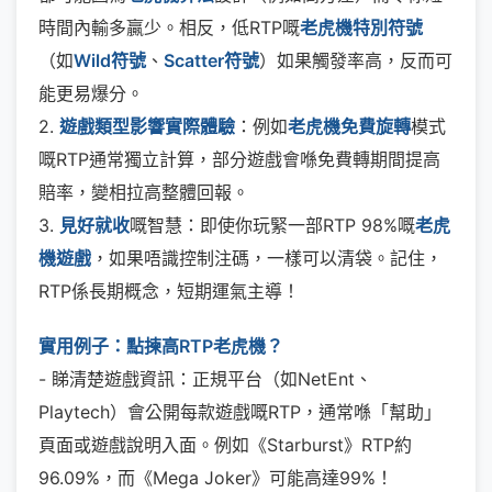
時間內輸多贏少。相反，低RTP嘅
老虎機特別符號
（如
Wild符號
、
Scatter符號
）如果觸發率高，反而可
能更易爆分。
2.
遊戲類型影響實際體驗
：例如
老虎機免費旋轉
模式
嘅RTP通常獨立計算，部分遊戲會喺免費轉期間提高
賠率，變相拉高整體回報。
3.
見好就收
嘅智慧：即使你玩緊一部RTP 98%嘅
老虎
機遊戲
，如果唔識控制注碼，一樣可以清袋。記住，
RTP係長期概念，短期運氣主導！
實用例子：點揀高RTP老虎機？
- 睇清楚遊戲資訊：正規平台（如NetEnt、
Playtech）會公開每款遊戲嘅RTP，通常喺「幫助」
頁面或遊戲說明入面。例如《Starburst》RTP約
96.09%，而《Mega Joker》可能高達99%！