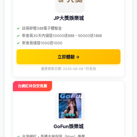
JP大獎娛樂城
註冊即贈388電子體驗金
新會員30天內儲值10000送888，50000送1888
新會員儲值1000送1000
立即體驗 →
優惠更新日期: 2026-08-08 *仍有效
台網紅林倪安推薦
GoFun娛樂城
台灣網紅、直播主林倪安（Nian）推薦