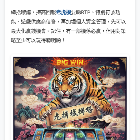
總括嚟講，揀高回報
老虎機
要睇RTP、特別符號功
能、遊戲供應商信譽，再加埋個人資金管理，先可以
最大化贏錢機會。記住，冇一部機係必贏，但用對策
略至少可以玩得聰明啲！