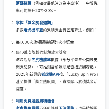
籌碼控管
（例如從最低注改為中高注），中獎機
率可能提升20%-30%。
掌握「獎金觸發週期」
多數
老虎機平臺
的累積獎金有固定算法，例如：
每1,000次旋轉隨機觸發1次小獎金
每10萬次旋轉強制釋放大獎金
透過觀察
老虎機勝率
數據（部分平臺會公開歷史
開獎紀錄），可推測當前週期是否接近觸發點。
2025年新興的
老虎機APP
如「Lucky Spin Pro」
甚至提供「獎金熱度圖」，直接顯示累積獎金活
躍度。
利用免費遊戲累積機會
老虎機免費轉
不僅能降低
下注風險
，也是破解累