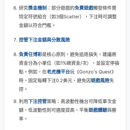
研究
獎金機制
：部分遊戲的
免費遊戲
觸發條件需
特定符號組合（如3個Scatter），下注時可調整
金額以符合門檻。
控管下注金額與分散風險
負責任博彩
是核心原則，避免追逐損失。建議將
資金分為小單位（如1%總資金/次），並設定停損
點。例如，在
老虎機平台
玩《Gonzo's Quest》
時，固定每轉下注0.2美元，避免因
遊戲風險
失
控。
利用
下注控管
策略：高波動性機台可降低單次金
額，低波動性則可適度提高，平衡
遊戲體驗
與勝
率。