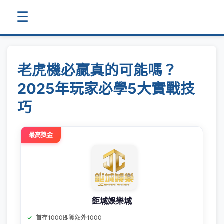
☰
老虎機必贏真的可能嗎？
2025年玩家必學5大實戰技
巧
最高獎金
鉅城娛樂城
首存1000即獲額外1000