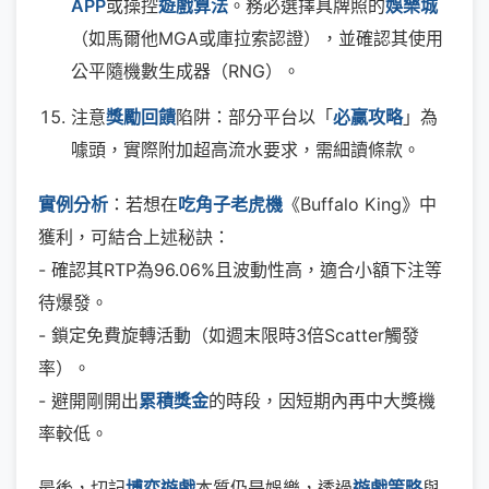
APP
或操控
遊戲算法
。務必選擇具牌照的
娛樂城
（如馬爾他MGA或庫拉索認證），並確認其使用
公平隨機數生成器（RNG）。
注意
獎勵回饋
陷阱：部分平台以「
必贏攻略
」為
噱頭，實際附加超高流水要求，需細讀條款。
實例分析
：若想在
吃角子老虎機
《Buffalo King》中
獲利，可結合上述秘訣：
- 確認其RTP為96.06%且波動性高，適合小額下注等
待爆發。
- 鎖定免費旋轉活動（如週末限時3倍Scatter觸發
率）。
- 避開剛開出
累積獎金
的時段，因短期內再中大獎機
率較低。
最後，切記
博弈遊戲
本質仍是娛樂，透過
遊戲策略
與