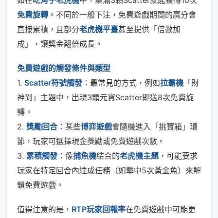
如在
吃角子老虎機
中，集滿3顆Scatter就能獲得10次
免費旋轉
。不同於一般下注，免費遊戲期間的贏分會
直接累積，且部分
老虎機平臺
甚至提供「倍數加
成」，讓獎金翻倍成長。
免費遊戲的觸發條件與類型
1.
Scatter符號觸發
：最常見的方式，例如
拉霸機
「財
神到」主題中，出現3顆元寶Scatter即送8次免費旋
轉。
2.
獎勵回合
：某些
博弈遊戲
會隨機進入「挑寶箱」環
節，玩家可選擇現金獎勵或免費遊戲次數。
3.
累積觸發
：像
捕魚機
結合的
老虎機主題
，可能要求
玩家在特定回合內達成任務（如擊中5次黃金魚）來解
鎖免費遊戲。
值得注意的是，
RTP玩家回報率
在免費遊戲中可能更