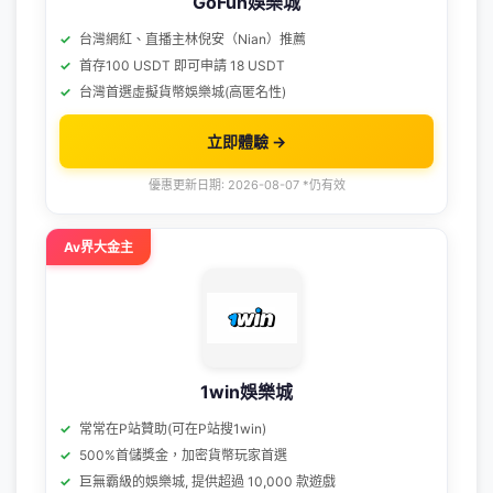
GoFun娛樂城
台灣網紅、直播主林倪安（Nian）推薦
首存100 USDT 即可申請 18 USDT
台灣首選虛擬貨幣娛樂城(高匿名性)
立即體驗 →
優惠更新日期: 2026-08-07 *仍有效
Av界大金主
1win娛樂城
常常在P站贊助(可在P站搜1win)
500%首儲獎金，加密貨幣玩家首選
巨無霸級的娛樂城, 提供超過 10,000 款遊戲