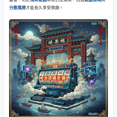
分散風險
才能長久享受樂趣。