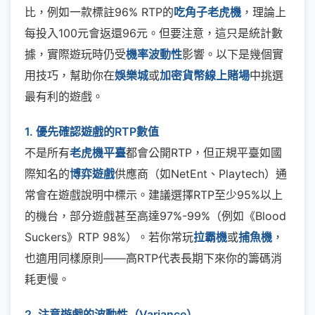
比，例如一款標註96% RTP的
吃角子老虎機
，理論上
每投入100元會返還96元。但要注意，這只是統計數
據，實際遊玩時仍受
機率波動性
影響。以下是幾個實
用技巧，幫助你在
娛樂城
或
加密貨幣線上賭場
中挑選
最有利的遊戲。
1. 優先確認遊戲的RTP數值
不是所有
老虎機平臺
都會公開RTP，但正規平臺如國
際知名的
博弈遊戲
供應商（如NetEnt、Playtech）通
常會在遊戲說明中標示。建議選擇RTP至少95%以上
的機台，部分遊戲甚至高達97%-99%（例如《Blood
Suckers》RTP 98%）。若你常玩
拉霸機
或
捕魚機
，
也適用同樣原則——高RTP代表長期下來你的籌碼消
耗更慢。
2. 注意遊戲的波動性（Variance）