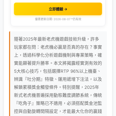
立即體驗 →
優惠更新日期: 2026-08-07 *仍有效
隨著2025年最新老虎機遊戲技術升級，許多
玩家都在問：老虎機必贏是否真的存在？事實
上，透過科學化分析遊戲機制與專業策略，確
實能顯著提升勝率。本文將揭露經實測有效的
5大核心技巧，包括選擇RTP 96%以上機臺、
辨識『吐分期』特徵、運用遞增下注法，以及
解鎖累積獎金觸發條件。特別提醒，2025年
新式老虎機普遍採用動態難度調節系統，傳統
『吃角子』策略已不適用，必須搭配獎金池監
控與自動旋轉間隔設定，才能最大化你的贏錢