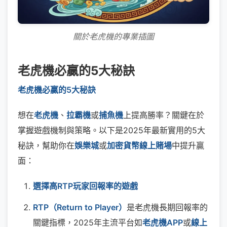
關於老虎機的專業插圖
老虎機必贏的5大秘訣
老虎機必贏的5大秘訣
想在
老虎機
、
拉霸機
或
捕魚機
上提高勝率？關鍵在於
掌握遊戲機制與策略。以下是2025年最新實用的5大
秘訣，幫助你在
娛樂城
或
加密貨幣線上賭場
中提升贏
面：
選擇高RTP玩家回報率的遊戲
RTP（Return to Player）
是老虎機長期回報率的
關鍵指標，2025年主流平台如
老虎機APP
或
線上