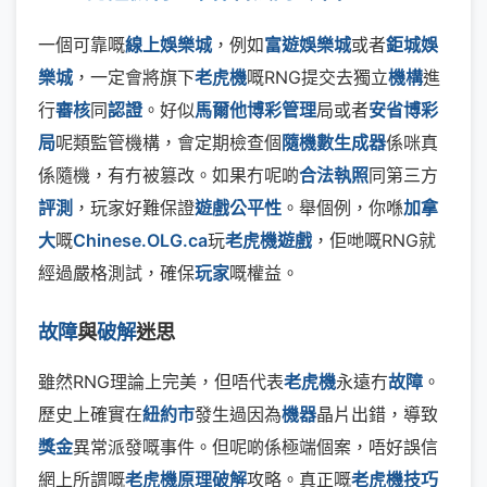
一個可靠嘅
線上娛樂城
，例如
富遊娛樂城
或者
鉅城娛
樂城
，一定會將旗下
老虎機
嘅RNG提交去獨立
機構
進
行
審核
同
認證
。好似
馬爾他
博彩
管理
局或者
安省博彩
局
呢類監管機構，會定期檢查個
隨機數生成器
係咪真
係隨機，有冇被篡改。如果冇呢啲
合法執照
同第三方
評測
，玩家好難保證
遊戲公平性
。舉個例，你喺
加拿
大
嘅
Chinese.OLG.ca
玩
老虎機遊戲
，佢哋嘅RNG就
經過嚴格測試，確保
玩家
嘅權益。
故障
與
破解
迷思
雖然RNG理論上完美，但唔代表
老虎機
永遠冇
故障
。
歷史上確實在
紐約市
發生過因為
機器
晶片出錯，導致
獎金
異常派發嘅事件。但呢啲係極端個案，唔好誤信
網上所謂嘅
老虎機原理破解
攻略。真正嘅
老虎機技巧