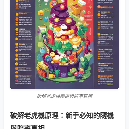
破解老虎機隨機與賠率真相
破解老虎機原理：新手必知的隨機
與賠率真相