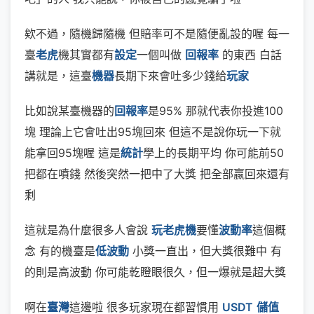
欸不過，隨機歸隨機 但賠率可不是隨便亂設的喔 每一
臺
老虎
機其實都有
設定
一個叫做
回報率
的東西 白話
講就是，這臺
機器
長期下來會吐多少錢給
玩家
比如說某臺機器的
回報率
是95% 那就代表你投進100
塊 理論上它會吐出95塊回來 但這不是說你玩一下就
能拿回95塊喔 這是
統計
學上的長期平均 你可能前50
把都在噴錢 然後突然一把中了大獎 把全部贏回來還有
剩
這就是為什麼很多人會說
玩老虎機
要懂
波動率
這個概
念 有的機臺是
低波動
小獎一直出，但大獎很難中 有
的則是高波動 你可能乾瞪眼很久，但一爆就是超大獎
啊在
臺灣
這邊啦 很多玩家現在都習慣用
USDT
儲值