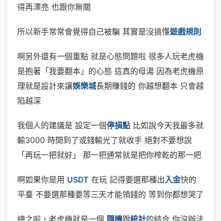
得再漂亮 也跟你無關
所以新手常常會覺得自己被騙 其實是沒搞懂
遊戲規則
啊另外還有一個重點 就是心態問題啦 很多人玩老虎機
是抱著「我要翻本」的心態 這真的母湯 因為老虎機原
理就是設計來讓
娛樂城
長期賺錢的 你越想翻本 只會越
陷越深
我個人的建議是 設定一個
停損點
比如說今天我最多就
輸3000 時間到了或錢輸光了就收手 絕對不要想說
「再玩一把就好」 那一把通常就是把你榨乾的那一把
啊如果你是用
USDT
在玩 記得要選那種出
入金
快的
平臺 不要選那種要等三天才能領錢的 等到你都想哭了
總之啦，老虎機就是一個
隨機
跟
統計
的結合 你沒辦法