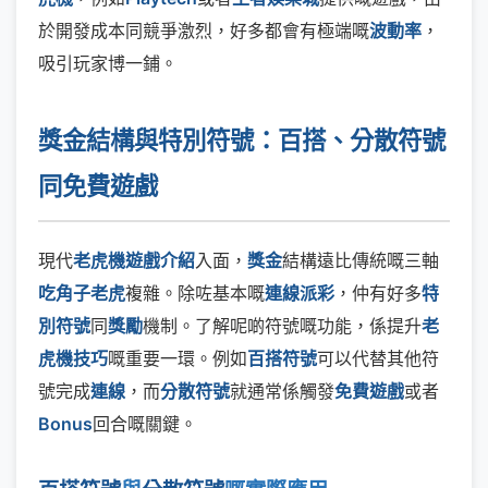
於開發成本同競爭激烈，好多都會有極端嘅
波動率
，
吸引玩家博一鋪。
獎金
結構與
特別符號
：
百搭
、
分散符號
同
免費遊戲
現代
老虎機遊戲介紹
入面，
獎金
結構遠比傳統嘅三軸
吃角子老虎
複雜。除咗基本嘅
連線
派彩
，仲有好多
特
別符號
同
獎勵
機制。了解呢啲符號嘅功能，係提升
老
虎機技巧
嘅重要一環。例如
百搭符號
可以代替其他符
號完成
連線
，而
分散符號
就通常係觸發
免費遊戲
或者
Bonus
回合嘅關鍵。