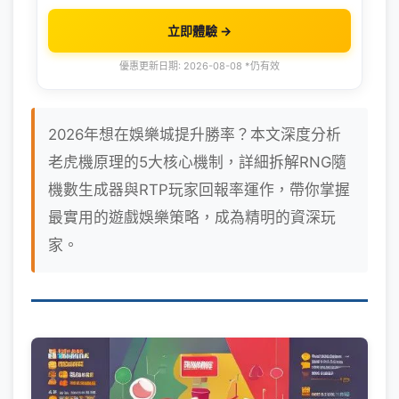
立即體驗 →
優惠更新日期: 2026-08-08 *仍有效
2026年想在娛樂城提升勝率？本文深度分析
老虎機原理的5大核心機制，詳細拆解RNG隨
機數生成器與RTP玩家回報率運作，帶你掌握
最實用的遊戲娛樂策略，成為精明的資深玩
家。