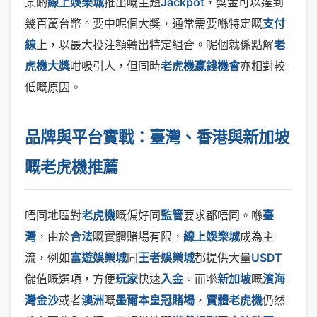
某啲
線上娛樂城
推出嘅主題
Jackpot
，獎金可以達到
幾百萬
台幣
。要中呢個大獎，通常需要喺特定嘅
支付
線
上，以最大投注額轉出特定組合。呢個就係點解
老
虎機大獎
咁吸引人，但同時
老虎機贏錢機會
亦相對較
低嘅原因。
品牌與平台實戰：
臺灣
、
香港
與
新加坡
嘅
老虎機推薦
唔同地區對
老虎機
嘅偏好同
監管
要求都唔同。喺
臺
灣
，由於
合法
嘅實體賭場有限，
線上娛樂城
成為主
流，例如
富遊娛樂城
同
王者娛樂城
都提供大量
USDT
儲值嘅選項，方便
玩家
快速
入金
。而喺
新加坡
嘅
濱海
灣金沙
或者
澳洲
嘅
墨爾本皇冠賭場
，
實體老虎機
仍然