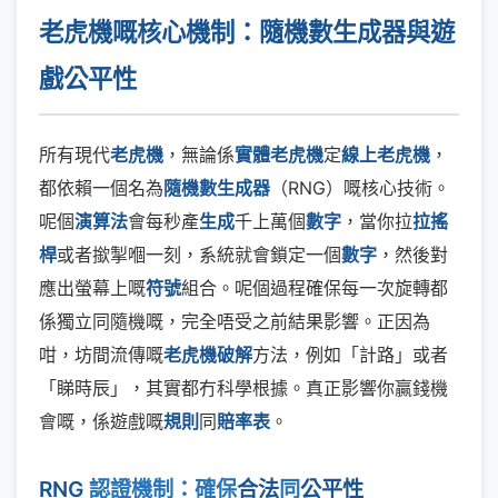
老虎機嘅核心機制：
隨機數生成器
與
遊
戲公平性
所有現代
老虎機
，無論係
實體老虎機
定
線上老虎機
，
都依賴一個名為
隨機數生成器
（RNG）嘅核心技術。
呢個
演算法
會每秒產
生成
千上萬個
數字
，當你拉
拉搖
桿
或者撳掣嗰一刻，系統就會鎖定一個
數字
，然後對
應出螢幕上嘅
符號
組合。呢個過程確保每一次旋轉都
係獨立同隨機嘅，完全唔受之前結果影響。正因為
咁，坊間流傳嘅
老虎機破解
方法，例如「計路」或者
「睇時辰」，其實都冇科學根據。真正影響你贏錢機
會嘅，係遊戲嘅
規則
同
賠率表
。
RNG
認證機制：確保
合法
同
公平性