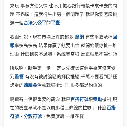
來玩 畢竟方便又快 也不用擔心銀行轉帳卡來卡去的問
題 不過喔，這就衍生出另一個問題了 就是你要怎麼挑
選一個
合法
又
公平
的
平臺
我跟你說，現在市場上真的超多
黑網
有些平臺號稱
回
報
率多高多高 結果你贏了錢要出金 就開始跟你扯一堆
理由 什麼稽覈不過啦、系統異常啦 反正就是不讓你領
所以啊，新手第一步 一定要先確認這個平臺有沒有受
到
監管
有沒有被討論區的鄉民推過 千萬不要看到那種
誇張的
體驗金
活動就腦衝註冊 很多都是釣魚的
啊還有一個很重要的觀念 就是
百搭符號
跟
獎勵
機制 現
在的機臺早就不是以前那種三條線的拉霸了 什麼
百搭
符號
、
分散符號
、免費旋轉 一堆花樣