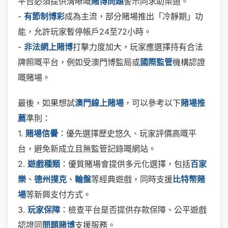
平台必須提供清晰嘅
賭博問題
警示同求助渠道。
-
有節制博彩
成為主流，部分賭場推出「冷靜期」功
能，允許玩家暫停帳戶24至72小時。
-
非法網上賭博
打擊力度加大，玩家應選擇持有合法
牌照嘅平台，例如受澳門博監局或
國際監管
機構認證
嘅賭場。
最後，如果想試
澳門線上賭場
，可以參考以下
賭場推
薦
準則：
1.
賭場信譽
：優先選擇歷史悠久、玩家評價高嘅平
台，避免新成立且無監管記錄嘅網站。
2.
遊戲種類
：優質賭場會提供多元化選擇，包括
百家
樂
、
德州撲克
、
輪盤
等經典遊戲，同時支援
比特幣賭
場
等新興支付方式。
3.
玩家保障
：檢查平台是否提供存款保障、公平遊戲
認證同
問題賭博
支援服務。