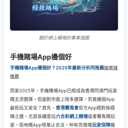
關於網上賭場的專業插圖
手機賭場App邊個好
手機賭場App邊個好？2025年最新分析同推薦
娛樂城
推薦
而家2025年，手機賭場App已經成為香港同澳門玩家
嘅主流選擇，但面對市面上咁多選擇，究竟邊個App
最抵玩又安全？首先，
香港賽馬會
官方App絕對係穩
陣之選，尤其係鍾意玩
六合彩網上賭場
或者賽馬嘅玩
家，佢哋嘅App唔單止合法，仲有完善嘅
玩家保障
機