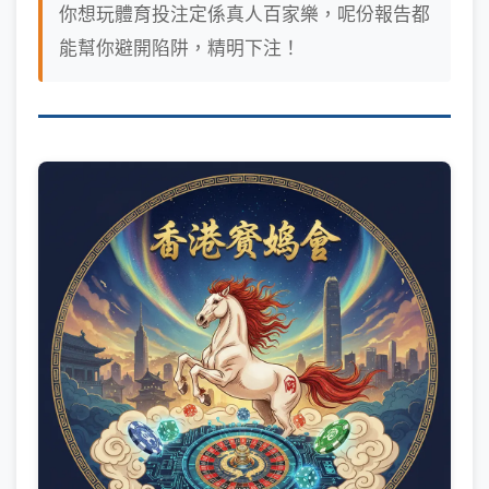
你想玩體育投注定係真人百家樂，呢份報告都
能幫你避開陷阱，精明下注！