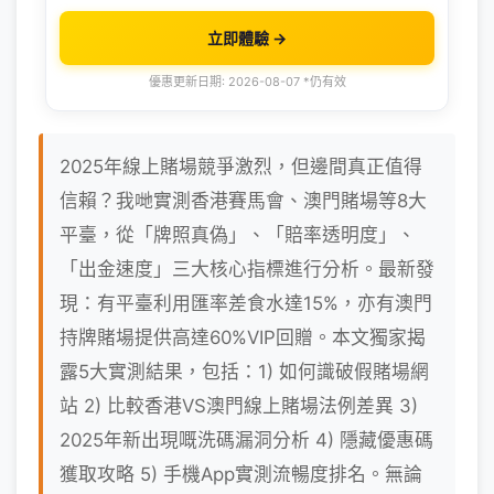
立即體驗 →
優惠更新日期: 2026-08-07 *仍有效
2025年線上賭場競爭激烈，但邊間真正值得
信賴？我哋實測香港賽馬會、澳門賭場等8大
平臺，從「牌照真偽」、「賠率透明度」、
「出金速度」三大核心指標進行分析。最新發
現：有平臺利用匯率差食水達15%，亦有澳門
持牌賭場提供高達60%VIP回贈。本文獨家揭
露5大實測結果，包括：1) 如何識破假賭場網
站 2) 比較香港VS澳門線上賭場法例差異 3)
2025年新出現嘅洗碼漏洞分析 4) 隱藏優惠碼
獲取攻略 5) 手機App實測流暢度排名。無論