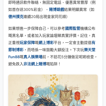
即時通訊軟件聯絡，無固定電話 - 優惠異常豐厚（例
如首存送300%彩金） -
賭博遊戲
結果明顯異常（如
德州撲克
連續20局出現皇家同花順）
如果想進一步保障自己，可以參考
國際監管
機構公布
嘅黑名單，或者加入玩家論壇睇真實評價。記住，真
正重視
玩家保障
嘅
網上博彩
平台，一定會主動提倡
有
節制博彩
，而唔係一味鼓勵大額投注。下次玩
樂天堂
Fun88
嘅
真人娛樂場
前，不妨花5分鐘做足呢啲檢查，
避免跌入
非法網上賭博
嘅陷阱！