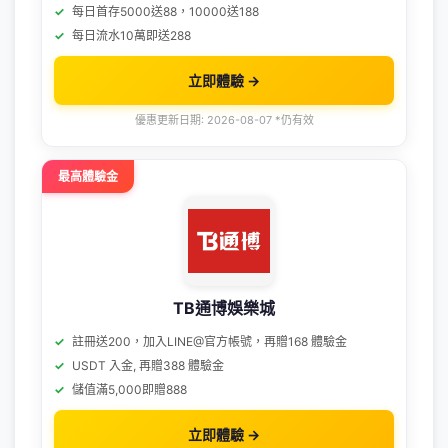
每日首存5000送88，10000送188
每日流水10萬即送288
立即體驗 →
優惠更新日期: 2026-08-07 *仍有效
最高體驗金
TB通博娛樂城
註冊送200，加入LINE@官方帳號，再贈168 體驗金
USDT 入金, 再贈388 體驗金
儲值滿5,000即贈888
立即體驗 →