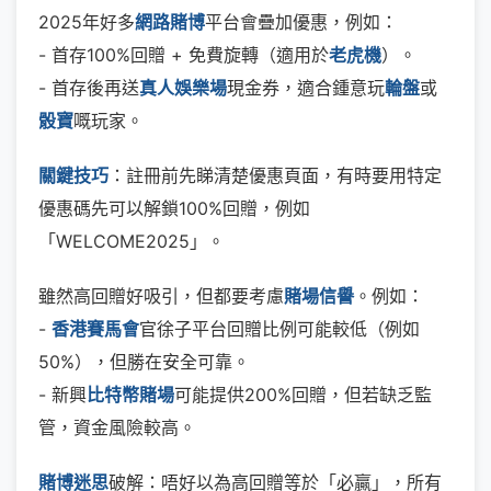
2025年好多
網路賭博
平台會疊加優惠，例如：
- 首存100%回贈 + 免費旋轉（適用於
老虎機
）。
- 首存後再送
真人娛樂場
現金券，適合鍾意玩
輪盤
或
骰寶
嘅玩家。
關鍵技巧
：註冊前先睇清楚優惠頁面，有時要用特定
優惠碼先可以解鎖100%回贈，例如
「WELCOME2025」。
雖然高回贈好吸引，但都要考慮
賭場信譽
。例如：
-
香港賽馬會
官徐子平台回贈比例可能較低（例如
50%），但勝在安全可靠。
- 新興
比特幣賭場
可能提供200%回贈，但若缺乏監
管，資金風險較高。
賭博迷思
破解：唔好以為高回贈等於「必贏」，所有