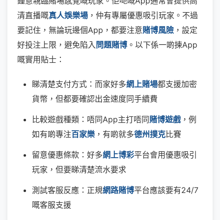
鍾意親臨賭場感覺嘅玩家。佢哋嘅App通常會提供高
清直播嘅
真人娛樂場
，仲有專屬優惠吸引玩家。不過
要記住，無論玩邊個App，都要注意
賭博風險
，設定
好投注上限，避免陷入
問題賭博
。以下係一啲揀App
嘅實用貼士：
睇清楚支付方式：而家好多
網上賭場
都支援加密
貨幣，但都要確認出金速度同手續費
比較遊戲種類：唔同App主打唔同
賭博遊戲
，例
如有啲專注
百家樂
，有啲就多
德州撲克
比賽
留意優惠條款：好多
網上博彩
平台會用優惠吸引
玩家，但要睇清楚流水要求
測試客服反應：正規
網路賭博
平台應該要有24/7
嘅客服支援