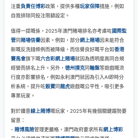
注重
負責任博彩
政策，提供多種
玩家保障
措施，例如
自我排除同投注限額設定。
值得一提嘅係，2025年澳門賭場排名亦考慮咗
國際監
管
同
賭場信譽
因素。例如，部分
網上賭場
因未能符合
新嘅反洗錢條例而被降級，而信譽良好嘅平台如
香港
賽馬會
旗下嘅
六合彩網上賭場
就因為透明度高同合規
經營而排名上升。另外，
德州撲克
同
輪盤
等遊戲嘅流
行度亦影響排名，例如永利澳門就因為引入AI即時分
析系統，提升咗
骰寶
同
龍虎
遊戲嘅公平性，吸引更多
專業玩家。
對於鍾意
線上賭博
嘅玩家，2025年有幾個關鍵趨勢要
留意：
-
賭博風險
管理更嚴格，澳門政府要求所有
網上博彩