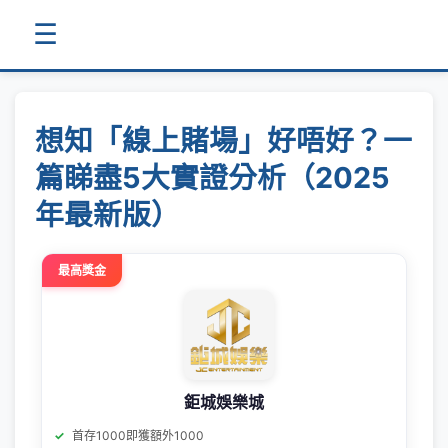
☰
想知「線上賭場」好唔好？一
篇睇盡5大實證分析（2025
年最新版）
最高獎金
鉅城娛樂城
首存1000即獲額外1000