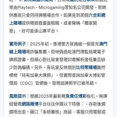
常由Playtech、Microgaming等知名公司開發，呢啲
供應商只會同持牌賭場合作。如果見到某個
六合彩網
上賭場
提供嘅遊戲畫面粗糙，或者聲稱「獨家開
發」，好可能係山寨平台。
實用例子
：2025年初，香港警方就搗破一個冒充
澳門
線上賭場
嘅詐騙集團，佢哋偽造咗澳門博監局嘅電子
牌照證書，但細心對比就會發現印章解析度低兼且缺
少防偽編碼。另外，有玩家反映個別
比特幣賭場
雖然
標榜「持有加拿大牌照」，但實際查詢加拿大博彩管
理局（CGC）官網後，發現該牌照早已被吊銷。
風險提示
：根據2025年最新嘅
負責任博彩
指引，無牌
經營嘅
網路賭博
平台往往伴隨以下特徵： - 存款後遲
遲唔出金，藉口「系統審核」拖延 - 客服只用電郵或