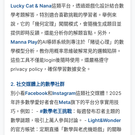
Lucky Cat & Nana
這類平台，透過遊戲化設計結合數
學考題解答，特別適合喜歡挑戰的學習者。舉例來
說，它的「幾何定理」闖關模式，會隨機生成題目並
提供即時反饋，還能分析你的解題盲點。另外，
Manna Play
的AI導師系統則專注於「賭徒心理」的數
學模型分析，教你用概率思維破解常見的邏輯陷阱。
這些工具不僅能login後隨時使用，還嚴格遵守
privacy policy，確保學習數據安全。
2. 社交媒體上的數學社群
別小看
Facebook
和
Instagram
這類社交媒體！2025
年許多數學愛好者會在
Meta
旗下的平台分享實用技
巧。例如： -
#數學老王挑戰
：每週發布忍者主題的
數學謎題，吸引上萬人參與討論。 -
Light&Wonder
的官方帳號：定期直播「數學與老虎機遊戲」的關聯