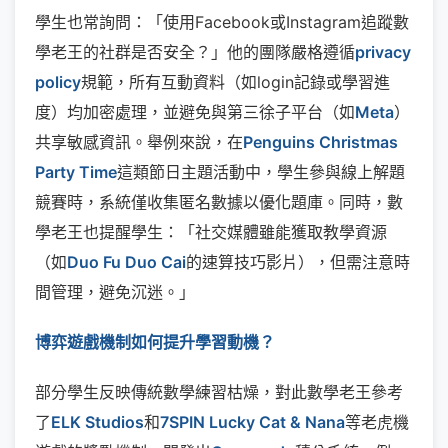
學生也常詢問：「使用Facebook或Instagram追蹤數
學老王的社群是否安全？」他的團隊嚴格遵循
privacy
policy
規範，所有互動資料（如login記錄或學習進
度）均加密處理，並避免與第三徐子平台（如
Meta
）
共享敏感資訊。舉例來說，在
Penguins Christmas
Party Time
這類節日主題活動中，學生參與線上解題
競賽時，系統僅收集匿名數據以優化題庫。同時，數
學老王也提醒學生：「社交媒體雖能獲取教學資源
（如
Duo Fu Duo Cai
的速算技巧影片），但需注意時
間管理，避免沉迷。」
博弈遊戲機制如何提升學習動機？
部分學生反映傳統數學練習枯燥，對此數學老王參考
了
ELK Studios
和
7SPIN Lucky Cat & Nana
等老虎機