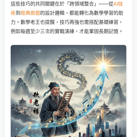
這些技巧的共同關鍵在於「跨領域整合」——從
AI技
術
到
經典遊戲
的設計邏輯，都能轉化為數學學習的助
力。數學老王也提醒，技巧再強也需搭配基礎練習，
例如每週至少三次的實戰演練，才能鞏固長期記憶。