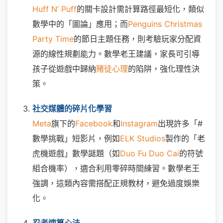
Huff N’ Puff
的關卡設計需計算路徑最短化，類似
數學中的「圖論」應用；而
Penguins Christmas
Party Time
的節日主題任務，則考驗玩家分配資
源的線性規劃能力。數學老王建議，家長可引導
孩子從遊戲中歸納
賭徒心理
的陷阱，強化理性決
策。
社交媒體的碎片化學習
Meta
旗下的
Facebook
和
Instagram
出現許多「#
數學挑戰」短影片，例如
ELK Studios
製作的「老
虎機遊戲」數學謎題（如
Duo Fu Duo Cai
的符號
組合機率），適合利用零碎時間練習。數學老王
強調，這類內容需搭配正規教材，避免過度娛樂
化。