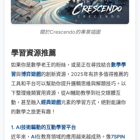
關於Crescendo的專業插圖
學習資源推薦
如果你是數學老王的粉絲，或是正在尋找結合
數學學
習
與
博弈遊戲
的創新資源，2025年有許多值得推薦的
工具和平台可以幫助你提升邏輯思維與解題技巧。以
下整理幾類實用資源，從AI輔助教學到社交媒體互
動，甚至融入
經典遊戲
元素的學習方式，絕對能讓你
的數學之旅更有趣！
1. AI技術驅動的互動學習平台
近年來，
AI
在教育領域的應用越來越成熟。像
7SPIN