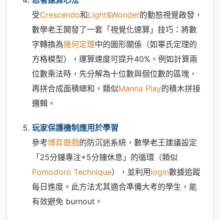
忍者速算心法
受
Crescendo
和
Light&Wonder
的動態視覺啟發，
數學老王開發了一套「視覺化速算」技巧：將數
字轉換為
幾何定理
中的圖形關係（如畢氏定理的
方格模型），運算速度可提升40%。例如計算兩
位數乘法時，先分解為十位數與個位數的區塊，
再拼合成面積總和，類似
Manna Play
的積木拼接
邏輯。
玩家保護機制應用於學習
參考
博弈遊戲
的防沉迷系統，數學老王建議設定
「25分鐘專注+5分鐘休息」的循環（類似
Pomodoro Technique
），並利用
login
數據追蹤
每日進度。此方法尤其適合準備大考的學生，能
有效避免 burnout。