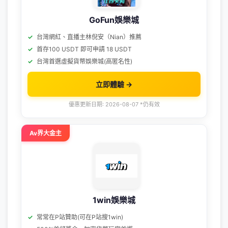
GoFun娛樂城
台灣網紅、直播主林倪安（Nian）推薦
首存100 USDT 即可申請 18 USDT
台灣首選虛擬貨幣娛樂城(高匿名性)
立即體驗 →
優惠更新日期: 2026-08-07 *仍有效
Av界大金主
1win娛樂城
常常在P站贊助(可在P站搜1win)