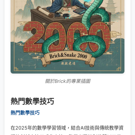
關於Brick的專業插圖
熱門數學技巧
熱門數學技巧
在2025年的數學學習領域，結合AI技術與傳統教學資