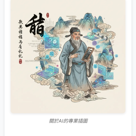
關於AI的專業插圖