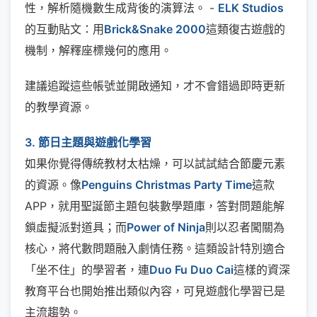
性，解析隨機數生成背後的演算法。 -
ELK Studios
的互動貼文：用
Brick&Snake 2000
這類復古遊戲的
機制，解釋座標幾何的應用。
建議追蹤這些帳號並開啟通知，才不會錯過即時更新
的教學資源。
3. 節日主題與遊戲化學習
如果你覺得傳統教材太枯燥，可以試試結合節慶元素
的資源。像
Penguins Christmas Party Time
這款
APP，就用聖誕節主題包裝數學題庫，答對問題能解
鎖虛擬派對道具；而
Power of Ninja
則以忍者闖關為
核心，將代數問題融入劇情任務。這類設計特別適合
「坐不住」的學習者，連
Duo Fu Duo Cai
這樣的資深
教育平台也開始推出類似內容，可見遊戲化學習已是
主流趨勢。