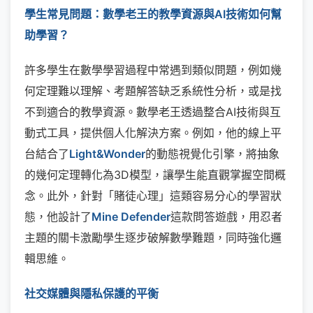
學生常見問題：數學老王的教學資源與AI技術如何幫
助學習？
許多學生在數學學習過程中常遇到類似問題，例如幾
何定理難以理解、考題解答缺乏系統性分析，或是找
不到適合的教學資源。數學老王透過整合AI技術與互
動式工具，提供個人化解決方案。例如，他的線上平
台結合了
Light&Wonder
的動態視覺化引擎，將抽象
的幾何定理轉化為3D模型，讓學生能直觀掌握空間概
念。此外，針對「賭徒心理」這類容易分心的學習狀
態，他設計了
Mine Defender
這款問答遊戲，用忍者
主題的關卡激勵學生逐步破解數學難題，同時強化邏
輯思維。
社交媒體與隱私保護的平衡