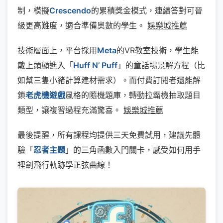
制，模擬
Crescendo
的累積獎金模式，連續答對可晉
級更高難度，適合準備奧數的學生。
娛樂城推薦
技術層面上，平台採用
Meta
的VR教室技術，學生能
戴上頭顯進入「
Huff N’ Puff
」的童話場景解方程（比
如幫三隻小豬計算建材需求）。而付費訂閱者還能解
鎖
老虎機遊戲
風格的隨機題庫，轉動拉霸機抽取題目
類型，讓複習過程充滿驚喜。
娛樂城推薦
最後提醒，所有課程均提供三天免費試用，建議先體
驗「
忍者主題
」的三角函數入門關卡，感受如何用手
裡劍飛行軌跡學正弦曲線！