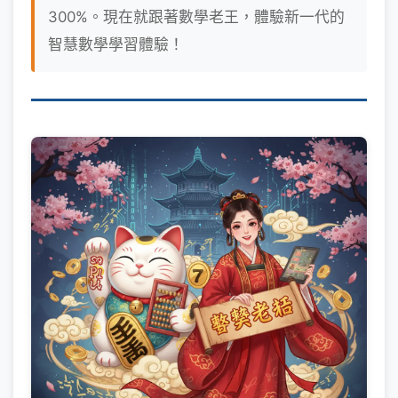
300%。現在就跟著數學老王，體驗新一代的
智慧數學學習體驗！