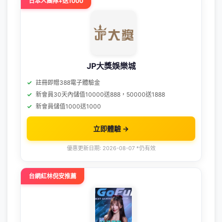
日本人團隊+送1000
JP大獎娛樂城
註冊即贈388電子體驗金
新會員30天內儲值10000送888，50000送1888
新會員儲值1000送1000
立即體驗 →
優惠更新日期: 2026-08-07 *仍有效
台網紅林倪安推薦