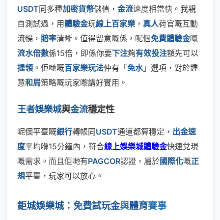
USDT
同多種
加密貨幣
儲值，
金流
速度相當快。我親
自測試過，用
體驗金
玩
線上百家樂
，
真人
荷官嘅互動
流暢，
賠率
清晰。值得留意嘅係，呢個
免費體驗金
嘅
流水倍數
係15倍，即係你要
下注
夠
有效投注
額先可以
提領
。佢哋嘅
百家樂玩法
仲有「
免水
」選項，對於鍾
意
和局
策略嘅玩家嚟講好實用。
王者娛樂城
與
金流
穩定性
呢個平臺嘅
銀行
轉帳同
USDT
通道都算穩定，
出金速
度
平均喺15分鐘內，符合
線上娛樂城體驗金
快速兌現
嘅需求。而且佢哋有
PAGCOR
認證，屬於
國際化
嘅
正
規
平臺，玩家可以放心。
鉅城娛樂城
：
免費試玩金
與
體育
賽事