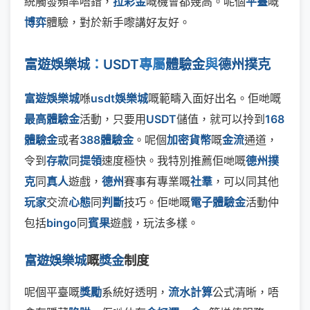
統觸發頻率唔錯，
拉彩金
嘅機會都幾高。呢個
平臺
嘅
博弈
體驗，對於新手嚟講好友好。
富遊娛樂城
：
USDT
專屬
體驗金
與
德州撲克
富遊娛樂城
喺
usdt娛樂城
嘅範疇入面好出名。佢哋嘅
最高體驗金
活動，只要用
USDT
儲值，就可以拎到
168
體驗金
或者
388體驗金
。呢個
加密貨幣
嘅
金流
通道，
令到
存款
同
提領
速度極快。我特別推薦佢哋嘅
德州撲
克
同
真人
遊戲，
德州
賽事有專業嘅
社羣
，可以同其他
玩家
交流
心態
同
判斷
技巧。佢哋嘅
電子體驗金
活動仲
包括
bingo
同
賓果
遊戲，玩法多樣。
富遊娛樂城
嘅
獎金
制度
呢個平臺嘅
獎勵
系統好透明，
流水計算
公式清晰，唔