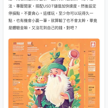
法、專壓閒家，搭配USDT儲值加快速度，然後設定
停損點，不要貪心。這樣玩，至少你可以玩得久一
點，也有機會小贏一筆，就算輸了也不會太幹，畢竟
是體驗金嘛，又沒花到自己的錢，對吧？