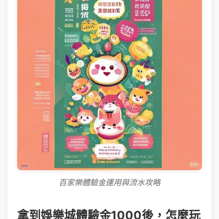
百家樂體驗金運用與流水攻略
拿到娛樂城體驗金1000後，怎麼玩