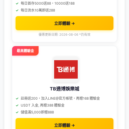
每日首存5000送88，10000送188
每日流水10萬即送288
立即體驗 →
優惠更新日期: 2026-08-06 *仍有效
最高體驗金
TB通博娛樂城
註冊送200，加入LINE@官方帳號，再贈168 體驗金
USDT 入金, 再贈388 體驗金
儲值滿5,000即贈888
立即體驗 →