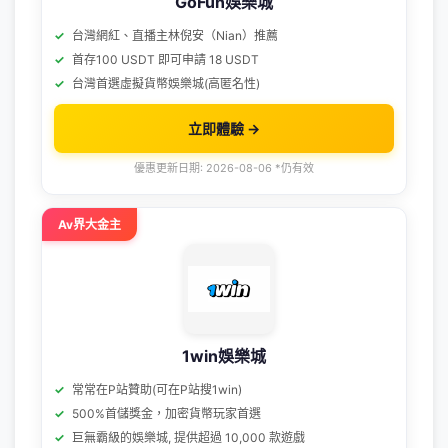
GoFun娛樂城
台灣網紅、直播主林倪安（Nian）推薦
首存100 USDT 即可申請 18 USDT
台灣首選虛擬貨幣娛樂城(高匿名性)
立即體驗 →
優惠更新日期: 2026-08-06 *仍有效
Av界大金主
1win娛樂城
常常在P站贊助(可在P站搜1win)
500%首儲獎金，加密貨幣玩家首選
巨無霸級的娛樂城, 提供超過 10,000 款遊戲