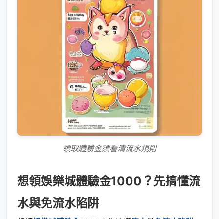
領取體驗金須看清流水規則
想領娛樂城體驗金1000？先搞懂流
水與免流水陷阱