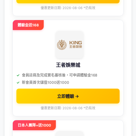
優惠更新日期: 2026-08-06 *仍有效
體驗金送168
王者娛樂城
會員註冊及完成實名審核後，可申請體驗金168
新會員首次儲值1000送1000
立即體驗 →
優惠更新日期: 2026-08-06 *仍有效
日本人團隊+送1000