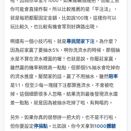
啦，因為你本金才1000，如果連輸個幾把，倍壓上去
你可能會直接炸裂。所以比較推薦的是「平注法」，
就是每把都壓固定金額，比如說100塊，這樣你可以
玩比較久，也比較有機會等到好牌路出現。
啊還有一個小技巧啦，就是
專挑閒家下注
。為什麼？
因為莊家贏了要抽水5%，啊你洗流水的時候，那個抽
水是不算在流水裡面的喔！也就是說，你壓莊家贏，
雖然贏的機率稍微高一點點，但那個5%抽水會吃掉你
的流水進度。壓閒家的話，贏了不用抽水，雖然
賠率
是1:1，但至少每一塊錢下注都算進流水，不會被吃
掉。這個細節很多人忽略，結果洗到最後發現流水還
差一點點，就是因為被抽水吃掉了啦，有夠嘔的。
另外，如果你真的很想拼一把大的，也不是不行啦，
但你要設定
停損點
。比如說，你今天拿到
1000體驗