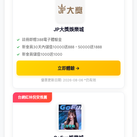
JP大獎娛樂城
註冊即贈388電子體驗金
新會員30天內儲值10000送888，50000送1888
新會員儲值1000送1000
立即體驗 →
優惠更新日期: 2026-08-06 *仍有效
台網紅林倪安推薦