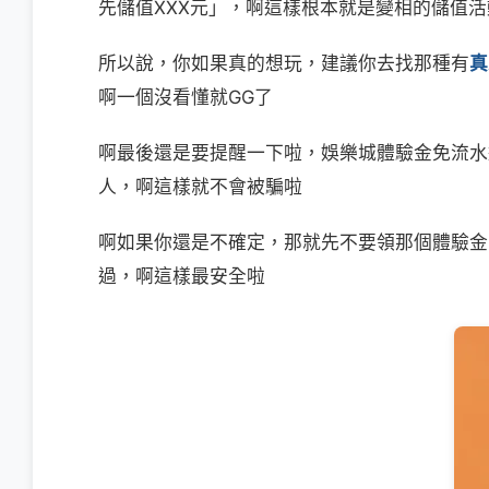
先儲值XXX元」，啊這樣根本就是變相的儲值
所以說，你如果真的想玩，建議你去找那種有
真
啊一個沒看懂就GG了
啊最後還是要提醒一下啦，娛樂城體驗金免流水
人，啊這樣就不會被騙啦
啊如果你還是不確定，那就先不要領那個體驗金
過，啊這樣最安全啦