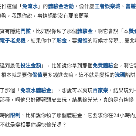
在推這個「
免流水
」的
體驗金活動
，像什麼
王者娛樂城
、
富遊
但齁，我跟你說，事情絕對沒有那麼簡單
實有隱藏
門檻
，比如說你領了那個
體驗金
，啊它會說「本
獎
電子
老虎機
，結果你中了
彩金
，要
提領
的時候才發現... 靠
達到最低
投注
金額
」，比如說你拿到那個
免費體驗
金，啊它
 根本就是要你
儲值
更多錢進去嘛，這不就是變相的
洗碼
陷阱
了那個「
免流水體驗金
」，想說可以爽玩
百家樂
，結果玩到
那種，啊他只好硬著頭皮去玩，結果輸光光，真的是有夠慘
時間
限制
，比如說你領了那個體驗金，它要求你在24小時
不就是變相要你趕快輸光嗎？