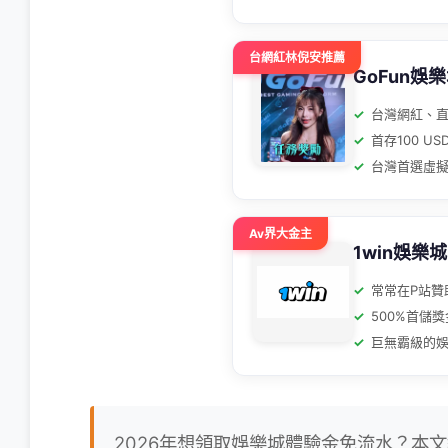
台網紅林倪安推薦
GoFun娛
台灣網紅、直
首存100 US
台灣首選虛擬
Av界大金主
1win娛樂城
常常在P站贊助
500%首儲
巨無霸級的娛樂
2026年想領取娛樂城體驗金免流水？本