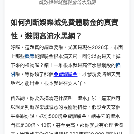
慎防娛樂城體驗金流水陷阱
如何判斷娛樂城免費體驗金的真實
性，避開高流水黑網？
好喔，這題真的超重要啦，尤其是現在2026年，市面
上那些
娛樂
城體驗金根本滿天飛，啊你以為是天上掉
下來的禮物喔？錯！一堆根本就是高流水黑網設的
陷
阱
啦，等你領了那個
免費體驗金
，才發現要賭到天荒
地老才能出金，根本就是在耍人咩。
首先齁，你要先搞清楚什麼叫「流水」啦，這東西可
以說是判斷娛樂城誠意的最關鍵指標。假設今天某個
平臺跟你說，送你500塊免費體驗金，結果它的流水
門檻是30倍、40倍，甚至更高，那你就要有心理準備