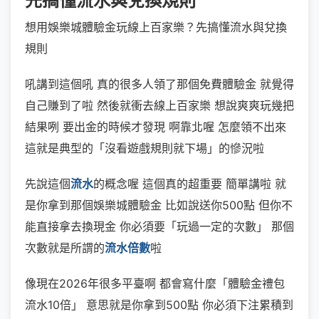
先搞懂流水與兌換規則
想用娛樂城體驗金玩線上百家樂？先搞懂流水與兌換
規則
吼講到這個吼 真的很多人領了那個免費體驗金 就覺得
自己賺到了啦 然後就衝去線上百家樂 想說爽爽玩幾把
結果咧 要出金的時候才發現 啊靠北喔 怎麼領不出來
這就是典型的「沒看遊戲規則就下場」的慘況啦
先說這個
流水
的概念喔 這個真的超重要 簡單講啦 就
是你拿到那個娛樂城體驗金 比如說送你500點 但你不
能直接拿去換現金 你必須要「玩過一定的次數」 那個
次數就是所謂的
流水倍數
啦
像現在2026年很多平臺啊 都會寫什麼「體驗金禮包
流水10倍」 意思就是你拿到500點 你必須下注累積到