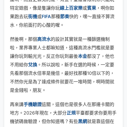
特定遊戲，像是隻讓你玩
線上百家樂
或
賓果
，啊你如
果跑去玩
街機
或
FIFA
那種
節奏
快的，嘿～直接不算流
水，你前面打的心酸的喔。
然後啊，那個
高流水
的設計其實就是一種篩選機制
啦，業界專業人士都嘛知道，這種高流水門檻就是要
讓你玩到輸光光，反正你玩到最後
本金
都沒了，他也
不用給你
兌換
。所以說啦，新手在選的時候，一定要
先看那個流水倍率是幾倍，最好找那種10倍以下的，
不然你光是為了達成條件就要花一堆時間，啊時間就
是金錢啦，朋友。
再來講
手機驗證
這關，這個也是很多人在那邊卡關的
地方。2026年現在，大部分
正規
平臺都要求你要用手
機號碼做驗證，但你知道嗎？有些
黑網
就是靠這個在