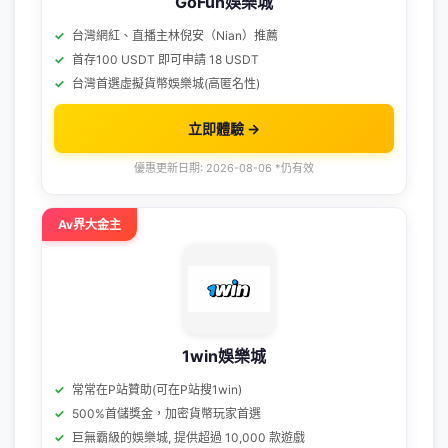
GoFun娛樂城
台灣網紅、直播主林倪安（Nian）推薦
首存100 USDT 即可申請 18 USDT
台灣首選虛擬貨幣娛樂城(高匿名性)
立即體驗 →
優惠更新日期: 2026-08-06 *仍有效
Av界大金主
1win娛樂城
常常在P站贊助(可在P站搜1win)
500%首儲獎金，加密貨幣玩家首選
巨無霸級的娛樂城, 提供超過 10,000 款遊戲