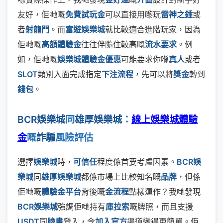
友好，佢哋嘅
免費試玩金
可以直接用嚟玩
雷神之錘
或
者
射龍門
。而
富遊娛樂城
就比較適合進階玩家，因為
佢哋嘅
高額體驗金
往往伴隨住較高嘅
流水要求
。例
如，佢哋嘅
娛樂城體驗金優惠
可能要求你喺
真人
或者
SLOT
類別入面完成指定
下注流程
，先可以將
獎金
轉到
錢包
。
BCR娛樂城
同
雄厚娛樂城
：
線上娛樂城體驗
金
嘅
詐騙
風險評估
選擇
娛樂城
時，
可信任
程度係首要考慮因素。
BCR娛
樂城
同
雄厚娛樂城
都係市場上比較知名嘅
品牌
，但係
佢哋嘅
體驗金平台
背後嘅
金流程
點樣運作？我哋發現
BCR娛樂城
強調佢哋持有
庫拉索
嘅牌照，而且支援
USDT
同
臉書
登入，令
加入官方
渠道變得更簡單。佢