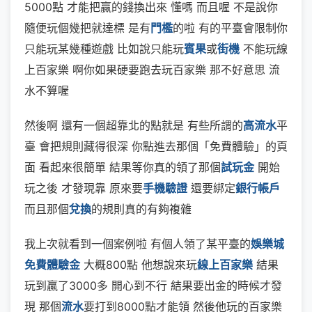
5000點 才能把贏的錢換出來 懂嗎 而且喔 不是說你
隨便玩個幾把就達標 是有
門檻
的啦 有的平臺會限制你
只能玩某幾種遊戲 比如說只能玩
賓果
或
街機
不能玩線
上百家樂 啊你如果硬要跑去玩百家樂 那不好意思 流
水不算喔
然後啊 還有一個超靠北的點就是 有些所謂的
高流水
平
臺 會把規則藏得很深 你點進去那個「免費體驗」的頁
面 看起來很簡單 結果等你真的領了那個
試玩金
開始
玩之後 才發現靠 原來要
手機驗證
還要綁定
銀行
帳戶
而且那個
兌換
的規則真的有夠複雜
我上次就看到一個案例啦 有個人領了某平臺的
娛樂城
免費體驗金
大概800點 他想說來玩
線上百家樂
結果
玩到贏了3000多 開心到不行 結果要出金的時候才發
現 那個
流水
要打到8000點才能領 然後他玩的百家樂