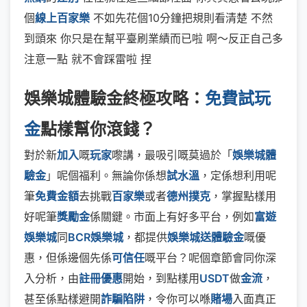
個
線上百家樂
不如先花個10分鐘把規則看清楚 不然
到頭來 你只是在幫平臺刷業績而已啦 啊～反正自己多
注意一點 就不會踩雷啦 捏
娛樂城體驗金終極攻略：
免費試玩
金
點樣幫你滾錢？
對於新
加入
嘅
玩家
嚟講，最吸引嘅莫過於「
娛樂城體
驗金
」呢個福利。無論你係想
試水溫
，定係想利用呢
筆
免費金額
去挑戰
百家樂
或者
德州撲克
，掌握點樣用
好呢筆
獎勵金
係關鍵。市面上有好多平台，例如
富遊
娛樂城
同
BCR娛樂城
，都提供
娛樂城送體驗金
嘅優
惠，但係邊個先係
可信任
嘅平台？呢個章節會同你深
入分析，由
註冊優惠
開始，到點樣用
USDT
做
金流
，
甚至係點樣避開
詐騙陷阱
，令你可以喺
賭場
入面真正