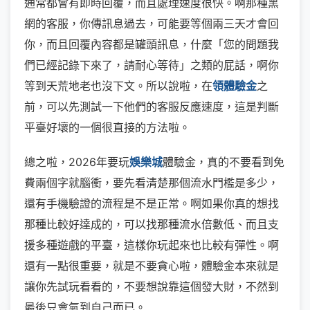
通常都會有即時回覆，而且處理速度很快。啊那種黑
網的客服，你傳訊息過去，可能要等個兩三天才會回
你，而且回覆內容都是罐頭訊息，什麼「您的問題我
們已經記錄下來了，請耐心等待」之類的屁話，啊你
等到天荒地老也沒下文。所以說啦，在
領體驗金
之
前，可以先測試一下他們的客服反應速度，這是判斷
平臺好壞的一個很直接的方法啦。
總之啦，2026年要玩
娛樂城
體驗金，真的不要看到免
費兩個字就腦衝，要先看清楚那個流水門檻是多少，
還有手機驗證的流程是不是正常。啊如果你真的想找
那種比較好達成的，可以找那種流水倍數低、而且支
援多種遊戲的平臺，這樣你玩起來也比較有彈性。啊
還有一點很重要，就是不要貪心啦，體驗金本來就是
讓你先試玩看看的，不要想說靠這個發大財，不然到
最後只會氣到自己而已。