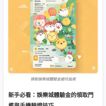
領取娛樂城體驗金避坑指南
新手必看：娛樂城體驗金的領取門
檻與手機驗證技巧