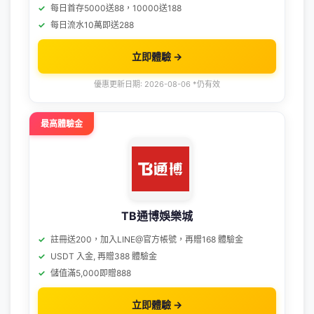
每日首存5000送88，10000送188
每日流水10萬即送288
立即體驗 →
優惠更新日期: 2026-08-06 *仍有效
最高體驗金
TB通博娛樂城
註冊送200，加入LINE@官方帳號，再贈168 體驗金
USDT 入金, 再贈388 體驗金
儲值滿5,000即贈888
立即體驗 →