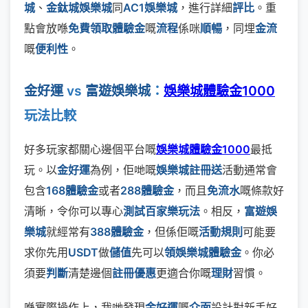
城
、
金鈦城娛樂城
同
AC1娛樂城
，進行詳細
評比
。重
點會放喺
免費領取體驗金
嘅
流程
係咪
順暢
，同埋
金流
嘅
便利性
。
金好運
vs
富遊娛樂城
：
娛樂城體驗金1000
玩法比較
好多玩家都關心邊個平台嘅
娛樂城體驗金1000
最抵
玩。以
金好運
為例，佢哋嘅
娛樂城註冊送
活動通常會
包含
168體驗金
或者
288體驗金
，而且
免流水
嘅條款好
清晰，令你可以專心
測試
百家樂玩法
。相反，
富遊娛
樂城
就經常有
388體驗金
，但係佢嘅
活動規則
可能要
求你先用
USDT
做
儲值
先可以
領娛樂城體驗金
。你必
須要
判斷
清楚邊個
註冊優惠
更適合你嘅
理財
習慣。
喺實際操作上，我哋發現
金好運
嘅
介面
設計對新手好