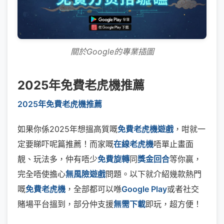
關於Google的專業插圖
2025年免費老虎機推薦
2025年免費老虎機推薦
如果你係2025年想搵高質嘅
免費老虎機遊戲
，咁就一
定要睇吓呢篇推薦！而家嘅
在線老虎機
唔單止畫面
靚、玩法多，仲有唔少
免費旋轉
同
獎金回合
等你贏，
完全唔使擔心
無風險遊戲
問題。以下就介紹幾款熱門
嘅
免費老虎機
，全部都可以喺
Google Play
或者社交
賭場平台搵到，部分仲支援
無需下載
即玩，超方便！