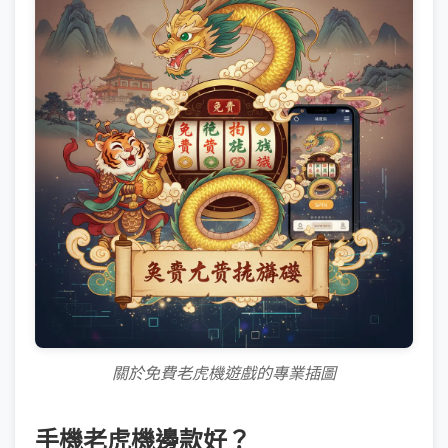
關於免費老虎機遊戲的專業插圖
手機老虎機邊款好？