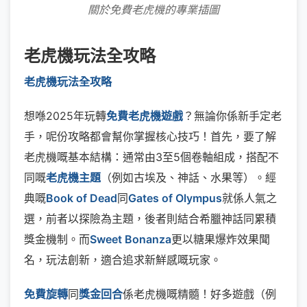
關於免費老虎機的專業插圖
老虎機玩法全攻略
老虎機玩法全攻略
想喺2025年玩轉
免費老虎機遊戲
？無論你係新手定老
手，呢份攻略都會幫你掌握核心技巧！首先，要了解
老虎機嘅基本結構：通常由3至5個卷軸組成，搭配不
同嘅
老虎機主題
（例如古埃及、神話、水果等）。經
典嘅
Book of Dead
同
Gates of Olympus
就係人氣之
選，前者以探險為主題，後者則結合希臘神話同累積
獎金機制。而
Sweet Bonanza
更以糖果爆炸效果聞
名，玩法創新，適合追求新鮮感嘅玩家。
免費旋轉
同
獎金回合
係老虎機嘅精髓！好多遊戲（例