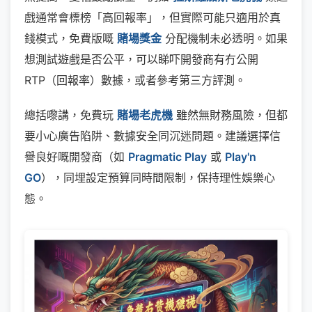
戲通常會標榜「高回報率」，但實際可能只適用於真
錢模式，免費版嘅
賭場獎金
分配機制未必透明。如果
想測試遊戲是否公平，可以睇吓開發商有冇公開
RTP（回報率）數據，或者參考第三方評測。
總括嚟講，免費玩
賭場老虎機
雖然無財務風險，但都
要小心廣告陷阱、數據安全同沉迷問題。建議選擇信
譽良好嘅開發商（如
Pragmatic Play
或
Play'n
GO
），同埋設定預算同時間限制，保持理性娛樂心
態。