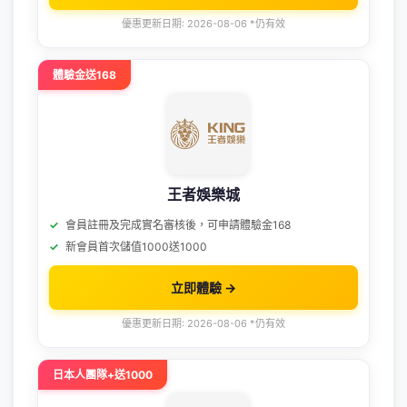
優惠更新日期: 2026-08-06 *仍有效
體驗金送168
王者娛樂城
會員註冊及完成實名審核後，可申請體驗金168
新會員首次儲值1000送1000
立即體驗 →
優惠更新日期: 2026-08-06 *仍有效
日本人團隊+送1000