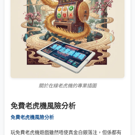
關於在線老虎機的專業插圖
免費老虎機風險分析
免費老虎機風險分析
玩免費老虎機遊戲雖然唔使真金白銀落注，但係都有