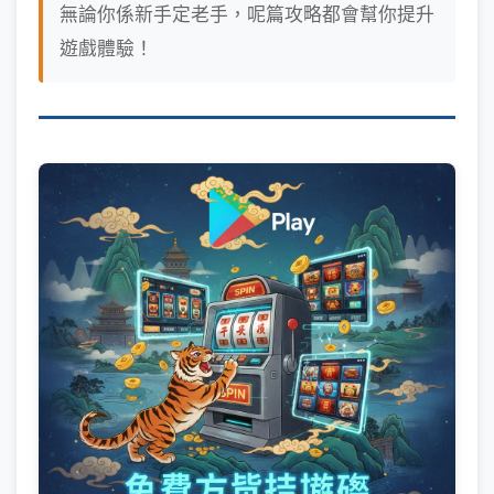
無論你係新手定老手，呢篇攻略都會幫你提升
遊戲體驗！