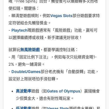
嘅「Free Spins」回合，觸發後可以連續轉多次而唔
使扣錢。關鍵係：
- 睇清楚遊戲規則，例如
Vegas Slots
部分遊戲要求特
定符號組合先觸發獎金。
-
Playtech
嘅遊戲通常有「風險遊戲」功能，贏咗可
以選擇繼續搏或收錢，新手建議見好就收！
就算玩
無風險遊戲
，都要學識控制注碼：
- 用「固定比例下注法」，例如每次只玩總資金嘅1-
2%，避免一鋪清袋。
-
DoubleUGames
部分老虎機有「自動旋轉」功能，
設定好上限就唔怕手滑狂轉。
高波動率
遊戲（如
Gates of Olympus
）贏錢機會
少但獎金大，適合有耐性嘅玩家。
低波動率
遊戲（如
Vegas Slots
嘅經典水果機）易